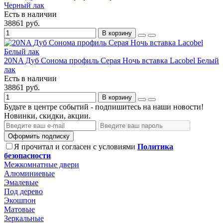
Черный лак
Есть в наличии
38861 руб.
В корзину
20NA Дуб Сонома профиль Серая Ночь вставка Lacobel Белый
лак
Есть в наличии
38861 руб.
В корзину
Будьте в центре событий - подпишитесь на наши новости!
Новинки, скидки, акции.
Оформить подписку
Я прочитал и согласен с условиями
Политика
безопасности
Межкомнатные двери
Алюминиевые
Эмалевые
Под дерево
Экошпон
Матовые
Зеркальные