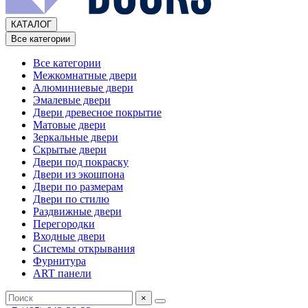
КАТАЛОГ
Все категории
Все категории
Межкомнатные двери
Алюминиевые двери
Эмалевые двери
Двери древесное покрытие
Матовые двери
Зеркальные двери
Скрытые двери
Двери под покраску
Двери из экошпона
Двери по размерам
Двери по стилю
Раздвижные двери
Перегородки
Входные двери
Системы открывания
Фурнитура
ART панели
×