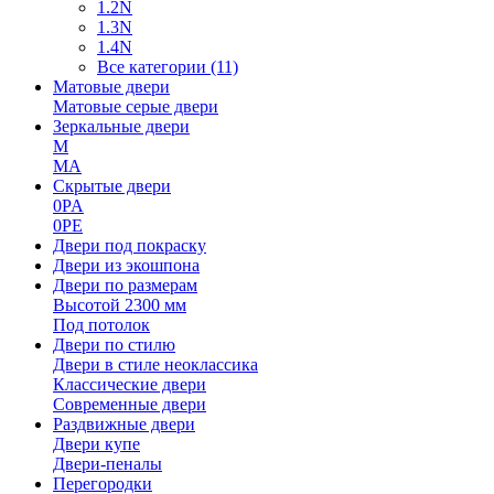
1.2N
1.3N
1.4N
Все категории (11)
Матовые двери
Матовые серые двери
Зеркальные двери
M
MA
Скрытые двери
0PA
0PE
Двери под покраску
Двери из экошпона
Двери по размерам
Высотой 2300 мм
Под потолок
Двери по стилю
Двери в стиле неоклассика
Классические двери
Современные двери
Раздвижные двери
Двери купе
Двери-пеналы
Перегородки