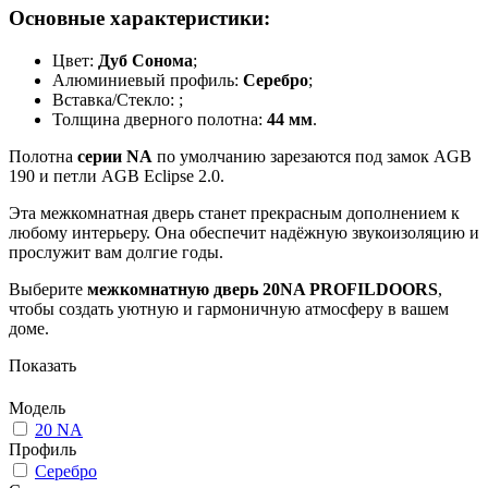
Основные характеристики:
Цвет:
Дуб Сонома
;
Алюминиевый профиль:
Серебро
;
Вставка/Стекло:
;
Толщина дверного полотна:
44 мм
.
Полотна
серии NA
по умолчанию зарезаются под замок AGB
190 и петли AGB Eclipse 2.0.
Эта межкомнатная дверь станет прекрасным дополнением к
любому интерьеру. Она обеспечит надёжную звукоизоляцию и
прослужит вам долгие годы.
Выберите
межкомнатную дверь 20NA PROFILDOORS
,
чтобы создать уютную и гармоничную атмосферу в вашем
доме.
Показать
Модель
20 NA
Профиль
Серебро