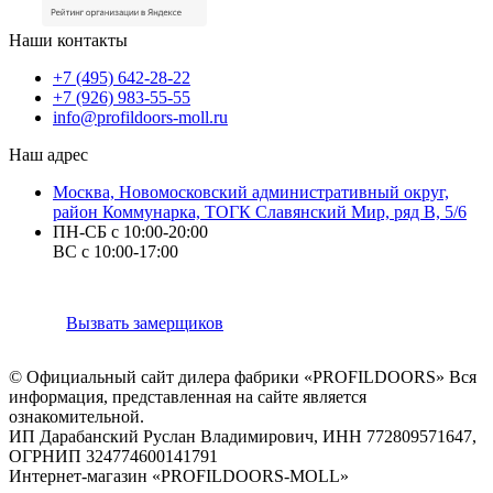
Наши контакты
+7 (495) 642-28-22
+7 (926) 983-55-55
info@profildoors-moll.ru
Наш адрес
Москва, Новомосковский административный округ,
район Коммунарка, ТОГК Славянский Мир, ряд В, 5/6
ПН-СБ с 10:00-20:00
ВС с 10:00-17:00
Вызвать замерщиков
© Официальный сайт дилера фабрики «PROFILDOORS» Вся
информация, представленная на сайте является
ознакомительной.
ИП Дарабанский Руслан Владимирович, ИНН 772809571647,
ОГРНИП 324774600141791
Интернет-магазин «PROFILDOORS-MOLL»