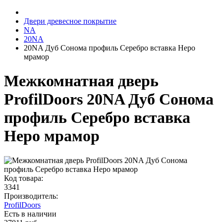
Двери древесное покрытие
NA
20NA
20NA Дуб Сонома профиль Серебро вставка Неро
мрамор
Межкомнатная дверь
ProfilDoors 20NA Дуб Сонома
профиль Серебро вставка
Неро мрамор
Код товара:
3341
Производитель:
ProfilDoors
Есть в наличии