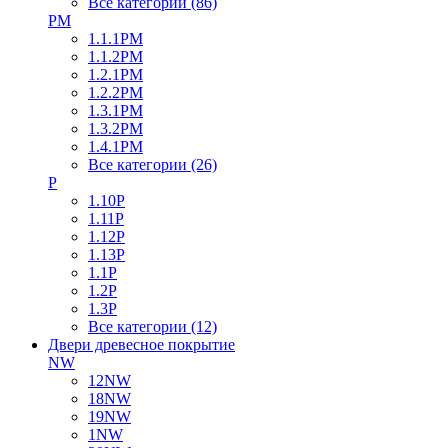
Все категории (86)
PM
1.1.1PM
1.1.2PM
1.2.1PM
1.2.2PM
1.3.1PM
1.3.2PM
1.4.1PM
Все категории (26)
P
1.10P
1.11P
1.12P
1.13P
1.1P
1.2P
1.3P
Все категории (12)
Двери древесное покрытие
NW
12NW
18NW
19NW
1NW