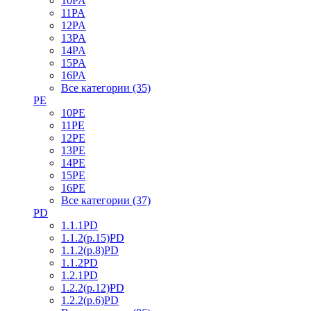
10PA
11PA
12PA
13PA
14PA
15PA
16PA
Все категории (35)
PE
10PE
11PE
12PE
13PE
14PE
15PE
16PE
Все категории (37)
PD
1.1.1PD
1.1.2(р.15)PD
1.1.2(р.8)PD
1.1.2PD
1.2.1PD
1.2.2(р.12)PD
1.2.2(р.6)PD