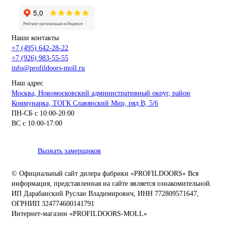
Наши контакты
+7 (495) 642-28-22
+7 (926) 983-55-55
info@profildoors-moll.ru
Наш адрес
Москва, Новомосковский административный округ, район
Коммунарка, ТОГК Славянский Мир, ряд В, 5/6
ПН-СБ с 10:00-20:00
ВС с 10:00-17:00
Вызвать замерщиков
© Официальный сайт дилера фабрики «PROFILDOORS» Вся
информация, представленная на сайте является ознакомительной.
ИП Дарабанский Руслан Владимирович, ИНН 772809571647,
ОГРНИП 324774600141791
Интернет-магазин «PROFILDOORS-MOLL»