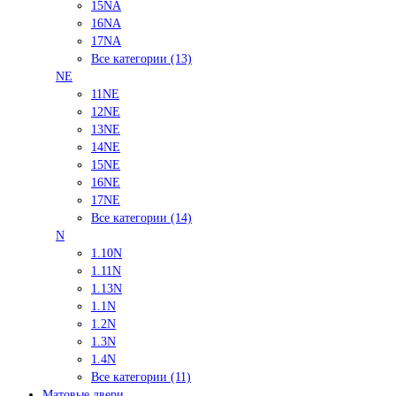
15NA
16NA
17NA
Все категории (13)
NE
11NE
12NE
13NE
14NE
15NE
16NE
17NE
Все категории (14)
N
1.10N
1.11N
1.13N
1.1N
1.2N
1.3N
1.4N
Все категории (11)
Матовые двери