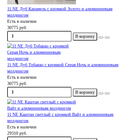
11 NE Дуб Карамель с кромкой Золото и алюминиевым
молдингом
Есть в наличии
30775 руб.
В корзину
11 NE Дуб Тобакко с кромкой Серая Ночь и алюминиевым
молдингом
Есть в наличии
30775 руб.
В корзину
11 NE Каштан светлый с кромкой Вайт и алюминиевым
молдингом
Есть в наличии
29310 руб.