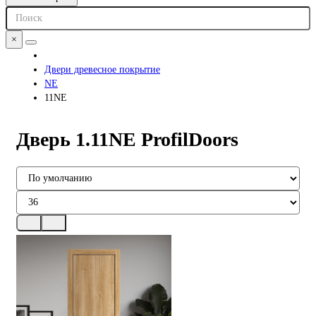
×
Двери древесное покрытие
NE
11NE
Дверь 1.11NE ProfilDoors