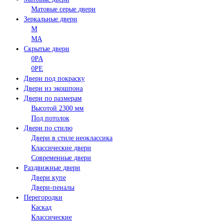
Матовые серые двери
Зеркальные двери
M
MA
Скрытые двери
0PA
0PE
Двери под покраску
Двери из экошпона
Двери по размерам
Высотой 2300 мм
Под потолок
Двери по стилю
Двери в стиле неоклассика
Классические двери
Современные двери
Раздвижные двери
Двери купе
Двери-пеналы
Перегородки
Каскад
Классические