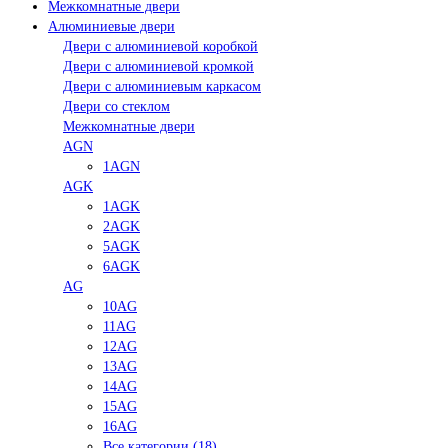
Межкомнатные двери
Алюминиевые двери
Двери с алюминиевой коробкой
Двери с алюминиевой кромкой
Двери с алюминиевым каркасом
Двери со стеклом
Межкомнатные двери
AGN
1AGN
AGK
1AGK
2AGK
5AGK
6AGK
AG
10AG
11AG
12AG
13AG
14AG
15AG
16AG
Все категории (18)