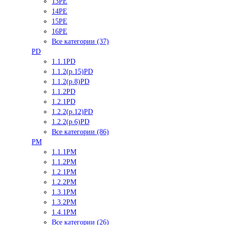
13PE
14PE
15PE
16PE
Все категории (37)
PD
1.1.1PD
1.1.2(р.15)PD
1.1.2(р.8)PD
1.1.2PD
1.2.1PD
1.2.2(р.12)PD
1.2.2(р.6)PD
Все категории (86)
PM
1.1.1PM
1.1.2PM
1.2.1PM
1.2.2PM
1.3.1PM
1.3.2PM
1.4.1PM
Все категории (26)