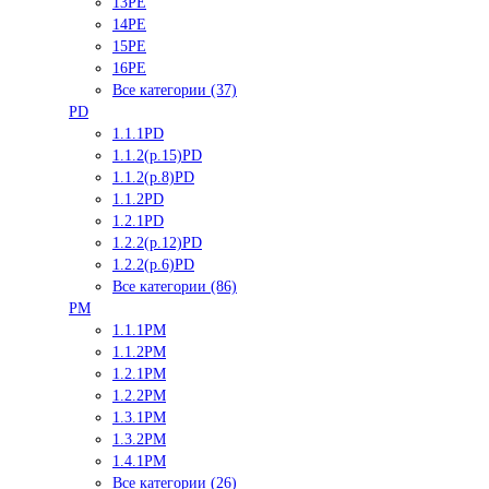
13PE
14PE
15PE
16PE
Все категории (37)
PD
1.1.1PD
1.1.2(р.15)PD
1.1.2(р.8)PD
1.1.2PD
1.2.1PD
1.2.2(р.12)PD
1.2.2(р.6)PD
Все категории (86)
PM
1.1.1PM
1.1.2PM
1.2.1PM
1.2.2PM
1.3.1PM
1.3.2PM
1.4.1PM
Все категории (26)