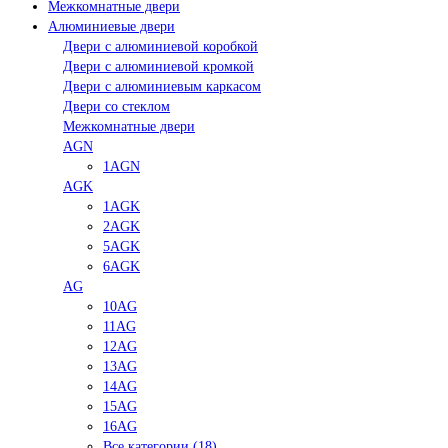
Межкомнатные двери
Алюминиевые двери
Двери с алюминиевой коробкой
Двери с алюминиевой кромкой
Двери с алюминиевым каркасом
Двери со стеклом
Межкомнатные двери
AGN
1AGN
AGK
1AGK
2AGK
5AGK
6AGK
AG
10AG
11AG
12AG
13AG
14AG
15AG
16AG
Все категории (18)