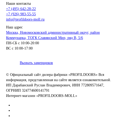
Наши контакты
+7 (495) 642-28-22
+7 (926) 983-55-55
info@profildoors-moll.ru
Наш адрес
Москва, Новомосковский административный округ, район
Коммунарка, ТОГК Славянский Мир, ряд В, 5/6
ПН-СБ с 10:00-20:00
ВС с 10:00-17:00
Вызвать замерщиков
© Официальный сайт дилера фабрики «PROFILDOORS» Вся
информация, представленная на сайте является ознакомительной.
ИП Дарабанский Руслан Владимирович, ИНН 772809571647,
ОГРНИП 324774600141791
Интернет-магазин «PROFILDOORS-MOLL»