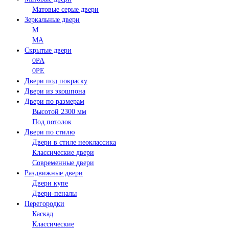
Матовые серые двери
Зеркальные двери
M
MA
Скрытые двери
0PA
0PE
Двери под покраску
Двери из экошпона
Двери по размерам
Высотой 2300 мм
Под потолок
Двери по стилю
Двери в стиле неоклассика
Классические двери
Современные двери
Раздвижные двери
Двери купе
Двери-пеналы
Перегородки
Каскад
Классические