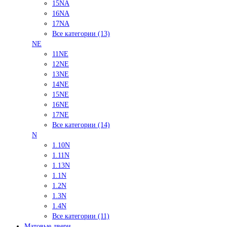
15NA
16NA
17NA
Все категории (13)
NE
11NE
12NE
13NE
14NE
15NE
16NE
17NE
Все категории (14)
N
1.10N
1.11N
1.13N
1.1N
1.2N
1.3N
1.4N
Все категории (11)
Матовые двери