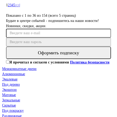
1
2
3
4
5
>
>|
Показано с 1 по 36 из 154 (всего 5 страниц)
Будьте в центре событий - подпишитесь на наши новости!
Новинки, скидки, акции.
Оформить подписку
Я прочитал и согласен с условиями
Политика безопасности
Межкомнатные двери
Алюминиевые
Эмалевые
Под дерево
Экошпон
Матовые
Зеркальные
Скрытые
Под покраску
Раздвижные