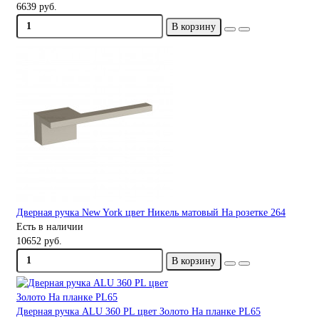
6639 руб.
В корзину
Дверная ручка New York цвет Никель матовый На розетке 264
Есть в наличии
10652 руб.
В корзину
Дверная ручка ALU 360 PL цвет Золото На планке PL65