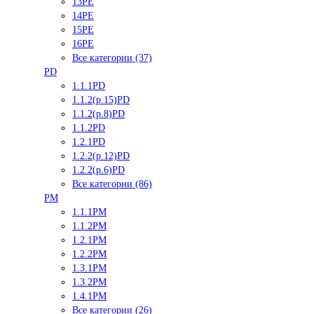
13PE
14PE
15PE
16PE
Все категории (37)
PD
1.1.1PD
1.1.2(р.15)PD
1.1.2(р.8)PD
1.1.2PD
1.2.1PD
1.2.2(р.12)PD
1.2.2(р.6)PD
Все категории (86)
PM
1.1.1PM
1.1.2PM
1.2.1PM
1.2.2PM
1.3.1PM
1.3.2PM
1.4.1PM
Все категории (26)