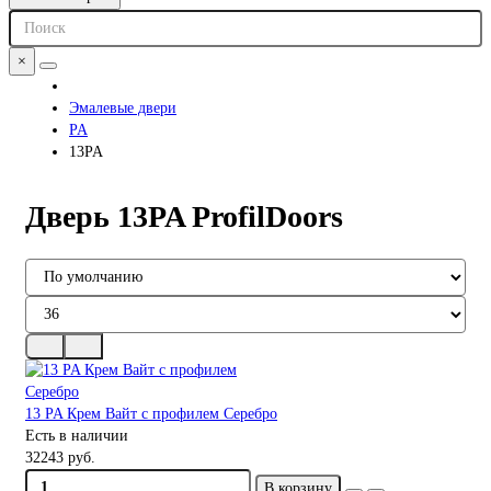
×
Эмалевые двери
PA
13PA
Дверь 13PA ProfilDoors
13 PA Крем Вайт с профилем Серебро
Есть в наличии
32243 руб.
В корзину