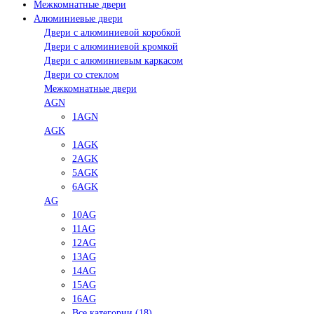
Межкомнатные двери
Алюминиевые двери
Двери с алюминиевой коробкой
Двери с алюминиевой кромкой
Двери с алюминиевым каркасом
Двери со стеклом
Межкомнатные двери
AGN
1AGN
AGK
1AGK
2AGK
5AGK
6AGK
AG
10AG
11AG
12AG
13AG
14AG
15AG
16AG
Все категории (18)