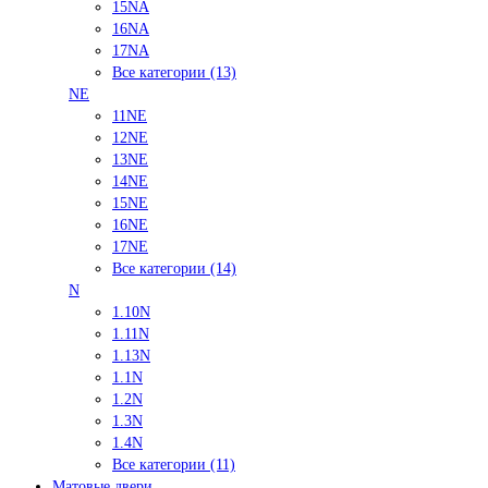
15NA
16NA
17NA
Все категории (13)
NE
11NE
12NE
13NE
14NE
15NE
16NE
17NE
Все категории (14)
N
1.10N
1.11N
1.13N
1.1N
1.2N
1.3N
1.4N
Все категории (11)
Матовые двери