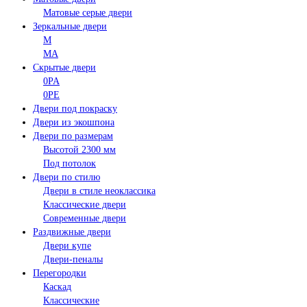
Матовые серые двери
Зеркальные двери
M
MA
Скрытые двери
0PA
0PE
Двери под покраску
Двери из экошпона
Двери по размерам
Высотой 2300 мм
Под потолок
Двери по стилю
Двери в стиле неоклассика
Классические двери
Современные двери
Раздвижные двери
Двери купе
Двери-пеналы
Перегородки
Каскад
Классические