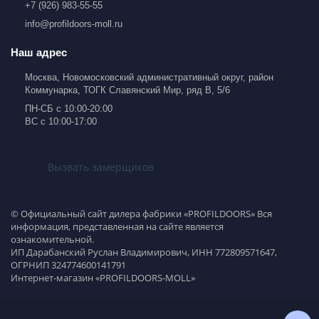
+7 (926) 983-55-55
info@profildoors-moll.ru
Наш адрес
Москва, Новомосковский административный округ, район
Коммунарка, ТОГК Славянский Мир, ряд В, 5/6
ПН-СБ с 10:00-20:00
ВС с 10:00-17:00
Вызвать замерщиков
© Официальный сайт дилера фабрики «PROFILDOORS» Вся
информация, представленная на сайте является
ознакомительной.
ИП Дарабанский Руслан Владимирович, ИНН 772809571647,
ОГРНИП 324774600141791
Интернет-магазин «PROFILDOORS-MOLL»