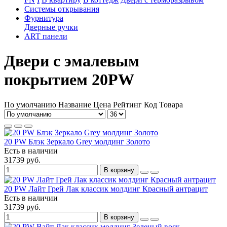
Системы открывания
Фурнитура
Дверные ручки
ART панели
Двери с эмалевым
покрытием 20PW
По умолчанию
Название
Цена
Рейтинг
Код Товара
20 PW Блэк Зеркало Grey молдинг Золото
Есть в наличии
31739 руб.
В корзину
20 PW Лайт Грей Лак классик молдинг Красный антрацит
Есть в наличии
31739 руб.
В корзину