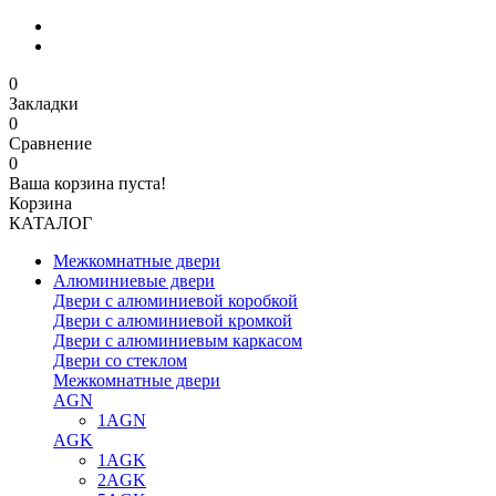
0
Закладки
0
Сравнение
0
Ваша корзина пуста!
Корзина
КАТАЛОГ
Межкомнатные двери
Алюминиевые двери
Двери с алюминиевой коробкой
Двери с алюминиевой кромкой
Двери с алюминиевым каркасом
Двери со стеклом
Межкомнатные двери
AGN
1AGN
AGK
1AGK
2AGK