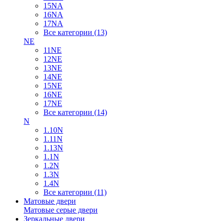
15NA
16NA
17NA
Все категории (13)
NE
11NE
12NE
13NE
14NE
15NE
16NE
17NE
Все категории (14)
N
1.10N
1.11N
1.13N
1.1N
1.2N
1.3N
1.4N
Все категории (11)
Матовые двери
Матовые серые двери
Зеркальные двери