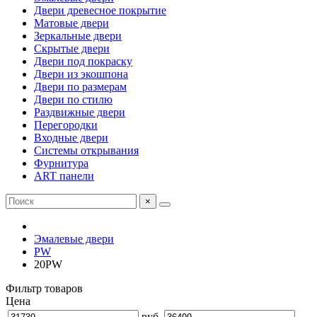
Двери древесное покрытие
Матовые двери
Зеркальные двери
Скрытые двери
Двери под покраску
Двери из экошпона
Двери по размерам
Двери по стилю
Раздвижные двери
Перегородки
Входные двери
Системы открывания
Фурнитура
ART панели
×
Эмалевые двери
PW
20PW
Фильтр товаров
Цена
руб.