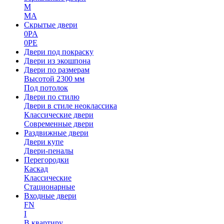
M
MA
Скрытые двери
0PA
0PE
Двери под покраску
Двери из экошпона
Двери по размерам
Высотой 2300 мм
Под потолок
Двери по стилю
Двери в стиле неоклассика
Классические двери
Современные двери
Раздвижные двери
Двери купе
Двери-пеналы
Перегородки
Каскад
Классические
Стационарные
Входные двери
FN
I
В квартиру