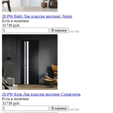
20 PW Вайт Лак классик молдинг Деорэ
Есть в наличии
31739 руб.
В корзину
20 PW Блэк Лак классик молдинг Серая ночь
Есть в наличии
31739 руб.
В корзину