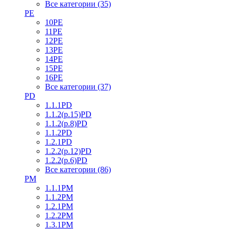
Все категории (35)
PE
10PE
11PE
12PE
13PE
14PE
15PE
16PE
Все категории (37)
PD
1.1.1PD
1.1.2(р.15)PD
1.1.2(р.8)PD
1.1.2PD
1.2.1PD
1.2.2(р.12)PD
1.2.2(р.6)PD
Все категории (86)
PM
1.1.1PM
1.1.2PM
1.2.1PM
1.2.2PM
1.3.1PM