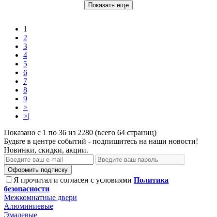
Показать еще
1
2
3
4
5
6
7
8
9
>
>|
Показано с 1 по 36 из 2280 (всего 64 страниц)
Будьте в центре событий - подпишитесь на наши новости!
Новинки, скидки, акции.
Оформить подписку
Я прочитал и согласен с условиями
Политика
безопасности
Межкомнатные двери
Алюминиевые
Эмалевые