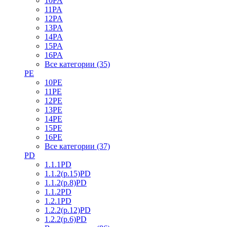
10PA
11PA
12PA
13PA
14PA
15PA
16PA
Все категории (35)
PE
10PE
11PE
12PE
13PE
14PE
15PE
16PE
Все категории (37)
PD
1.1.1PD
1.1.2(р.15)PD
1.1.2(р.8)PD
1.1.2PD
1.2.1PD
1.2.2(р.12)PD
1.2.2(р.6)PD