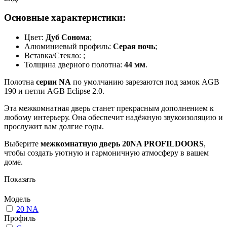
Основные характеристики:
Цвет:
Дуб Сонома
;
Алюминиевый профиль:
Серая ночь
;
Вставка/Стекло:
;
Толщина дверного полотна:
44 мм
.
Полотна
серии NA
по умолчанию зарезаются под замок AGB
190 и петли AGB Eclipse 2.0.
Эта межкомнатная дверь станет прекрасным дополнением к
любому интерьеру. Она обеспечит надёжную звукоизоляцию и
прослужит вам долгие годы.
Выберите
межкомнатную дверь 20NA PROFILDOORS
,
чтобы создать уютную и гармоничную атмосферу в вашем
доме.
Показать
Модель
20 NA
Профиль