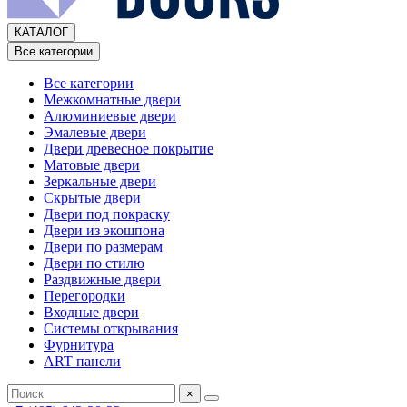
КАТАЛОГ
Все категории
Все категории
Межкомнатные двери
Алюминиевые двери
Эмалевые двери
Двери древесное покрытие
Матовые двери
Зеркальные двери
Скрытые двери
Двери под покраску
Двери из экошпона
Двери по размерам
Двери по стилю
Раздвижные двери
Перегородки
Входные двери
Системы открывания
Фурнитура
ART панели
×