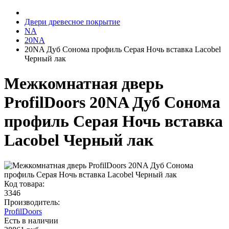
Двери древесное покрытие
NA
20NA
20NA Дуб Сонома профиль Серая Ночь вставка Lacobel
Черный лак
Межкомнатная дверь
ProfilDoors 20NA Дуб Сонома
профиль Серая Ночь вставка
Lacobel Черный лак
Код товара:
3346
Производитель:
ProfilDoors
Есть в наличии