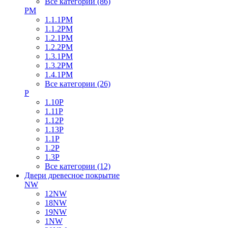
Все категории (86)
PM
1.1.1PM
1.1.2PM
1.2.1PM
1.2.2PM
1.3.1PM
1.3.2PM
1.4.1PM
Все категории (26)
P
1.10P
1.11P
1.12P
1.13P
1.1P
1.2P
1.3P
Все категории (12)
Двери древесное покрытие
NW
12NW
18NW
19NW
1NW