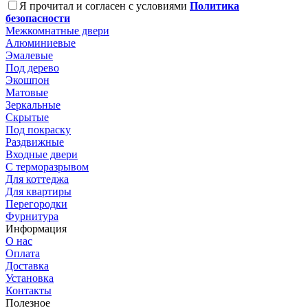
Я прочитал и согласен с условиями
Политика
безопасности
Межкомнатные двери
Алюминиевые
Эмалевые
Под дерево
Экошпон
Матовые
Зеркальные
Скрытые
Под покраску
Раздвижные
Входные двери
С терморазрывом
Для коттеджа
Для квартиры
Перегородки
Фурнитура
Информация
О нас
Оплата
Доставка
Установка
Контакты
Полезное