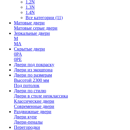
1.2N
1.3N
1.4N
Все категории (11)
Матовые двери
Матовые серые двери
Зеркальные двери
M
MA
Скрытые двери
0PA
0PE
Двери под покраску
Двери из экошпона
Двери по размерам
Высотой 2300 мм
Под потолок
Двери по стилю
Двери в стиле неоклассика
Классические двери
Современные двери
Раздвижные двери
Двери купе
Двери-пеналы
Перегородки