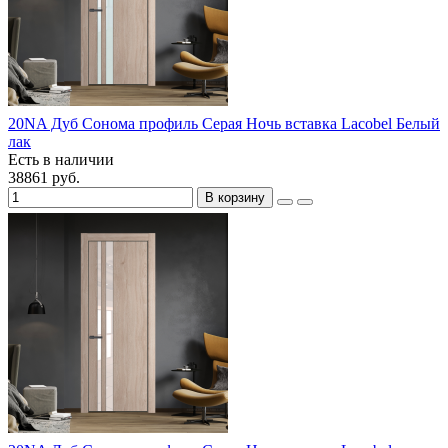
20NA Дуб Сонома профиль Серая Ночь вставка Lacobel Белый
лак
Есть в наличии
38861 руб.
В корзину