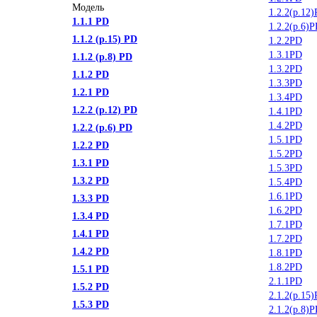
Модель
1.2.2(р.12
1.1.1 PD
1.2.2(р.6)
1.1.2 (р.15) PD
1.2.2PD
1.3.1PD
1.1.2 (р.8) PD
1.3.2PD
1.1.2 PD
1.3.3PD
1.2.1 PD
1.3.4PD
1.2.2 (р.12) PD
1.4.1PD
1.4.2PD
1.2.2 (р.6) PD
1.5.1PD
1.2.2 PD
1.5.2PD
1.3.1 PD
1.5.3PD
1.3.2 PD
1.5.4PD
1.6.1PD
1.3.3 PD
1.6.2PD
1.3.4 PD
1.7.1PD
1.4.1 PD
1.7.2PD
1.4.2 PD
1.8.1PD
1.8.2PD
1.5.1 PD
2.1.1PD
1.5.2 PD
2.1.2(р.15
1.5.3 PD
2.1.2(р.8)