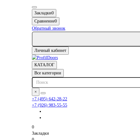
Закладки
0
Сравнение
0
Обратный звонок
Личный кабинет
КАТАЛОГ
Все категории
×
+7 (495) 642-28-22
+7 (926) 983-55-55
0
Закладки
0