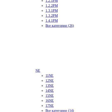
1.2.1PM
1.2.2PM
1.3.1PM
1.3.2PM
1.4.1PM
Все категории (26)
NE
11NE
12NE
13NE
14NE
15NE
16NE
17NE
Все категории (14)