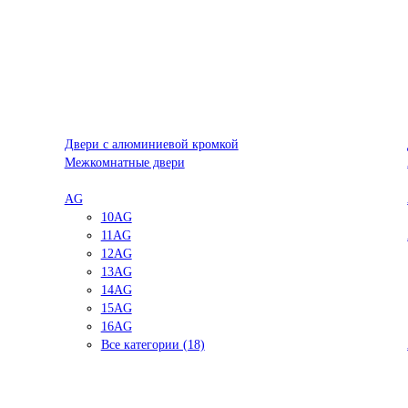
Двери с алюминиевой кромкой
Межкомнатные двери
AG
10AG
11AG
12AG
13AG
14AG
15AG
16AG
Все категории (18)