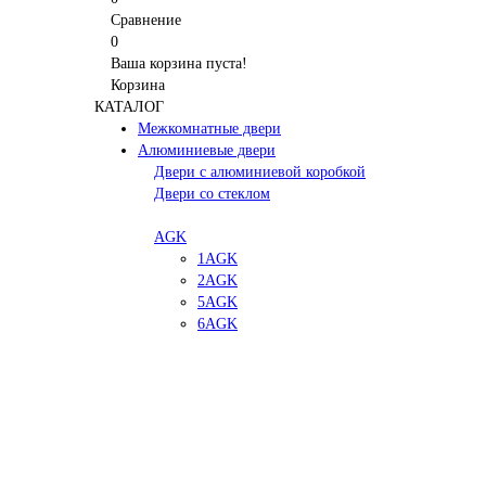
Сравнение
0
Ваша корзина пуста!
Корзина
КАТАЛОГ
Межкомнатные двери
Алюминиевые двери
Двери с алюминиевой коробкой
Двери со стеклом
AGK
1AGK
2AGK
5AGK
6AGK