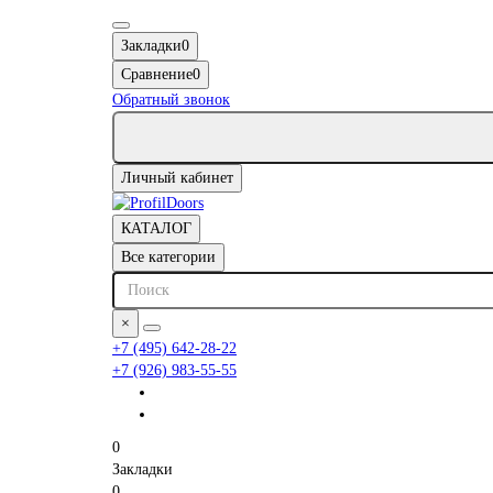
Закладки
0
Сравнение
0
Обратный звонок
Личный кабинет
КАТАЛОГ
Все категории
×
+7 (495) 642-28-22
+7 (926) 983-55-55
0
Закладки
0