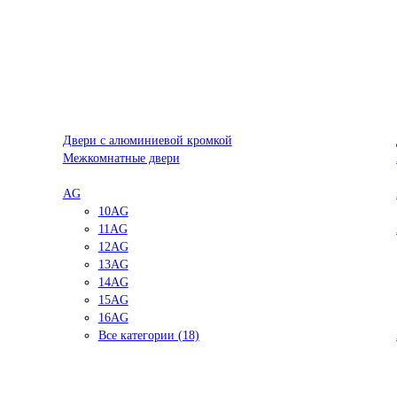
Двери с алюминиевой кромкой
Межкомнатные двери
AG
10AG
11AG
12AG
13AG
14AG
15AG
16AG
Все категории (18)