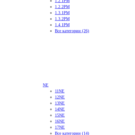
1.2.1PM
1.2.2PM
1.3.1PM
1.3.2PM
1.4.1PM
Все категории (26)
NE
11NE
12NE
13NE
14NE
15NE
16NE
17NE
Все категории (14)