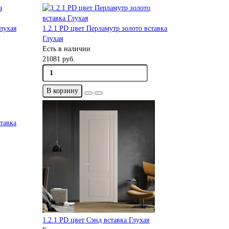
Глухая
1.2.1 PD цвет Перламутр золото вставка
Глухая
Есть в наличии
21081 руб.
В корзину
тавка
1.2.1 PD цвет Сэнд вставка Глухая