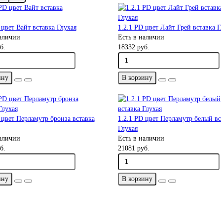
 цвет Вайт вставка Глухая
1.2.1 PD цвет Лайт Грей вставка 
наличии
Есть в наличии
б.
18332 руб.
ину
В корзину
 цвет Перламутр бронза вставка
1.2.1 PD цвет Перламутр белый вс
Глухая
наличии
Есть в наличии
б.
21081 руб.
ину
В корзину