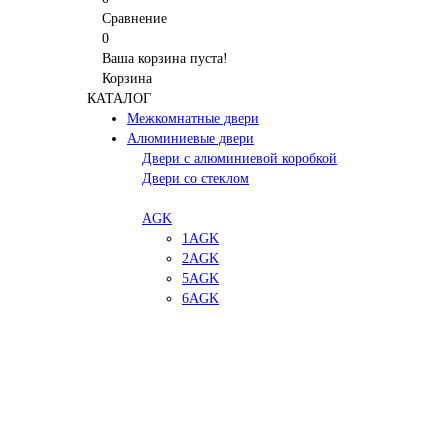
Сравнение
0
Ваша корзина пуста!
Корзина
КАТАЛОГ
Межкомнатные двери
Алюминиевые двери
Двери с алюминиевой коробкой
Двери со стеклом
AGK
1AGK
2AGK
5AGK
6AGK