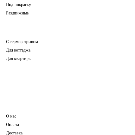
Под покраску
Раздвижные
Входные двери
С терморазрывом
Для коттеджа
Для квартиры
Перегородки
Фурнитура
Информация
О нас
Оплата
Доставка