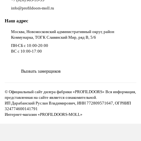
info@profildoors-moll.ru
Наш адрес
Москва, Новомосковский административный округ, район
Коммунарка, ТОГК Славянский Мир, ряд В, 5/6
ПН-СБ с 10:00-20:00
ВС с 10:00-17:00
Вызвать замерщиков
© Официальный сайт дилера фабрики «PROFILDOORS» Вся информация,
представленная на сайте является ознакомительной.
ИП Дарабанский Руслан Владимирович, ИНН 772809571647, ОГРНИП
324774600141791
Интернет-магазин «PROFILDOORS-MOLL»