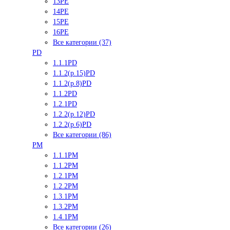
13PE
14PE
15PE
16PE
Все категории (37)
PD
1.1.1PD
1.1.2(р.15)PD
1.1.2(р.8)PD
1.1.2PD
1.2.1PD
1.2.2(р.12)PD
1.2.2(р.6)PD
Все категории (86)
PM
1.1.1PM
1.1.2PM
1.2.1PM
1.2.2PM
1.3.1PM
1.3.2PM
1.4.1PM
Все категории (26)