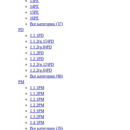
13PE
14PE
15PE
16PE
Все категории (37)
PD
1.1.1PD
1.1.2(р.15)PD
1.1.2(р.8)PD
1.1.2PD
1.2.1PD
1.2.2(р.12)PD
1.2.2(р.6)PD
Все категории (86)
PM
1.1.1PM
1.1.2PM
1.2.1PM
1.2.2PM
1.3.1PM
1.3.2PM
1.4.1PM
Все категории (26)