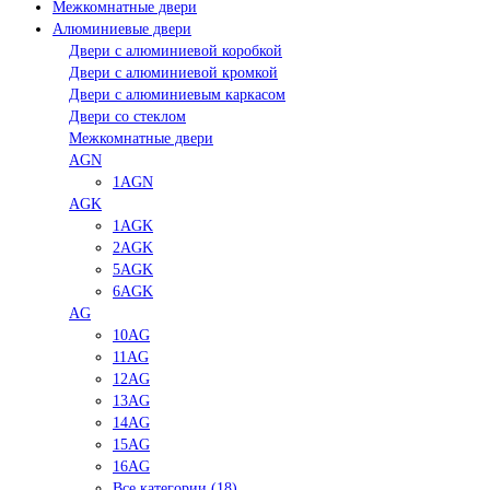
Межкомнатные двери
Алюминиевые двери
Двери с алюминиевой коробкой
Двери с алюминиевой кромкой
Двери с алюминиевым каркасом
Двери со стеклом
Межкомнатные двери
AGN
1AGN
AGK
1AGK
2AGK
5AGK
6AGK
AG
10AG
11AG
12AG
13AG
14AG
15AG
16AG
Все категории (18)