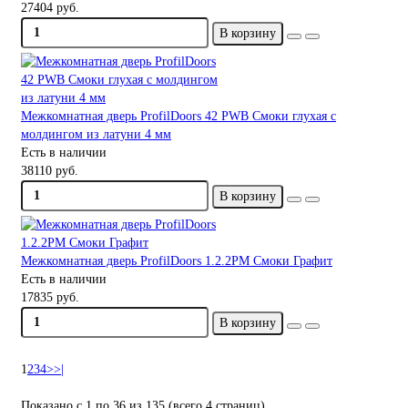
27404 руб.
В корзину
Межкомнатная дверь ProfilDoors 42 PWB Смоки глухая с
молдингом из латуни 4 мм
Есть в наличии
38110 руб.
В корзину
Межкомнатная дверь ProfilDoors 1.2.2PM Смоки Графит
Есть в наличии
17835 руб.
В корзину
1
2
3
4
>
>|
Показано с 1 по 36 из 135 (всего 4 страниц)