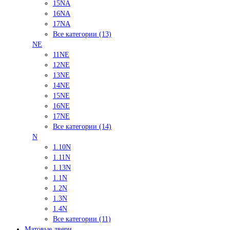
15NA
16NA
17NA
Все категории (13)
NE
11NE
12NE
13NE
14NE
15NE
16NE
17NE
Все категории (14)
N
1.10N
1.11N
1.13N
1.1N
1.2N
1.3N
1.4N
Все категории (11)
Матовые двери