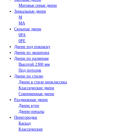
Матовые серые двери
Зеркальные двери
M
MA
Скрытые двери
0PA
0PE
Двери под покраску
Двери из экошпона
Двери по размерам
Высотой 2300 мм
Под потолок
Двери по стилю
Двери в стиле неоклассика
Классические двери
Современные двери
Раздвижные двери
Двери купе
Двери-пеналы
Перегородки
Каскад
Классические