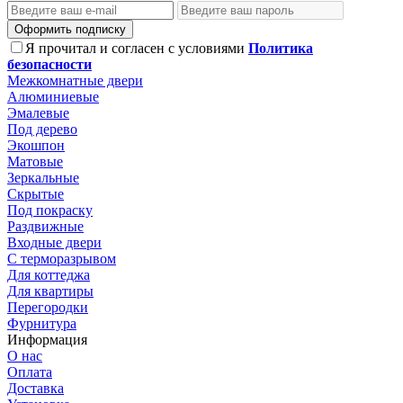
Оформить подписку
Я прочитал и согласен с условиями
Политика
безопасности
Межкомнатные двери
Алюминиевые
Эмалевые
Под дерево
Экошпон
Матовые
Зеркальные
Скрытые
Под покраску
Раздвижные
Входные двери
С терморазрывом
Для коттеджа
Для квартиры
Перегородки
Фурнитура
Информация
О нас
Оплата
Доставка