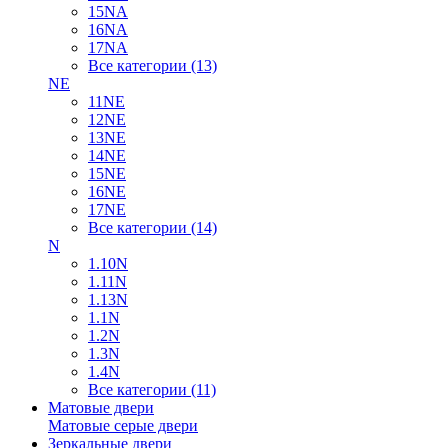
15NA
16NA
17NA
Все категории (13)
NE
11NE
12NE
13NE
14NE
15NE
16NE
17NE
Все категории (14)
N
1.10N
1.11N
1.13N
1.1N
1.2N
1.3N
1.4N
Все категории (11)
Матовые двери
Матовые серые двери
Зеркальные двери