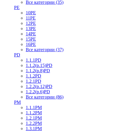
Все категории (35)
PE
10PE
11PE
12PE
13PE
14PE
15PE
16PE
Все категории (37)
PD
1.1.1PD
1.1.2(р.15)PD
1.1.2(р.8)PD
1.1.2PD
1.2.1PD
1.2.2(р.12)PD
1.2.2(р.6)PD
Все категории (86)
PM
1.1.1PM
1.1.2PM
1.2.1PM
1.2.2PM
1.3.1PM