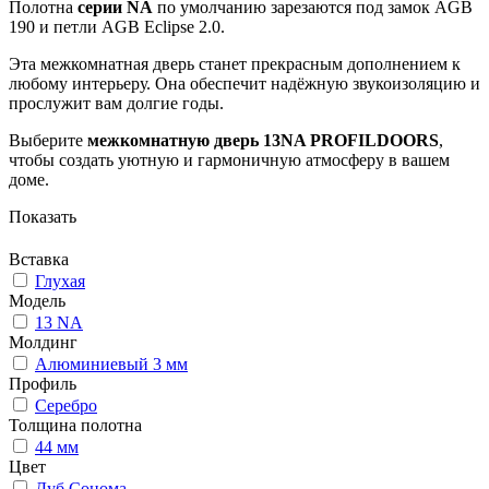
Полотна
серии NA
по умолчанию зарезаются под замок AGB
190 и петли AGB Eclipse 2.0.
Эта межкомнатная дверь станет прекрасным дополнением к
любому интерьеру. Она обеспечит надёжную звукоизоляцию и
прослужит вам долгие годы.
Выберите
межкомнатную дверь 13NA PROFILDOORS
,
чтобы создать уютную и гармоничную атмосферу в вашем
доме.
Показать
Вставка
Глухая
Модель
13 NA
Молдинг
Алюминиевый 3 мм
Профиль
Серебро
Толщина полотна
44 мм
Цвет
Дуб Сонома