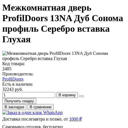
Межкомнатная дверь
ProfilDoors 13NA Дуб Сонома
профиль Серебро вставка
Глухая
Код товара:
2485
Производитель:
ProfilDoors
Есть в наличии
32243 руб.
В корзину
Получить скидку
В закладки
В сравнение
Доставка послезавтра и позже, от
1000 ₽
Самовывоз сегодня, бесплатно