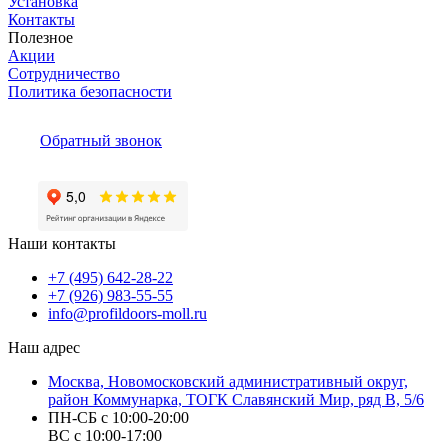
Установка
Контакты
Полезное
Акции
Сотрудничество
Политика безопасности
Обратный звонок
Наши контакты
+7 (495) 642-28-22
+7 (926) 983-55-55
info@profildoors-moll.ru
Наш адрес
Москва, Новомосковский административный округ,
район Коммунарка, ТОГК Славянский Мир, ряд В, 5/6
ПН-СБ с 10:00-20:00
ВС с 10:00-17:00