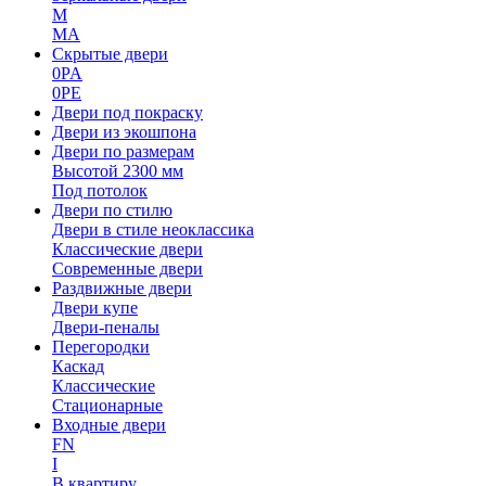
M
MA
Скрытые двери
0PA
0PE
Двери под покраску
Двери из экошпона
Двери по размерам
Высотой 2300 мм
Под потолок
Двери по стилю
Двери в стиле неоклассика
Классические двери
Современные двери
Раздвижные двери
Двери купе
Двери-пеналы
Перегородки
Каскад
Классические
Стационарные
Входные двери
FN
I
В квартиру