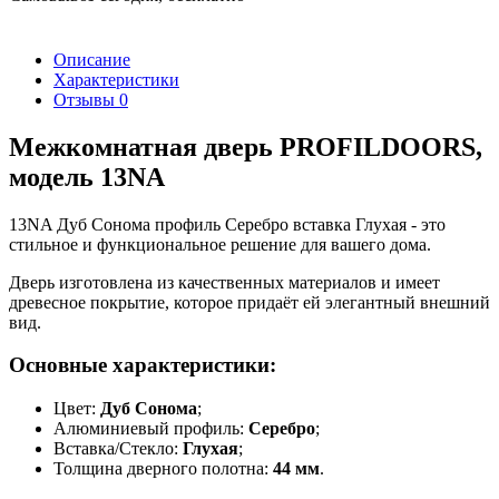
Описание
Характеристики
Отзывы
0
Межкомнатная дверь PROFILDOORS,
модель 13NA
13NA Дуб Сонома профиль Серебро вставка Глухая - это
стильное и функциональное решение для вашего дома.
Дверь изготовлена из качественных материалов и имеет
древесное покрытие, которое придаёт ей элегантный внешний
вид.
Основные характеристики:
Цвет:
Дуб Сонома
;
Алюминиевый профиль:
Серебро
;
Вставка/Стекло:
Глухая
;
Толщина дверного полотна:
44 мм
.