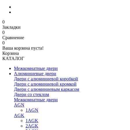
0
Закладки
0
Сравнение
0
Ваша корзина пуста!
Корзина
КАТАЛОГ
Межкомнатные двери
Алюминиевые двери
Двери с алюминиевой коробкой
Двери с алюминиевой кромкой
Двери с алюминиевым каркасом
Двери со стеклом
Межкомнатные двери
AGN
1AGN
AGK
1AGK
2AGK