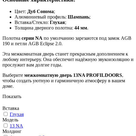
Цвет:
Дуб Сонома
;
Алюминиевый профиль:
Шампань
;
Вставка/Стекло:
Глухая
;
Толщина дверного полотна:
44 мм
.
Полотна
серии NA
по умолчанию зарезаются под замок AGB
190 и петли AGB Eclipse 2.0.
Эта межкомнатная дверь станет прекрасным дополнением к
любому интерьеру. Она обеспечит надёжную звукоизоляцию и
прослужит вам долгие годы.
Выберите
межкомнатную дверь 13NA PROFILDOORS
,
чтобы создать уютную и гармоничную атмосферу в вашем
доме.
Показать
Вставка
Глухая
Модель
13 NA
Молдинг