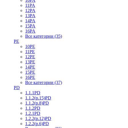
10PA
11PA
12PA
13PA
14PA
15PA
16PA
Все категории (35)
PE
10PE
11PE
12PE
13PE
14PE
15PE
16PE
Все категории (37)
PD
1.1.1PD
1.1.2(р.15)PD
1.1.2(р.8)PD
1.1.2PD
1.2.1PD
1.2.2(р.12)PD
1.2.2(р.6)PD