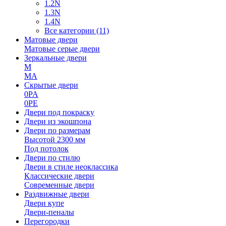
1.2N
1.3N
1.4N
Все категории (11)
Матовые двери
Матовые серые двери
Зеркальные двери
M
MA
Скрытые двери
0PA
0PE
Двери под покраску
Двери из экошпона
Двери по размерам
Высотой 2300 мм
Под потолок
Двери по стилю
Двери в стиле неоклассика
Классические двери
Современные двери
Раздвижные двери
Двери купе
Двери-пеналы
Перегородки