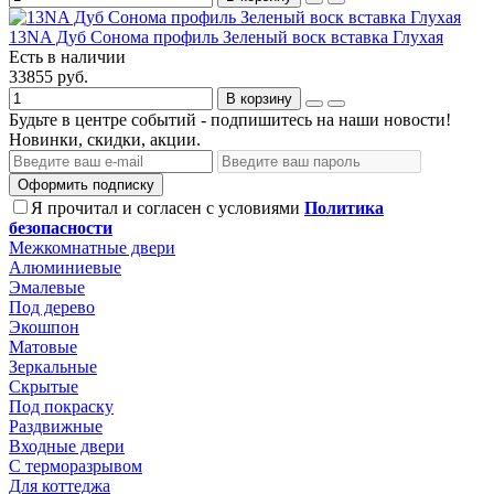
13NA Дуб Сонома профиль Зеленый воск вставка Глухая
Есть в наличии
33855 руб.
В корзину
Будьте в центре событий - подпишитесь на наши новости!
Новинки, скидки, акции.
Оформить подписку
Я прочитал и согласен с условиями
Политика
безопасности
Межкомнатные двери
Алюминиевые
Эмалевые
Под дерево
Экошпон
Матовые
Зеркальные
Скрытые
Под покраску
Раздвижные
Входные двери
С терморазрывом
Для коттеджа