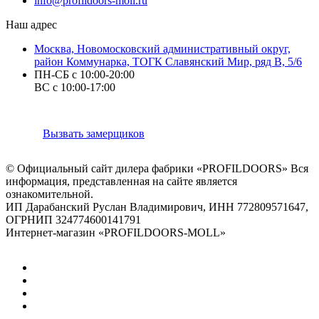
info@profildoors-moll.ru
Наш адрес
Москва, Новомосковский административный округ,
район Коммунарка, ТОГК Славянский Мир, ряд В, 5/6
ПН-СБ с 10:00-20:00
ВС с 10:00-17:00
Вызвать замерщиков
© Официальный сайт дилера фабрики «PROFILDOORS» Вся
информация, представленная на сайте является
ознакомительной.
ИП Дарабанский Руслан Владимирович, ИНН 772809571647,
ОГРНИП 324774600141791
Интернет-магазин «PROFILDOORS-MOLL»