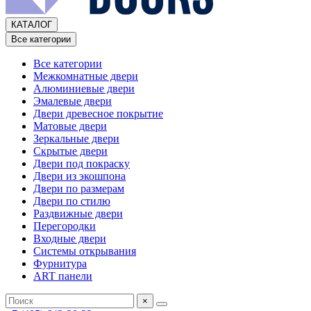
КАТАЛОГ
Все категории
Все категории
Межкомнатные двери
Алюминиевые двери
Эмалевые двери
Двери древесное покрытие
Матовые двери
Зеркальные двери
Скрытые двери
Двери под покраску
Двери из экошпона
Двери по размерам
Двери по стилю
Раздвижные двери
Перегородки
Входные двери
Системы открывания
Фурнитура
ART панели
×