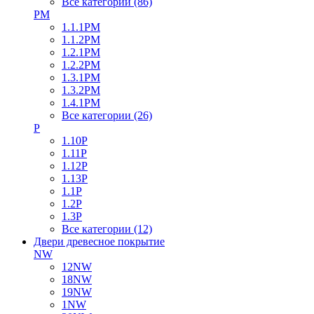
Все категории (86)
PM
1.1.1PM
1.1.2PM
1.2.1PM
1.2.2PM
1.3.1PM
1.3.2PM
1.4.1PM
Все категории (26)
P
1.10P
1.11P
1.12P
1.13P
1.1P
1.2P
1.3P
Все категории (12)
Двери древесное покрытие
NW
12NW
18NW
19NW
1NW