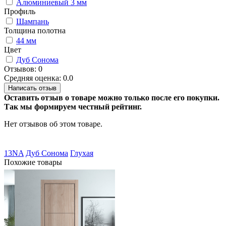
Алюминиевый 3 мм
Профиль
Шампань
Толщина полотна
44 мм
Цвет
Дуб Сонома
Отзывов: 0
Средняя оценка: 0.0
Написать отзыв
Оставить отзыв о товаре можно только после его покупки.
Так мы формируем честный рейтинг.
Нет отзывов об этом товаре.
13NA
Дуб Сонома
Глухая
Похожие товары