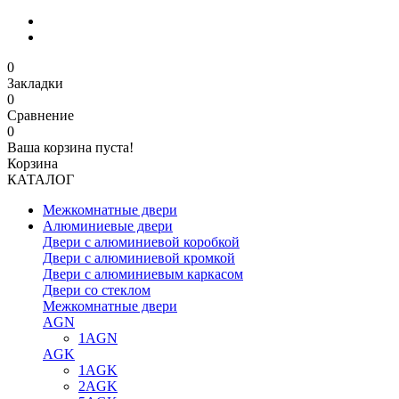
0
Закладки
0
Сравнение
0
Ваша корзина пуста!
Корзина
КАТАЛОГ
Межкомнатные двери
Алюминиевые двери
Двери с алюминиевой коробкой
Двери с алюминиевой кромкой
Двери с алюминиевым каркасом
Двери со стеклом
Межкомнатные двери
AGN
1AGN
AGK
1AGK
2AGK