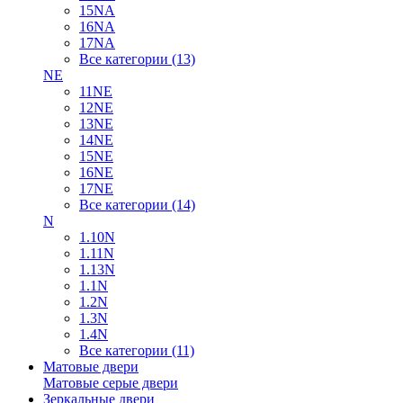
15NA
16NA
17NA
Все категории (13)
NE
11NE
12NE
13NE
14NE
15NE
16NE
17NE
Все категории (14)
N
1.10N
1.11N
1.13N
1.1N
1.2N
1.3N
1.4N
Все категории (11)
Матовые двери
Матовые серые двери
Зеркальные двери