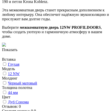
190 и петли Krona Koblenz.
Эта межкомнатная дверь станет прекрасным дополнением к
любому интерьеру. Она обеспечит надёжную звукоизоляцию и
прослужит вам долгие годы.
Выберите
межкомнатную дверь 12NW PROFILDOORS
,
чтобы создать уютную и гармоничную атмосферу в вашем
доме.
Показать
Вставка
Глухая
Модель
12 NW
Молдинг
Черный матовый
Толщина полотна
44 мм
Цвет
Дуб Сонома
Отзывов: 0
Средняя оценка: 0.0