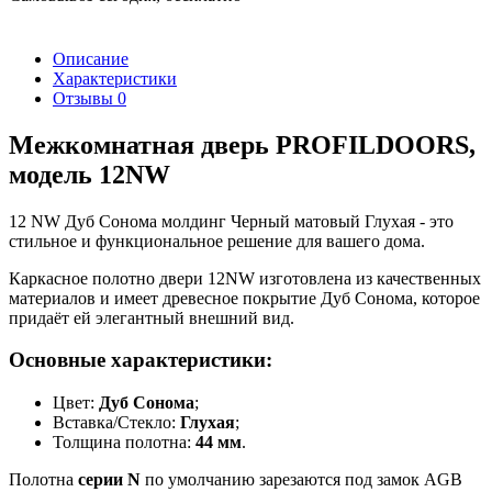
Описание
Характеристики
Отзывы
0
Межкомнатная дверь PROFILDOORS,
модель 12NW
12 NW Дуб Сонома молдинг Черный матовый Глухая - это
стильное и функциональное решение для вашего дома.
Каркасное полотно двери 12NW изготовлена из качественных
материалов и имеет древесное покрытие Дуб Сонома, которое
придаёт ей элегантный внешний вид.
Основные характеристики:
Цвет:
Дуб Сонома
;
Вставка/Стекло:
Глухая
;
Толщина полотна:
44 мм
.
Полотна
серии N
по умолчанию зарезаются под замок AGB