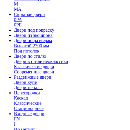
M
MA
Скрытые двери
0PA
0PE
Двери под покраску
Двери из экошпона
Двери по размерам
Высотой 2300 мм
Под потолок
Двери по стилю
Двери в стиле неоклассика
Классические двери
Современные двери
Раздвижные двери
Двери купе
Двери-пеналы
Перегородки
Каскад
Классические
Стационарные
Входные двери
FN
I
В квартиру