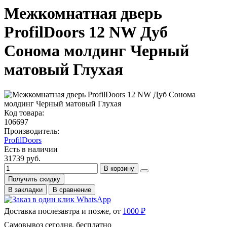
Межкомнатная дверь
ProfilDoors 12 NW Дуб
Сонома молдинг Черный
матовый Глухая
Код товара:
106697
Производитель:
ProfilDoors
Есть в наличии
31739 руб.
В корзину
Получить скидку
В закладки
В сравнение
Доставка послезавтра и позже, от
1000 ₽
Самовывоз сегодня, бесплатно