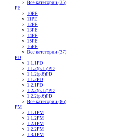
Все категории (35)
PE
10PE
11PE
12PE
13PE
14PE
15PE
16PE
Все категории (37)
PD
1.1.1PD
1.1.2(р.15)PD
1.1.2(р.8)PD
1.1.2PD
1.2.1PD
1.2.2(р.12)PD
1.2.2(р.6)PD
Все категории (86)
PM
1.1.1PM
1.1.2PM
1.2.1PM
1.2.2PM
1.3.1PM