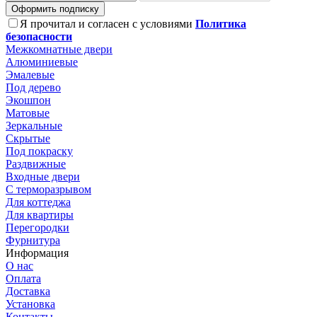
Оформить подписку
Я прочитал и согласен с условиями
Политика
безопасности
Межкомнатные двери
Алюминиевые
Эмалевые
Под дерево
Экошпон
Матовые
Зеркальные
Скрытые
Под покраску
Раздвижные
Входные двери
С терморазрывом
Для коттеджа
Для квартиры
Перегородки
Фурнитура
Информация
О нас
Оплата
Доставка
Установка
Контакты