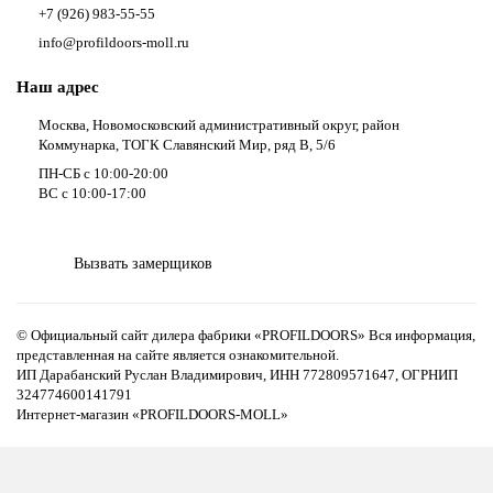
+7 (926) 983-55-55
info@profildoors-moll.ru
Наш адрес
Москва, Новомосковский административный округ, район
Коммунарка, ТОГК Славянский Мир, ряд В, 5/6
ПН-СБ с 10:00-20:00
ВС с 10:00-17:00
Вызвать замерщиков
© Официальный сайт дилера фабрики «PROFILDOORS» Вся информация,
представленная на сайте является ознакомительной.
ИП Дарабанский Руслан Владимирович, ИНН 772809571647, ОГРНИП
324774600141791
Интернет-магазин «PROFILDOORS-MOLL»