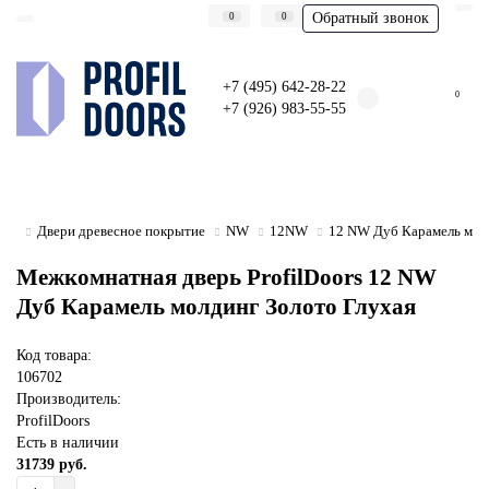
Обратный звонок
0
0
+7 (495) 642-28-22
0
+7 (926) 983-55-55
Двери древесное покрытие
NW
12NW
12 NW Дуб Карамель мол
Межкомнатная дверь ProfilDoors 12 NW
Дуб Карамель молдинг Золото Глухая
Код товара:
106702
Производитель:
ProfilDoors
Есть в наличии
31739 руб.