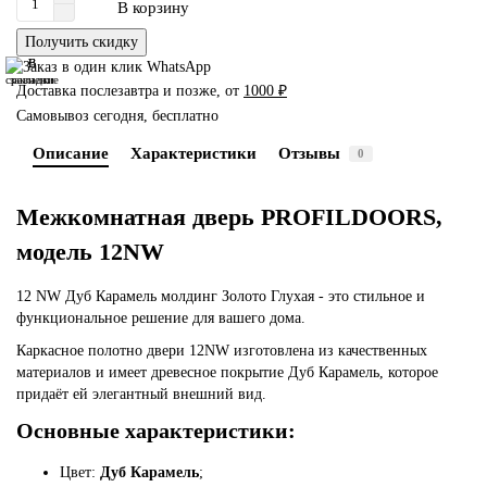
В корзину
Получить скидку
В
В
сравнение
закладки
Доставка послезавтра и позже, от
1000 ₽
Самовывоз сегодня, бесплатно
Описание
Характеристики
Отзывы
0
Межкомнатная дверь PROFILDOORS,
модель 12NW
12 NW Дуб Карамель молдинг Золото Глухая - это стильное и
функциональное решение для вашего дома.
Каркасное полотно двери 12NW изготовлена из качественных
материалов и имеет древесное покрытие Дуб Карамель, которое
придаёт ей элегантный внешний вид.
Основные характеристики:
Цвет:
Дуб Карамель
;