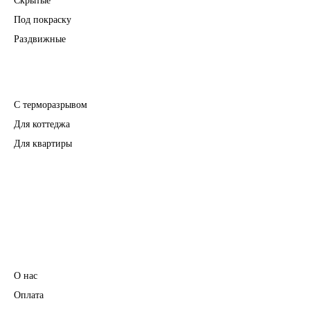
Скрытые
Под покраску
Раздвижные
Входные двери
С терморазрывом
Для коттеджа
Для квартиры
Перегородки
Фурнитура
Информация
О нас
Оплата