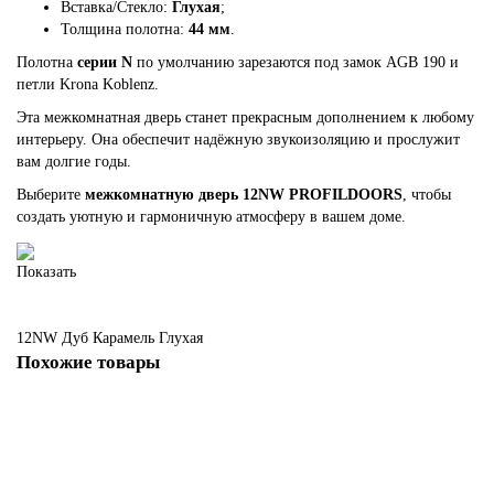
Вставка/Стекло:
Глухая
;
Толщина полотна:
44 мм
.
Полотна
серии N
по умолчанию зарезаются под замок AGB 190 и
петли Krona Koblenz.
Эта межкомнатная дверь станет прекрасным дополнением к любому
интерьеру. Она обеспечит надёжную звукоизоляцию и прослужит
вам долгие годы.
Выберите
межкомнатную дверь 12NW PROFILDOORS
, чтобы
создать уютную и гармоничную атмосферу в вашем доме.
Показать
12NW
Дуб Карамель
Глухая
Похожие товары