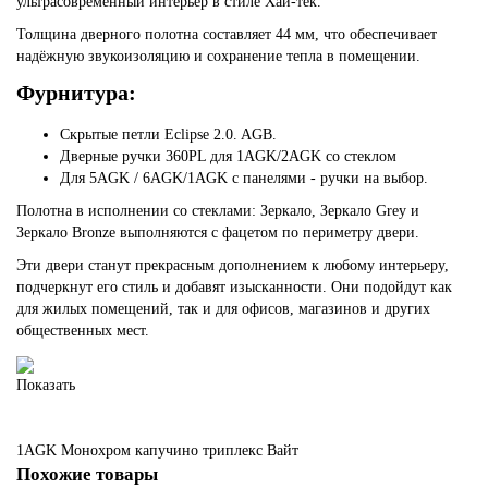
ультрасовременный интерьер в стиле Хай-тек.
Толщина дверного полотна составляет 44 мм, что обеспечивает
надёжную звукоизоляцию и сохранение тепла в помещении.
Фурнитура:
Скрытые петли Eclipse 2.0. AGB.
Дверные ручки 360PL для 1AGK/2AGK со стеклом
Для 5AGK / 6AGK/1AGK с панелями - ручки на выбор.
Полотна в исполнении со стеклами: Зеркало, Зеркало Grey и
Зеркало Bronze выполняются с фацетом по периметру двери.
Эти двери станут прекрасным дополнением к любому интерьеру,
подчеркнут его стиль и добавят изысканности. Они подойдут как
для жилых помещений, так и для офисов, магазинов и других
общественных мест.
Показать
1AGK
Монохром капучино триплекс
Вайт
Похожие товары