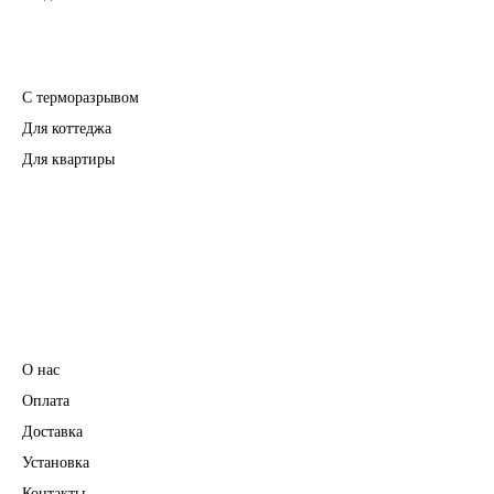
Входные двери
С терморазрывом
Для коттеджа
Для квартиры
Перегородки
Фурнитура
Информация
О нас
Оплата
Доставка
Установка
Контакты