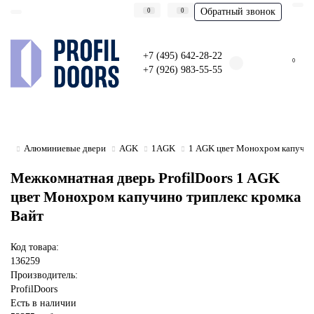
Обратный звонок
0
0
+7 (495) 642-28-22
0
+7 (926) 983-55-55
Алюминиевые двери
AGK
1AGK
1 AGK цвет Монохром капучин
Межкомнатная дверь ProfilDoors 1 AGK
цвет Монохром капучино триплекс кромка
Вайт
Код товара:
136259
Производитель:
ProfilDoors
Есть в наличии