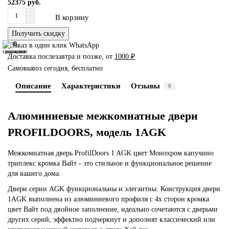
52375 руб.
В корзину
Получить скидку
В
В
сравнение
закладки
Доставка послезавтра и позже, от
1000 ₽
Самовывоз сегодня, бесплатно
Описание
Характеристики
Отзывы
0
Алюминиевые межкомнатные двери
PROFILDOORS, модель 1AGK
Межкомнатная дверь ProfilDoors 1 AGK цвет Монохром капучино
триплекс кромка Вайт - это стильное и функциональное решение
для вашего дома.
Двери серии AGK функциональны и элегантны. Конструкция двери
1AGK выполнена из алюминиевого профиля с 4х сторон кромка
цвет Вайт под двойное заполнение, идеально сочетаются с дверьми
других серий, эффектно подчеркнут и дополнят классический или