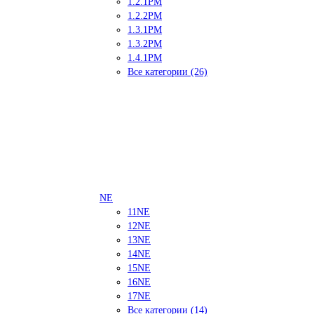
1.2.1PM
1.2.2PM
1.3.1PM
1.3.2PM
1.4.1PM
Все категории (26)
NE
11NE
12NE
13NE
14NE
15NE
16NE
17NE
Все категории (14)