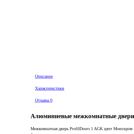
Описание
Характеристики
Отзывы
0
Алюминиевые межкомнатные двер
Межкомнатная дверь ProfilDoors 1 AGK цвет Монохром с