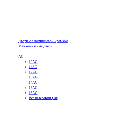
Двери с алюминиевой кромкой
Межкомнатные двери
AG
10AG
11AG
12AG
13AG
14AG
15AG
16AG
Все категории (18)