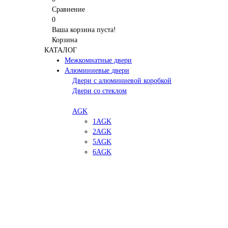
Сравнение
0
Ваша корзина пуста!
Корзина
КАТАЛОГ
Межкомнатные двери
Алюминиевые двери
Двери с алюминиевой коробкой
Двери со стеклом
AGK
1AGK
2AGK
5AGK
6AGK