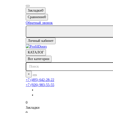
Закладки
0
Сравнение
0
Обратный звонок
Личный кабинет
КАТАЛОГ
Все категории
×
+7 (495) 642-28-22
+7 (926) 983-55-55
0
Закладки
0