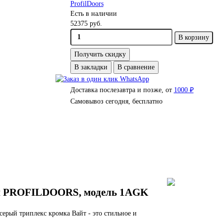
ProfilDoors
Есть в наличии
52375 руб.
В корзину
Получить скидку
В закладки
В сравнение
Доставка послезавтра и позже, от
1000 ₽
Самовывоз сегодня, бесплатно
и PROFILDOORS, модель 1AGK
ерый триплекс кромка Вайт - это стильное и