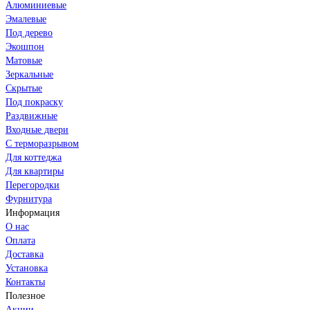
Алюминиевые
Эмалевые
Под дерево
Экошпон
Матовые
Зеркальные
Скрытые
Под покраску
Раздвижные
Входные двери
С терморазрывом
Для коттеджа
Для квартиры
Перегородки
Фурнитура
Информация
О нас
Оплата
Доставка
Установка
Контакты
Полезное
Акции