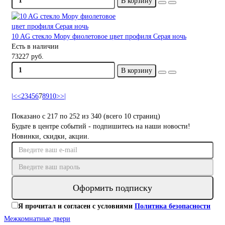
В корзину
10 AG стекло Мору фиолетовое цвет профиля Серая ночь
Есть в наличии
73227 руб.
В корзину
|<
<
2
3
4
5
6
7
8
9
10
>
>|
Показано с 217 по 252 из 340 (всего 10 страниц)
Будьте в центре событий - подпишитесь на наши новости!
Новинки, скидки, акции.
Оформить подписку
Я прочитал и согласен с условиями
Политика безопасности
Межкомнатные двери