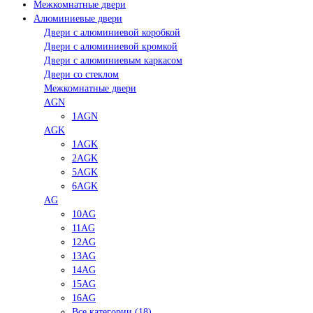
Межкомнатные двери
Алюминиевые двери
Двери с алюминиевой коробкой
Двери с алюминиевой кромкой
Двери с алюминиевым каркасом
Двери со стеклом
Межкомнатные двери
AGN
1AGN
AGK
1AGK
2AGK
5AGK
6AGK
AG
10AG
11AG
12AG
13AG
14AG
15AG
16AG
Все категории (18)