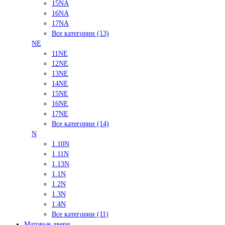
15NA
16NA
17NA
Все категории (13)
NE
11NE
12NE
13NE
14NE
15NE
16NE
17NE
Все категории (14)
N
1.10N
1.11N
1.13N
1.1N
1.2N
1.3N
1.4N
Все категории (11)
Матовые двери