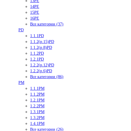
13PE
14PE
15PE
16PE
Все категории (37)
PD
1.1.1PD
1.1.2(р.15)PD
1.1.2(р.8)PD
1.1.2PD
1.2.1PD
1.2.2(р.12)PD
1.2.2(р.6)PD
Все категории (86)
PM
1.1.1PM
1.1.2PM
1.2.1PM
1.2.2PM
1.3.1PM
1.3.2PM
1.4.1PM
Все категории (26)