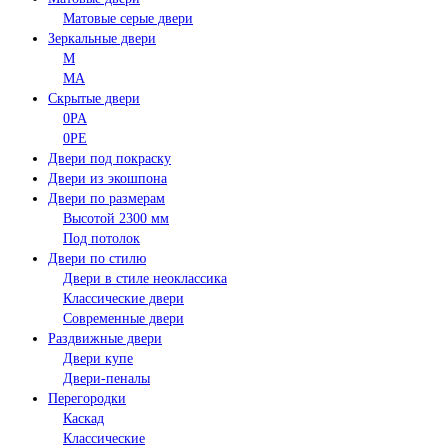
Матовые серые двери
Зеркальные двери
M
MA
Скрытые двери
0PA
0PE
Двери под покраску
Двери из экошпона
Двери по размерам
Высотой 2300 мм
Под потолок
Двери по стилю
Двери в стиле неоклассика
Классические двери
Современные двери
Раздвижные двери
Двери купе
Двери-пеналы
Перегородки
Каскад
Классические