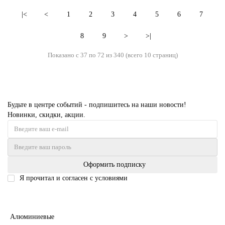
|<
<
1
2
3
4
5
6
7
8
9
>
>|
Показано с 37 по 72 из 340 (всего 10 страниц)
Будьте в центре событий - подпишитесь на наши новости!
Новинки, скидки, акции.
Оформить подписку
Я прочитал и согласен с условиями
Политика безопасности
Межкомнатные двери
Алюминиевые