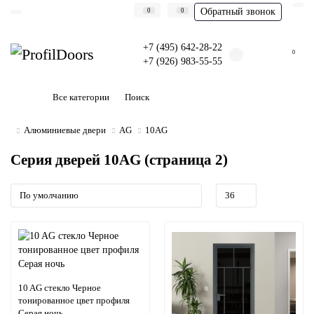
Обратный звонок
0
0
+7 (495) 642-28-22
0
+7 (926) 983-55-55
Все категории
Алюминиевые двери
AG
10AG
Серия дверей 10AG (страница 2)
10 AG стекло Черное
тонированное цвет профиля
Серая ночь