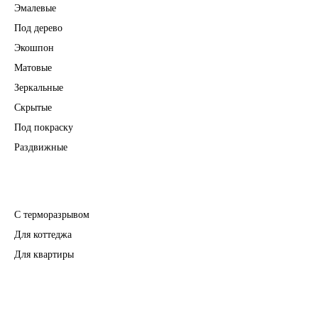
Эмалевые
Под дерево
Экошпон
Матовые
Зеркальные
Скрытые
Под покраску
Раздвижные
Входные двери
С терморазрывом
Для коттеджа
Для квартиры
Перегородки
Фурнитура