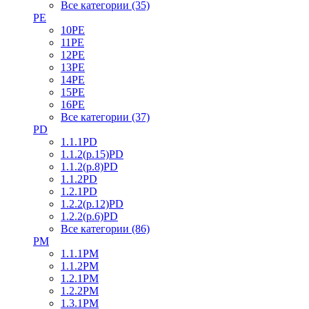
Все категории (35)
PE
10PE
11PE
12PE
13PE
14PE
15PE
16PE
Все категории (37)
PD
1.1.1PD
1.1.2(р.15)PD
1.1.2(р.8)PD
1.1.2PD
1.2.1PD
1.2.2(р.12)PD
1.2.2(р.6)PD
Все категории (86)
PM
1.1.1PM
1.1.2PM
1.2.1PM
1.2.2PM
1.3.1PM