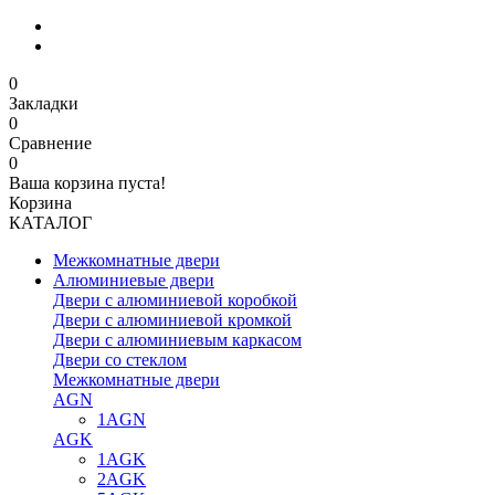
0
Закладки
0
Сравнение
0
Ваша корзина пуста!
Корзина
КАТАЛОГ
Межкомнатные двери
Алюминиевые двери
Двери с алюминиевой коробкой
Двери с алюминиевой кромкой
Двери с алюминиевым каркасом
Двери со стеклом
Межкомнатные двери
AGN
1AGN
AGK
1AGK
2AGK