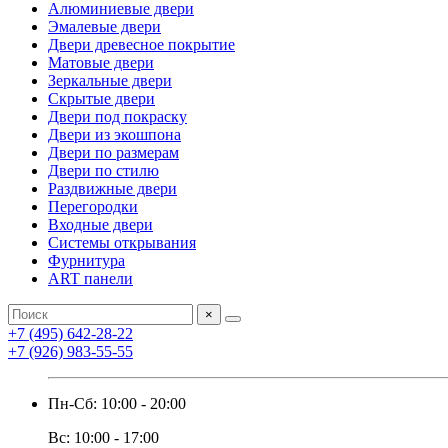
Алюминиевые двери
Эмалевые двери
Двери древесное покрытие
Матовые двери
Зеркальные двери
Скрытые двери
Двери под покраску
Двери из экошпона
Двери по размерам
Двери по стилю
Раздвижные двери
Перегородки
Входные двери
Системы открывания
Фурнитура
ART панели
×
+7 (495) 642-28-22
+7 (926) 983-55-55
Пн-Сб: 10:00 - 20:00
Вс: 10:00 - 17:00