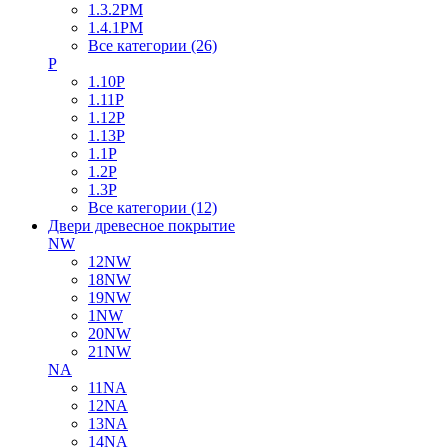
1.3.2PM
1.4.1PM
Все категории (26)
P
1.10P
1.11P
1.12P
1.13P
1.1P
1.2P
1.3P
Все категории (12)
Двери древесное покрытие
NW
12NW
18NW
19NW
1NW
20NW
21NW
NA
11NA
12NA
13NA
14NA