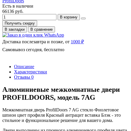
ProfilDoors
Есть в наличии
66136 руб.
В корзину
Получить скидку
В закладки
В сравнение
Доставка послезавтра и позже, от
1000 ₽
Самовывоз сегодня, бесплатно
Описание
Характеристики
Отзывы
0
Алюминиевые межкомнатные двери
PROFILDOORS, модель 7AG
Межкомнатная дверь ProfilDoors 7 AG стекло Фиолетовое
шпион цвет профиля Красный антрацит вставка Блэк - это
стильное и функциональное решение для вашего дома.
Двери выполнены из прочного алюминиевого профиля цвета