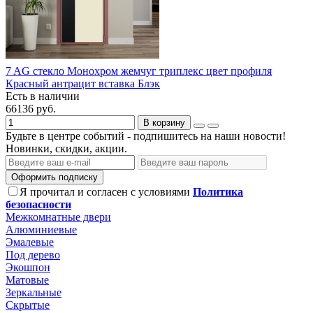
7 AG стекло Монохром жемчуг триплекс цвет профиля
Красный антрацит вставка Блэк
Есть в наличии
66136 руб.
В корзину
Будьте в центре событий - подпишитесь на наши новости!
Новинки, скидки, акции.
Оформить подписку
Я прочитал и согласен с условиями
Политика
безопасности
Межкомнатные двери
Алюминиевые
Эмалевые
Под дерево
Экошпон
Матовые
Зеркальные
Скрытые