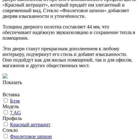
«Красный антрацит», который придаёт им элегантный и
современный вид. Стекло «Фиолетовое шпион» добавляет
дверям изысканности и утончённости.
Толщина дверного полотна составляет 44 мм, что
обеспечивает надёжную звукоизоляцию и сохранение тепла в
помещении.
Эти двери станут прекрасным дополнением к любому
интерьеру, подчеркнут его стиль и добавят изысканности.
Они подойдут как для жилых помещений, так и для офисов,
магазинов и других общественных мест.
Показать
Вставка
Блэк
Модель
7 AG
Профиль
Красный антрацит
Стекло
Фиолетовое шпион