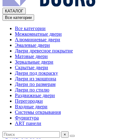
КАТАЛОГ
Все категории
Все категории
Межкомнатные двери
Алюминиевые двери
Эмалевые двери
Двери древесное покрытие
Матовые двери
Зеркальные двери
Скрытые двери
Двери под покраску
Двери из экошпона
Двери по размерам
Двери по стилю
Раздвижные двери
Перегородки
Входные двери
Системы открывания
Фурнитура
ART панели
×