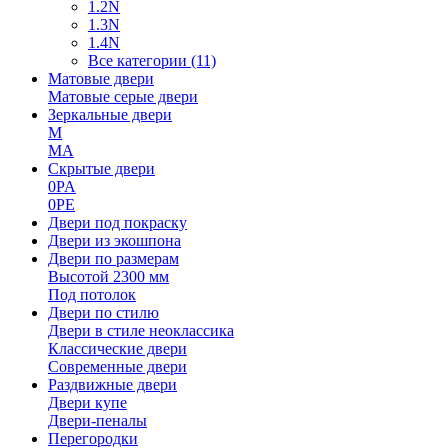
1.2N
1.3N
1.4N
Все категории (11)
Матовые двери
Матовые серые двери
Зеркальные двери
M
MA
Скрытые двери
0PA
0PE
Двери под покраску
Двери из экошпона
Двери по размерам
Высотой 2300 мм
Под потолок
Двери по стилю
Двери в стиле неоклассика
Классические двери
Современные двери
Раздвижные двери
Двери купе
Двери-пеналы
Перегородки