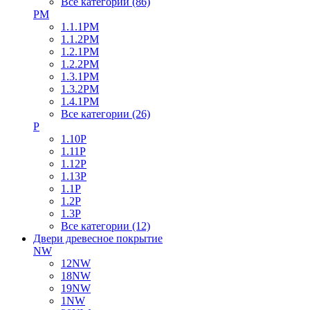
Все категории (86)
PM
1.1.1PM
1.1.2PM
1.2.1PM
1.2.2PM
1.3.1PM
1.3.2PM
1.4.1PM
Все категории (26)
P
1.10P
1.11P
1.12P
1.13P
1.1P
1.2P
1.3P
Все категории (12)
Двери древесное покрытие
NW
12NW
18NW
19NW
1NW