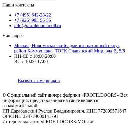
Наши контакты
+7 (495) 642-28-22
+7 (926) 983-55-55
info@profildoors-moll.ru
Наш адрес
Москва, Новомосковский административный округ,
район Коммунарка, ТОГК Славянский Мир, ряд В, 5/6
ПН-СБ с 10:00-20:00
ВС с 10:00-17:00
Вызвать замерщиков
© Официальный сайт дилера фабрики «PROFILDOORS» Вся
информация, представленная на сайте является
ознакомительной.
ИП Дарабанский Руслан Владимирович, ИНН 772809571647,
ОГРНИП 324774600141791
Интернет-магазин «PROFILDOORS-MOLL»