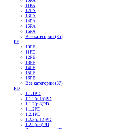
10PA
11PA
12PA
13PA
14PA
15PA
16PA
Все категории (35)
PE
10PE
11PE
12PE
13PE
14PE
15PE
16PE
Все категории (37)
PD
1.1.1PD
1.1.2(р.15)PD
1.1.2(р.8)PD
1.1.2PD
1.2.1PD
1.2.2(р.12)PD
1.2.2(р.6)PD