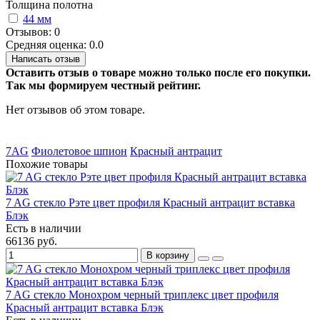
Толщина полотна
44 мм
Отзывов: 0
Средняя оценка: 0.0
Написать отзыв
Оставить отзыв о товаре можно только после его покупки.
Так мы формируем честный рейтинг.
Нет отзывов об этом товаре.
7AG
Фиолетовое шпион
Красный антрацит
Похожие товары
7 AG стекло Рэте цвет профиля Красный антрацит вставка
Блэк
Есть в наличии
66136 руб.
В корзину
7 AG стекло Монохром черный триплекс цвет профиля
Красный антрацит вставка Блэк