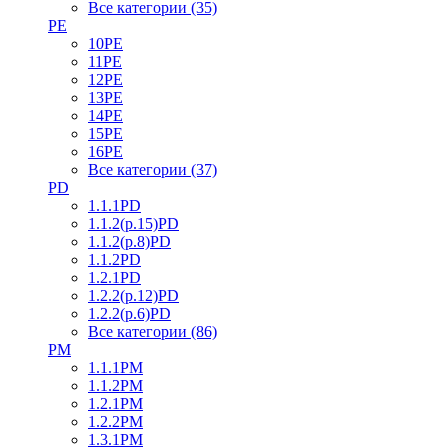
Все категории (35)
PE
10PE
11PE
12PE
13PE
14PE
15PE
16PE
Все категории (37)
PD
1.1.1PD
1.1.2(р.15)PD
1.1.2(р.8)PD
1.1.2PD
1.2.1PD
1.2.2(р.12)PD
1.2.2(р.6)PD
Все категории (86)
PM
1.1.1PM
1.1.2PM
1.2.1PM
1.2.2PM
1.3.1PM