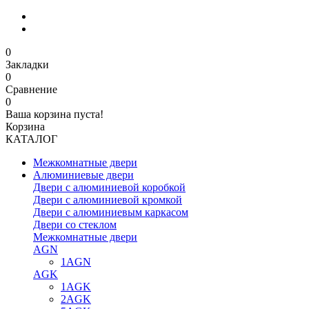
0
Закладки
0
Сравнение
0
Ваша корзина пуста!
Корзина
КАТАЛОГ
Межкомнатные двери
Алюминиевые двери
Двери с алюминиевой коробкой
Двери с алюминиевой кромкой
Двери с алюминиевым каркасом
Двери со стеклом
Межкомнатные двери
AGN
1AGN
AGK
1AGK
2AGK