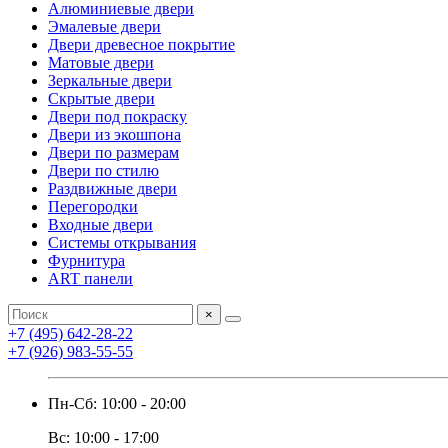
Алюминиевые двери
Эмалевые двери
Двери древесное покрытие
Матовые двери
Зеркальные двери
Скрытые двери
Двери под покраску
Двери из экошпона
Двери по размерам
Двери по стилю
Раздвижные двери
Перегородки
Входные двери
Системы открывания
Фурнитура
ART панели
×
+7 (495) 642-28-22
+7 (926) 983-55-55
Пн-Сб: 10:00 - 20:00
Вс: 10:00 - 17:00