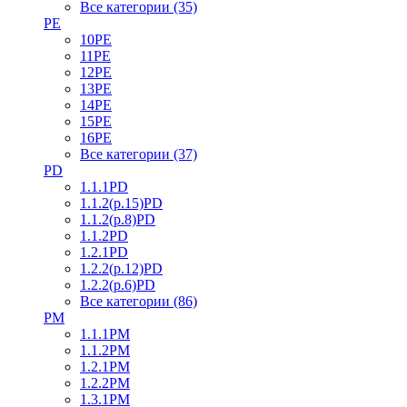
Все категории (35)
PE
10PE
11PE
12PE
13PE
14PE
15PE
16PE
Все категории (37)
PD
1.1.1PD
1.1.2(р.15)PD
1.1.2(р.8)PD
1.1.2PD
1.2.1PD
1.2.2(р.12)PD
1.2.2(р.6)PD
Все категории (86)
PM
1.1.1PM
1.1.2PM
1.2.1PM
1.2.2PM
1.3.1PM