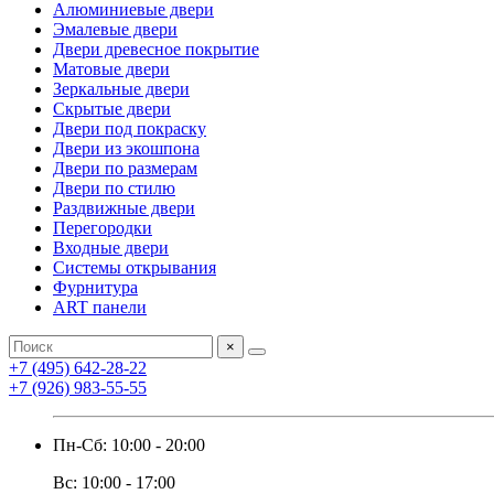
Алюминиевые двери
Эмалевые двери
Двери древесное покрытие
Матовые двери
Зеркальные двери
Скрытые двери
Двери под покраску
Двери из экошпона
Двери по размерам
Двери по стилю
Раздвижные двери
Перегородки
Входные двери
Системы открывания
Фурнитура
ART панели
×
+7 (495) 642-28-22
+7 (926) 983-55-55
Пн-Сб: 10:00 - 20:00
Вс: 10:00 - 17:00