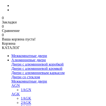
0
Закладки
0
Сравнение
0
Ваша корзина пуста!
Корзина
КАТАЛОГ
Межкомнатные двери
Алюминиевые двери
Двери с алюминиевой коробкой
Двери с алюминиевой кромкой
Двери с алюминиевым каркасом
Двери со стеклом
Межкомнатные двери
AGN
1AGN
AGK
1AGK
2AGK