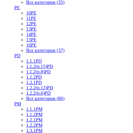
Все категории (35)
PE
10PE
11PE
12PE
13PE
14PE
15PE
16PE
Все категории (37)
PD
1.1.1PD
1.1.2(р.15)PD
1.1.2(р.8)PD
1.1.2PD
1.2.1PD
1.2.2(р.12)PD
1.2.2(р.6)PD
Все категории (86)
PM
1.1.1PM
1.1.2PM
1.2.1PM
1.2.2PM
1.3.1PM