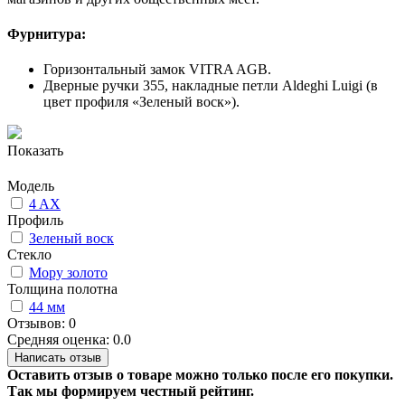
Фурнитура:
Горизонтальный замок VITRA AGB.
Дверные ручки 355, накладные петли Aldeghi Luigi (в
цвет профиля «Зеленый воск»).
Показать
Модель
4 AX
Профиль
Зеленый воск
Стекло
Мору золото
Толщина полотна
44 мм
Отзывов: 0
Средняя оценка: 0.0
Написать отзыв
Оставить отзыв о товаре можно только после его покупки.
Так мы формируем честный рейтинг.