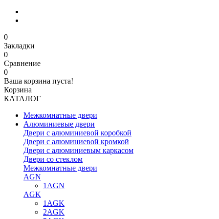
0
Закладки
0
Сравнение
0
Ваша корзина пуста!
Корзина
КАТАЛОГ
Межкомнатные двери
Алюминиевые двери
Двери с алюминиевой коробкой
Двери с алюминиевой кромкой
Двери с алюминиевым каркасом
Двери со стеклом
Межкомнатные двери
AGN
1AGN
AGK
1AGK
2AGK