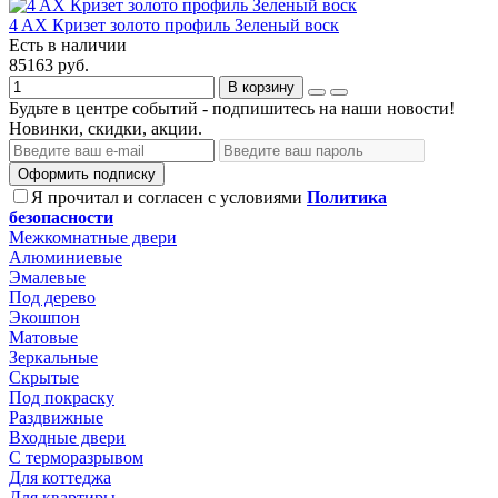
4 AX Кризет золото профиль Зеленый воск
Есть в наличии
85163 руб.
В корзину
Будьте в центре событий - подпишитесь на наши новости!
Новинки, скидки, акции.
Оформить подписку
Я прочитал и согласен с условиями
Политика
безопасности
Межкомнатные двери
Алюминиевые
Эмалевые
Под дерево
Экошпон
Матовые
Зеркальные
Скрытые
Под покраску
Раздвижные
Входные двери
С терморазрывом
Для коттеджа
Для квартиры