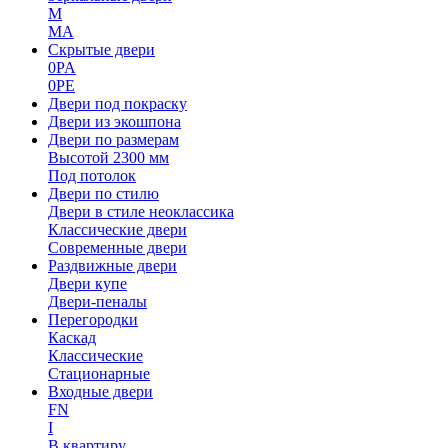
M
MA
Скрытые двери
0PA
0PE
Двери под покраску
Двери из экошпона
Двери по размерам
Высотой 2300 мм
Под потолок
Двери по стилю
Двери в стиле неоклассика
Классические двери
Современные двери
Раздвижные двери
Двери купе
Двери-пеналы
Перегородки
Каскад
Классические
Стационарные
Входные двери
FN
I
В квартиру