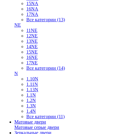
15NA
16NA
17NA
Все категории (13)
NE
11NE
12NE
13NE
14NE
15NE
16NE
17NE
Все категории (14)
N
1.10N
1.11N
1.13N
1.1N
1.2N
1.3N
1.4N
Все категории (11)
Матовые двери
Матовые серые двери
Зеркальные двери