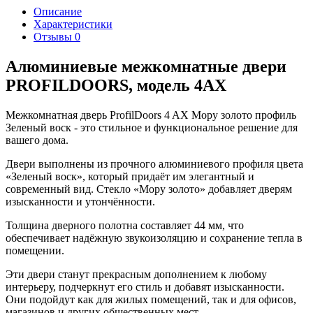
Описание
Характеристики
Отзывы
0
Алюминиевые межкомнатные двери
PROFILDOORS, модель 4AX
Межкомнатная дверь ProfilDoors 4 AX Мору золото профиль
Зеленый воск - это стильное и функциональное решение для
вашего дома.
Двери выполнены из прочного алюминиевого профиля цвета
«Зеленый воск», который придаёт им элегантный и
современный вид. Стекло «Мору золото» добавляет дверям
изысканности и утончённости.
Толщина дверного полотна составляет 44 мм, что
обеспечивает надёжную звукоизоляцию и сохранение тепла в
помещении.
Эти двери станут прекрасным дополнением к любому
интерьеру, подчеркнут его стиль и добавят изысканности.
Они подойдут как для жилых помещений, так и для офисов,
магазинов и других общественных мест.