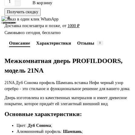
В корзину
Получить скидку
В
В
сравнение
закладки
Доставка послезавтра и позже, от
1000 ₽
Самовывоз сегодня, бесплатно
Описание
Характеристики
Отзывы
0
Межкомнатная дверь PROFILDOORS,
модель 21NA
21NA Дуб Сонома профиль Шампань вставка Нефи черный узор
серебро - это стильное и функциональное решение для вашего дома.
Дверь изготовлена из качественных материалов и имеет древесное
покрытие, которое придаёт ей элегантный внешний вид.
Основные характеристики:
Цвет:
Дуб Сонома
;
Алюминиевый профиль:
Шампань
;