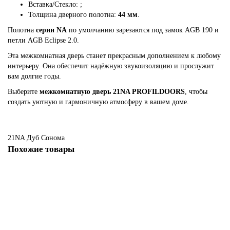
Вставка/Стекло:
;
Толщина дверного полотна:
44 мм
.
Полотна
серии NA
по умолчанию зарезаются под замок AGB 190 и
петли AGB Eclipse 2.0.
Эта межкомнатная дверь станет прекрасным дополнением к любому
интерьеру. Она обеспечит надёжную звукоизоляцию и прослужит
вам долгие годы.
Выберите
межкомнатную дверь 21NA PROFILDOORS
, чтобы
создать уютную и гармоничную атмосферу в вашем доме.
21NA
Дуб Сонома
Похожие товары