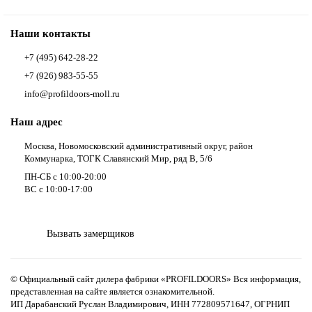
Наши контакты
+7 (495) 642-28-22
+7 (926) 983-55-55
info@profildoors-moll.ru
Наш адрес
Москва, Новомосковский административный округ, район
Коммунарка, ТОГК Славянский Мир, ряд В, 5/6
ПН-СБ с 10:00-20:00
ВС с 10:00-17:00
Вызвать замерщиков
© Официальный сайт дилера фабрики «PROFILDOORS» Вся информация,
представленная на сайте является ознакомительной.
ИП Дарабанский Руслан Владимирович, ИНН 772809571647, ОГРНИП