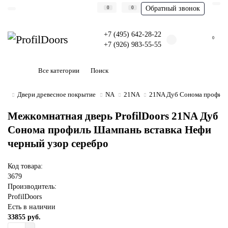
Обратный звонок
0
0
+7 (495) 642-28-22
0
+7 (926) 983-55-55
Все категории
Двери древесное покрытие
NA
21NA
21NA Дуб Сонома профиль 
Межкомнатная дверь ProfilDoors 21NA Дуб
Сонома профиль Шампань вставка Нефи
черный узор серебро
Код товара:
3679
Производитель:
ProfilDoors
Есть в наличии
33855 руб.