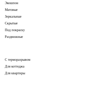
Экошпон
Матовые
Зеркальные
Скрытые
Под покраску
Раздвижные
Входные двери
С терморазрывом
Для коттеджа
Для квартиры
Перегородки
Фурнитура