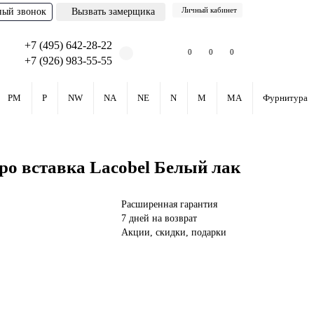
Личный кабинет
ный звонок
Вызвать замерщика
+7 (495) 642-28-22
0
0
0
+7 (926) 983-55-55
PM
P
NW
NA
NE
N
M
MA
Фурнитура
ро вставка Lacobel Белый лак
Расширенная гарантия
7 дней на возврат
Акции, скидки, подарки