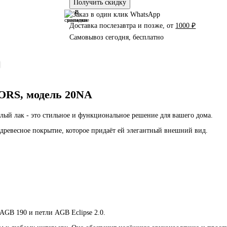
Получить скидку
В
В
сравнение
закладки
Доставка послезавтра и позже, от
1000 ₽
Самовывоз сегодня, бесплатно
RS, модель 20NA
лый лак - это стильное и функциональное решение для вашего дома.
 древесное покрытие, которое придаёт ей элегантный внешний вид.
AGB 190 и петли AGB Eclipse 2.0.