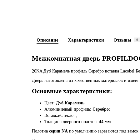
Описание
Характеристики
Отзывы
0
Межкомнатная дверь PROFILDOO
20NA Дуб Карамель профиль Серебро вставка Lacobel Бе
Дверь изготовлена из качественных материалов и имеет
Основные характеристики:
Цвет:
Дуб Карамель
;
Алюминиевый профиль:
Серебро
;
Вставка/Стекло:
;
Толщина дверного полотна:
44 мм
.
Полотна
серии NA
по умолчанию зарезаются под замок 