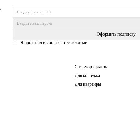
и!
Оформить подписку
Я прочитал и согласен с условиями
Политика безопасности
Входные двери
С терморазрывом
Для коттеджа
Для квартиры
Перегородки
Фурнитура