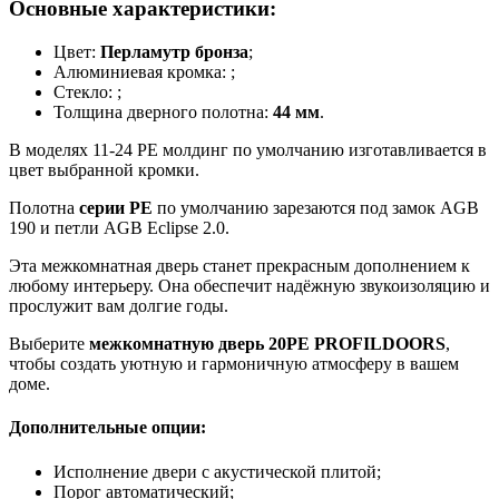
Основные характеристики:
Цвет:
Перламутр бронза
;
Алюминиевая кромка:
;
Стекло:
;
Толщина дверного полотна:
44 мм
.
В моделях 11-24 PE молдинг по умолчанию изготавливается в
цвет выбранной кромки.
Полотна
серии PE
по умолчанию зарезаются под замок AGB
190 и петли AGB Eclipse 2.0.
Эта межкомнатная дверь станет прекрасным дополнением к
любому интерьеру. Она обеспечит надёжную звукоизоляцию и
прослужит вам долгие годы.
Выберите
межкомнатную дверь 20PE PROFILDOORS
,
чтобы создать уютную и гармоничную атмосферу в вашем
доме.
Дополнительные опции:
Исполнение двери с акустической плитой;
Порог автоматический;