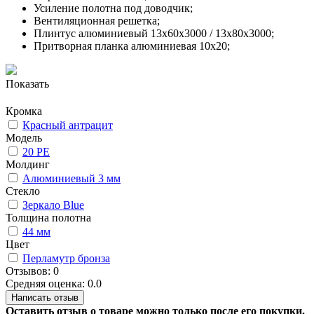
Усиление полотна под доводчик;
Вентиляционная решетка;
Плинтус алюминиевый 13х60х3000 / 13х80х3000;
Притворная планка алюминиевая 10x20;
Показать
Кромка
Красный антрацит
Модель
20 PE
Молдинг
Алюминиевый 3 мм
Стекло
Зеркало Blue
Толщина полотна
44 мм
Цвет
Перламутр бронза
Отзывов: 0
Средняя оценка: 0.0
Написать отзыв
Оставить отзыв о товаре можно только после его покупки.