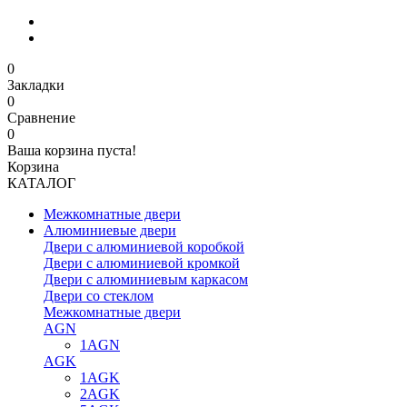
0
Закладки
0
Сравнение
0
Ваша корзина пуста!
Корзина
КАТАЛОГ
Межкомнатные двери
Алюминиевые двери
Двери с алюминиевой коробкой
Двери с алюминиевой кромкой
Двери с алюминиевым каркасом
Двери со стеклом
Межкомнатные двери
AGN
1AGN
AGK
1AGK
2AGK