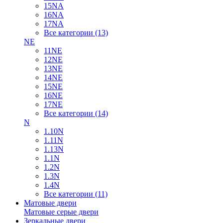
15NA
16NA
17NA
Все категории (13)
NE
11NE
12NE
13NE
14NE
15NE
16NE
17NE
Все категории (14)
N
1.10N
1.11N
1.13N
1.1N
1.2N
1.3N
1.4N
Все категории (11)
Матовые двери
Матовые серые двери
Зеркальные двери