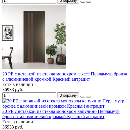
В корзину
20 PE с вставкой из стекла монохром гляссе Перламутр бронза
с алюминиевой кромкой Красный антрацит
Есть в наличии
36933 руб.
В корзину
20 PE с вставкой из стекла монохром капучино Перламутр
бронза с алюминиевой кромкой Красный антрацит
Есть в наличии
36933 руб.