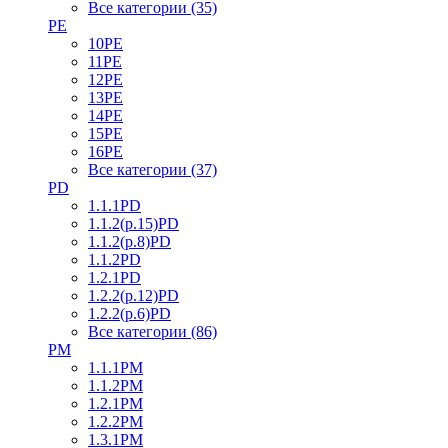
Все категории (35)
PE
10PE
11PE
12PE
13PE
14PE
15PE
16PE
Все категории (37)
PD
1.1.1PD
1.1.2(р.15)PD
1.1.2(р.8)PD
1.1.2PD
1.2.1PD
1.2.2(р.12)PD
1.2.2(р.6)PD
Все категории (86)
PM
1.1.1PM
1.1.2PM
1.2.1PM
1.2.2PM
1.3.1PM