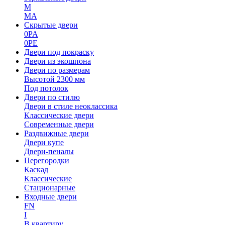
M
MA
Скрытые двери
0PA
0PE
Двери под покраску
Двери из экошпона
Двери по размерам
Высотой 2300 мм
Под потолок
Двери по стилю
Двери в стиле неоклассика
Классические двери
Современные двери
Раздвижные двери
Двери купе
Двери-пеналы
Перегородки
Каскад
Классические
Стационарные
Входные двери
FN
I
В квартиру