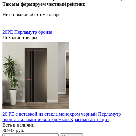
Так мы формируем честный рейтинг.
Нет отзывов об этом товаре.
20PE
Перламутр бронза
Похожие товары
20 PE с вставкой из стекла монохром черный Перламутр
бронза с алюминиевой кромкой Красный антрацит
Есть в наличии
36933 руб.