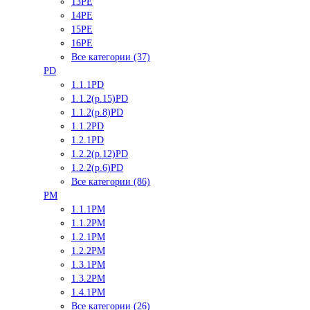
13PE
14PE
15PE
16PE
Все категории (37)
PD
1.1.1PD
1.1.2(р.15)PD
1.1.2(р.8)PD
1.1.2PD
1.2.1PD
1.2.2(р.12)PD
1.2.2(р.6)PD
Все категории (86)
PM
1.1.1PM
1.1.2PM
1.2.1PM
1.2.2PM
1.3.1PM
1.3.2PM
1.4.1PM
Все категории (26)