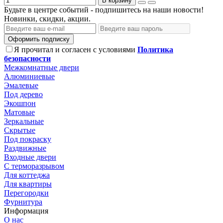
В корзину
Будьте в центре событий - подпишитесь на наши новости!
Новинки, скидки, акции.
Оформить подписку
Я прочитал и согласен с условиями
Политика
безопасности
Межкомнатные двери
Алюминиевые
Эмалевые
Под дерево
Экошпон
Матовые
Зеркальные
Скрытые
Под покраску
Раздвижные
Входные двери
С терморазрывом
Для коттеджа
Для квартиры
Перегородки
Фурнитура
Информация
О нас