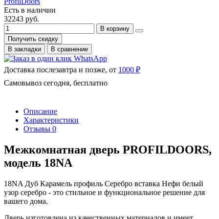
ProfilDoors
Есть в наличии
32243 руб.
В корзину
Получить скидку
В закладки
В сравнение
Доставка послезавтра и позже, от
1000 ₽
Самовывоз сегодня, бесплатно
Описание
Характеристики
Отзывы
0
Межкомнатная дверь PROFILDOORS,
модель 18NA
18NA Дуб Карамель профиль Серебро вставка Нефи белый
узор серебро - это стильное и функциональное решение для
вашего дома.
Дверь изготовлена из качественных материалов и имеет