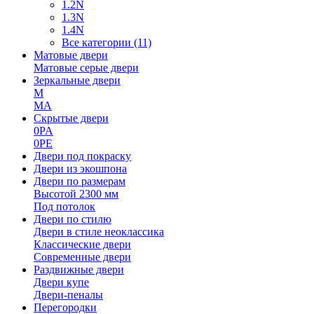
1.2N
1.3N
1.4N
Все категории (11)
Матовые двери
Матовые серые двери
Зеркальные двери
M
MA
Скрытые двери
0PA
0PE
Двери под покраску
Двери из экошпона
Двери по размерам
Высотой 2300 мм
Под потолок
Двери по стилю
Двери в стиле неоклассика
Классические двери
Современные двери
Раздвижные двери
Двери купе
Двери-пеналы
Перегородки