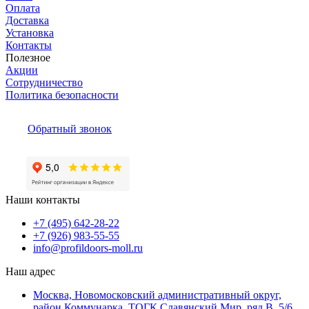
Оплата
Доставка
Установка
Контакты
Полезное
Акции
Сотрудничество
Политика безопасности
Обратный звонок
Наши контакты
+7 (495) 642-28-22
+7 (926) 983-55-55
info@profildoors-moll.ru
Наш адрес
Москва, Новомосковский административный округ,
район Коммунарка, ТОГК Славянский Мир, ряд В, 5/6