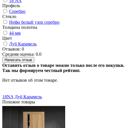
18 NA
Профиль
Серебро
Стекло
Нефи белый узор серебро
Толщина полотна
44 мм
Цвет
Дуб Карамель
Отзывов: 0
Средняя оценка: 0.0
Написать отзыв
Оставить отзыв о товаре можно только после его покупки.
Так мы формируем честный рейтинг.
Нет отзывов об этом товаре.
18NA
Дуб Карамель
Похожие товары