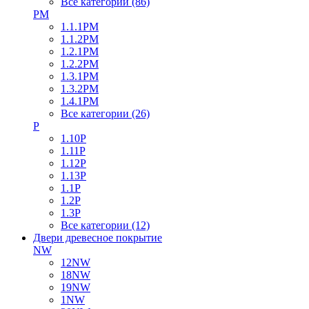
Все категории (86)
PM
1.1.1PM
1.1.2PM
1.2.1PM
1.2.2PM
1.3.1PM
1.3.2PM
1.4.1PM
Все категории (26)
P
1.10P
1.11P
1.12P
1.13P
1.1P
1.2P
1.3P
Все категории (12)
Двери древесное покрытие
NW
12NW
18NW
19NW
1NW