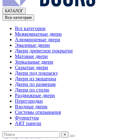
КАТАЛОГ
Все категории
Все категории
Межкомнатные двери
Алюминиевые двери
Эмалевые двери
Двери древесное покрытие
Матовые двери
Зеркальные двери
Скрытые двери
Двери под покраску
Двери из экошпона
Двери по размерам
Двери по стилю
Раздвижные двери
Перегородки
Входные двери
Системы открывания
Фурнитура
ART панели
×