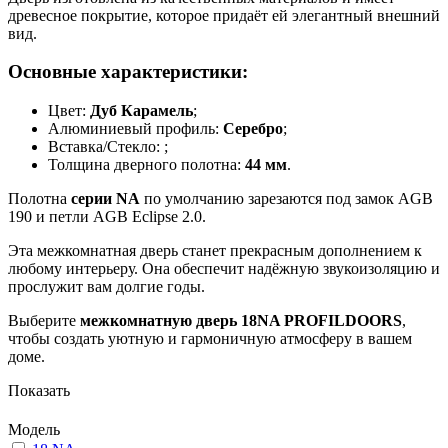
древесное покрытие, которое придаёт ей элегантный внешний
вид.
Основные характеристики:
Цвет:
Дуб Карамель
;
Алюминиевый профиль:
Серебро
;
Вставка/Стекло:
;
Толщина дверного полотна:
44 мм
.
Полотна
серии NA
по умолчанию зарезаются под замок AGB
190 и петли AGB Eclipse 2.0.
Эта межкомнатная дверь станет прекрасным дополнением к
любому интерьеру. Она обеспечит надёжную звукоизоляцию и
прослужит вам долгие годы.
Выберите
межкомнатную дверь 18NA PROFILDOORS
,
чтобы создать уютную и гармоничную атмосферу в вашем
доме.
Показать
Модель