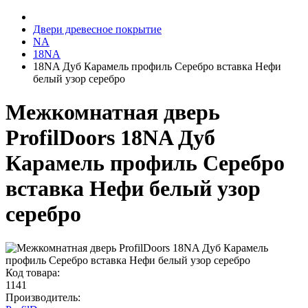
Двери древесное покрытие
NA
18NA
18NA Дуб Карамель профиль Серебро вставка Нефи
белый узор серебро
Межкомнатная дверь
ProfilDoors 18NA Дуб
Карамель профиль Серебро
вставка Нефи белый узор
серебро
Код товара:
1141
Производитель: