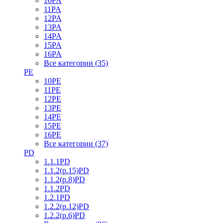
10PA
11PA
12PA
13PA
14PA
15PA
16PA
Все категории (35)
PE
10PE
11PE
12PE
13PE
14PE
15PE
16PE
Все категории (37)
PD
1.1.1PD
1.1.2(р.15)PD
1.1.2(р.8)PD
1.1.2PD
1.2.1PD
1.2.2(р.12)PD
1.2.2(р.6)PD