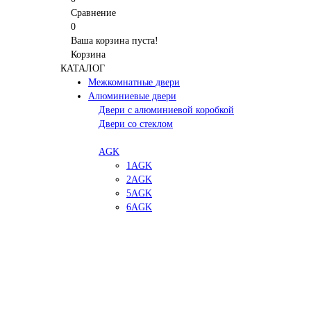
Сравнение
0
Ваша корзина пуста!
Корзина
КАТАЛОГ
Межкомнатные двери
Алюминиевые двери
Двери с алюминиевой коробкой
Двери со стеклом
AGK
1AGK
2AGK
5AGK
6AGK