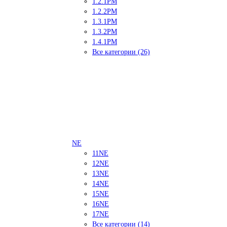
1.2.1PM
1.2.2PM
1.3.1PM
1.3.2PM
1.4.1PM
Все категории (26)
NE
11NE
12NE
13NE
14NE
15NE
16NE
17NE
Все категории (14)