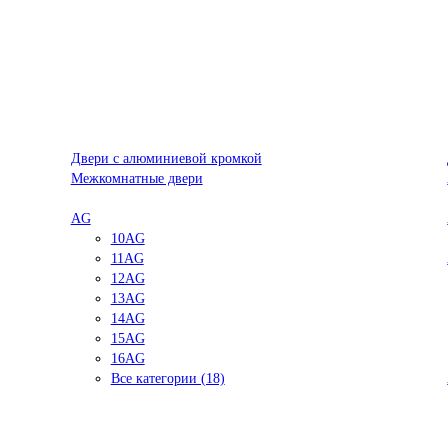
Двери с алюминиевой кромкой
Межкомнатные двери
AG
10AG
11AG
12AG
13AG
14AG
15AG
16AG
Все категории (18)