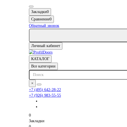
Закладки
0
Сравнение
0
Обратный звонок
Личный кабинет
КАТАЛОГ
Все категории
×
+7 (495) 642-28-22
+7 (926) 983-55-55
0
Закладки
0