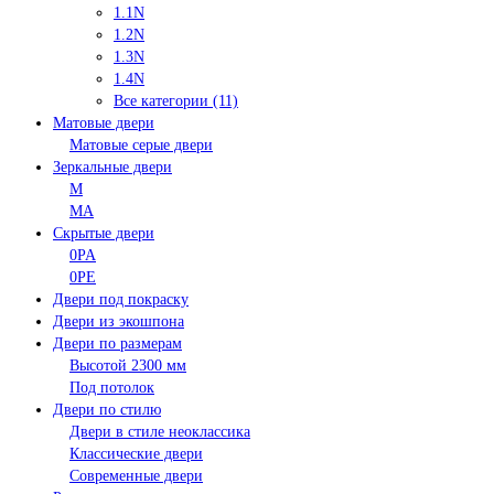
1.1N
1.2N
1.3N
1.4N
Все категории (11)
Матовые двери
Матовые серые двери
Зеркальные двери
M
MA
Скрытые двери
0PA
0PE
Двери под покраску
Двери из экошпона
Двери по размерам
Высотой 2300 мм
Под потолок
Двери по стилю
Двери в стиле неоклассика
Классические двери
Современные двери