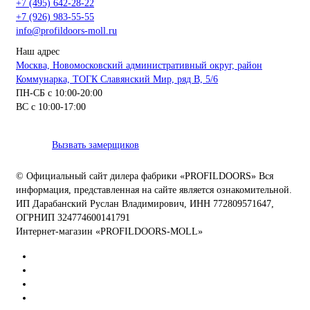
+7 (495) 642-28-22
+7 (926) 983-55-55
info@profildoors-moll.ru
Наш адрес
Москва, Новомосковский административный округ, район
Коммунарка, ТОГК Славянский Мир, ряд В, 5/6
ПН-СБ с 10:00-20:00
ВС с 10:00-17:00
Вызвать замерщиков
© Официальный сайт дилера фабрики «PROFILDOORS» Вся
информация, представленная на сайте является ознакомительной.
ИП Дарабанский Руслан Владимирович, ИНН 772809571647,
ОГРНИП 324774600141791
Интернет-магазин «PROFILDOORS-MOLL»