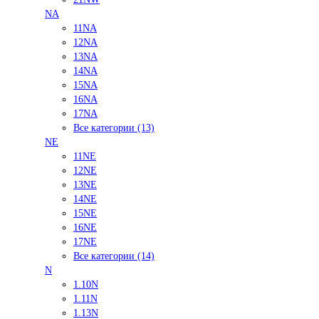
NA
11NA
12NA
13NA
14NA
15NA
16NA
17NA
Все категории (13)
NE
11NE
12NE
13NE
14NE
15NE
16NE
17NE
Все категории (14)
N
1.10N
1.11N
1.13N