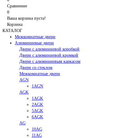
Сравнение
0
Ваша корзина пуста!
Корзина
КАТАЛОГ
Межкомнатные двери
Алюминиевые двери
Двери с алюминиевой коробкой
Двери с алюминиевой кромкой
Двери с алюминиевым каркасом
Двери со стеклом
Межкомнатные двери
AGN
1AGN
AGK
1AGK
2AGK
5AGK
6AGK
AG
10AG
11AG