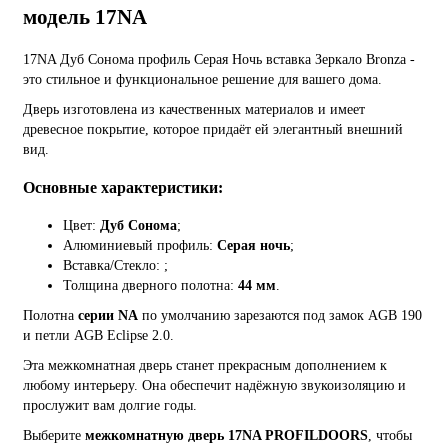
модель 17NA
17NA Дуб Сонома профиль Серая Ночь вставка Зеркало Bronza -
это стильное и функциональное решение для вашего дома.
Дверь изготовлена из качественных материалов и имеет
древесное покрытие, которое придаёт ей элегантный внешний
вид.
Основные характеристики:
Цвет:
Дуб Сонома
;
Алюминиевый профиль:
Серая ночь
;
Вставка/Стекло:
;
Толщина дверного полотна:
44 мм
.
Полотна
серии NA
по умолчанию зарезаются под замок AGB 190
и петли AGB Eclipse 2.0.
Эта межкомнатная дверь станет прекрасным дополнением к
любому интерьеру. Она обеспечит надёжную звукоизоляцию и
прослужит вам долгие годы.
Выберите
межкомнатную дверь 17NA PROFILDOORS
, чтобы