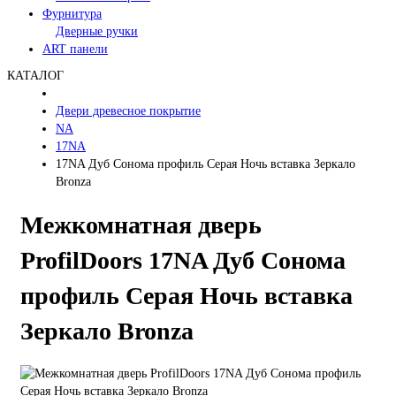
Фурнитура
Дверные ручки
ART панели
КАТАЛОГ
Двери древесное покрытие
NA
17NA
17NA Дуб Сонома профиль Серая Ночь вставка Зеркало
Bronza
Межкомнатная дверь
ProfilDoors 17NA Дуб Сонома
профиль Серая Ночь вставка
Зеркало Bronza