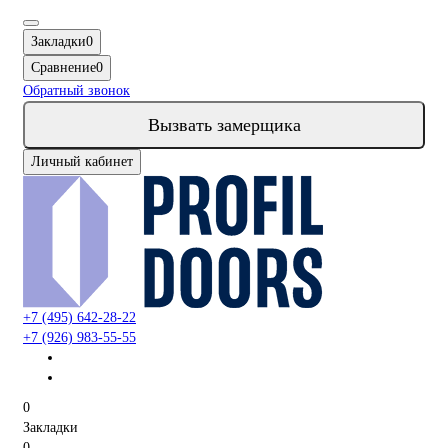
Закладки
0
Сравнение
0
Обратный звонок
Вызвать замерщика
Личный кабинет
+7 (495) 642-28-22
+7 (926) 983-55-55
0
Закладки
0