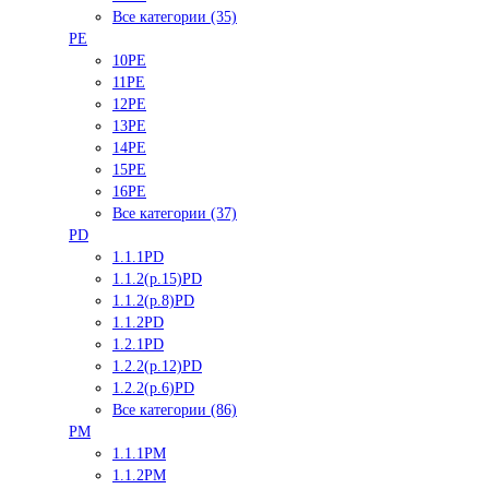
Все категории (35)
PE
10PE
11PE
12PE
13PE
14PE
15PE
16PE
Все категории (37)
PD
1.1.1PD
1.1.2(р.15)PD
1.1.2(р.8)PD
1.1.2PD
1.2.1PD
1.2.2(р.12)PD
1.2.2(р.6)PD
Все категории (86)
PM
1.1.1PM
1.1.2PM