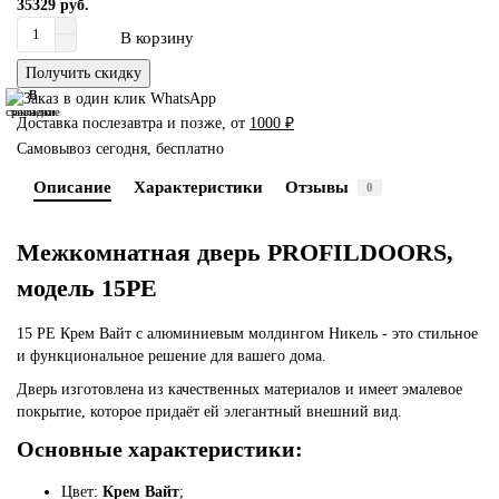
35329 руб.
В корзину
Получить скидку
В
В
сравнение
закладки
Доставка послезавтра и позже, от
1000 ₽
Самовывоз сегодня, бесплатно
Описание
Характеристики
Отзывы
0
Межкомнатная дверь PROFILDOORS,
модель 15PE
15 PE Крем Вайт с алюминиевым молдингом Никель - это стильное
и функциональное решение для вашего дома.
Дверь изготовлена из качественных материалов и имеет эмалевое
покрытие, которое придаёт ей элегантный внешний вид.
Основные характеристики:
Цвет:
Крем Вайт
;