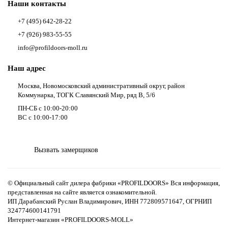
Наши контакты
+7 (495) 642-28-22
+7 (926) 983-55-55
info@profildoors-moll.ru
Наш адрес
Москва, Новомосковский административный округ, район
Коммунарка, ТОГК Славянский Мир, ряд В, 5/6
ПН-СБ с 10:00-20:00
ВС с 10:00-17:00
Вызвать замерщиков
© Официальный сайт дилера фабрики «PROFILDOORS» Вся информация,
представленная на сайте является ознакомительной.
ИП Дарабанский Руслан Владимирович, ИНН 772809571647, ОГРНИП
324774600141791
Интернет-магазин «PROFILDOORS-MOLL»