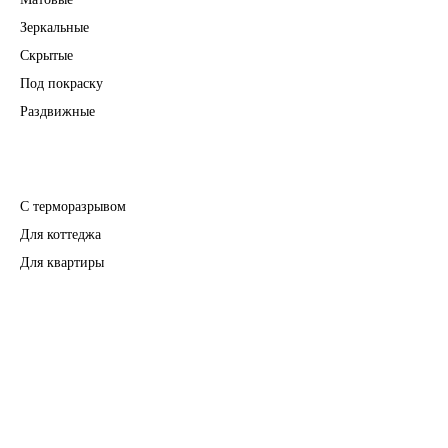
Зеркальные
Скрытые
Под покраску
Раздвижные
Входные двери
С терморазрывом
Для коттеджа
Для квартиры
Перегородки
Фурнитура
Информация