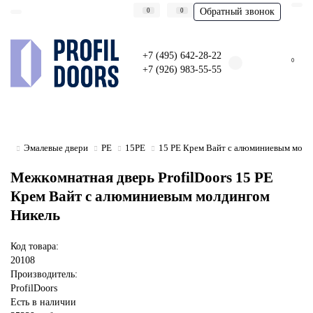
Обратный звонок
0
0
+7 (495) 642-28-22
0
+7 (926) 983-55-55
Эмалевые двери
PE
15PE
15 PE Крем Вайт с алюминиевым молд
Межкомнатная дверь ProfilDoors 15 PE
Крем Вайт с алюминиевым молдингом
Никель
Код товара:
20108
Производитель:
ProfilDoors
Есть в наличии