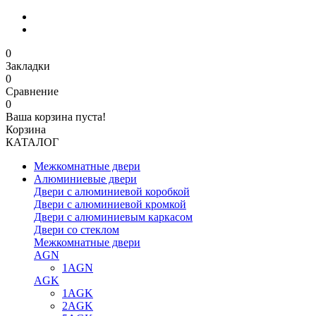
0
Закладки
0
Сравнение
0
Ваша корзина пуста!
Корзина
КАТАЛОГ
Межкомнатные двери
Алюминиевые двери
Двери с алюминиевой коробкой
Двери с алюминиевой кромкой
Двери с алюминиевым каркасом
Двери со стеклом
Межкомнатные двери
AGN
1AGN
AGK
1AGK
2AGK