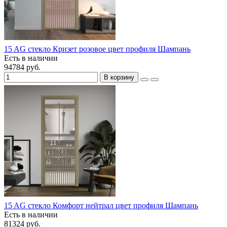
15 AG стекло Кризет розовое цвет профиля Шампань
Есть в наличии
94784 руб.
В корзину
15 AG стекло Комфорт нейтрал цвет профиля Шампань
Есть в наличии
81324 руб.