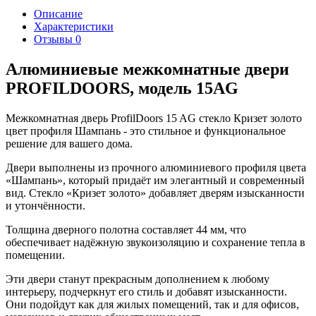
Описание
Характеристики
Отзывы
0
Алюминиевые межкомнатные двери
PROFILDOORS, модель 15AG
Межкомнатная дверь ProfilDoors 15 AG стекло Кризет золото
цвет профиля Шампань - это стильное и функциональное
решение для вашего дома.
Двери выполнены из прочного алюминиевого профиля цвета
«Шампань», который придаёт им элегантный и современный
вид. Стекло «Кризет золото» добавляет дверям изысканности
и утончённости.
Толщина дверного полотна составляет 44 мм, что
обеспечивает надёжную звукоизоляцию и сохранение тепла в
помещении.
Эти двери станут прекрасным дополнением к любому
интерьеру, подчеркнут его стиль и добавят изысканности.
Они подойдут как для жилых помещений, так и для офисов,