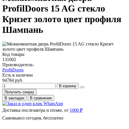
ProfilDoors 15 AG стекло
Кризет золото цвет профиля
Шампань
Код товара:
131602
Производитель:
ProfilDoors
Есть в наличии
94784 руб.
В корзину
Получить скидку
В закладки
В сравнение
Доставка послезавтра и позже, от
1000 ₽
Самовывоз сегодня, бесплатно