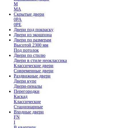
M
MA
Скрытые двери
0PA
0PE
Двери под покраску
Двери из экошпона
Двери по размерам
Высотой 2300 мм
Под потолок
Двери по стилю
Двери в стиле неоклассика
Классические двери
Современные двери
Раздвижные двери
Двери купе
Двери-пеналы
Перегородки
Каскад
Классические
Стационарные
Входные двери
FN
I
В квартиру