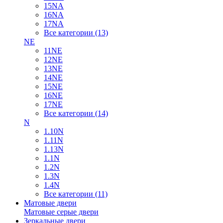
15NA
16NA
17NA
Все категории (13)
NE
11NE
12NE
13NE
14NE
15NE
16NE
17NE
Все категории (14)
N
1.10N
1.11N
1.13N
1.1N
1.2N
1.3N
1.4N
Все категории (11)
Матовые двери
Матовые серые двери
Зеркальные двери