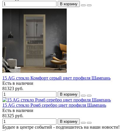
В корзину
15 AG стекло Комфорт серый цвет профиля Шампань
Есть в наличии
81323 руб.
В корзину
15 AG стекло Ромб серебро цвет профиля Шампань
Есть в наличии
81325 руб.
В корзину
Будьте в центре событий - подпишитесь на наши новости!