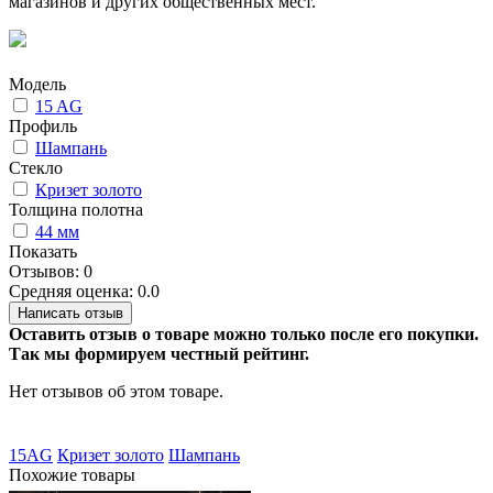
магазинов и других общественных мест.
Модель
15 AG
Профиль
Шампань
Стекло
Кризет золото
Толщина полотна
44 мм
Показать
Отзывов: 0
Средняя оценка: 0.0
Написать отзыв
Оставить отзыв о товаре можно только после его покупки.
Так мы формируем честный рейтинг.
Нет отзывов об этом товаре.
15AG
Кризет золото
Шампань
Похожие товары