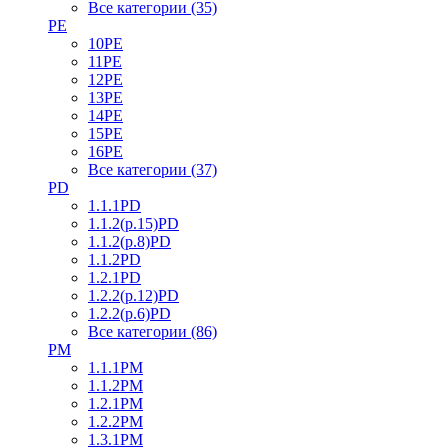
Все категории (35)
PE
10PE
11PE
12PE
13PE
14PE
15PE
16PE
Все категории (37)
PD
1.1.1PD
1.1.2(р.15)PD
1.1.2(р.8)PD
1.1.2PD
1.2.1PD
1.2.2(р.12)PD
1.2.2(р.6)PD
Все категории (86)
PM
1.1.1PM
1.1.2PM
1.2.1PM
1.2.2PM
1.3.1PM