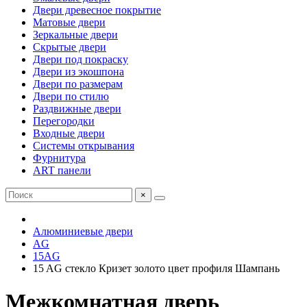
Двери древесное покрытие
Матовые двери
Зеркальные двери
Скрытые двери
Двери под покраску
Двери из экошпона
Двери по размерам
Двери по стилю
Раздвижные двери
Перегородки
Входные двери
Системы открывания
Фурнитура
ART панели
×
Алюминиевые двери
AG
15AG
15 AG стекло Кризет золото цвет профиля Шампань
Межкомнатная дверь