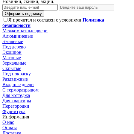
Новинки, скидки, акции.
Оформить подписку
Я прочитал и согласен с условиями
Политика
безопасности
Межкомнатные двери
Алюминиевые
Эмалевые
Под дерево
Экошпон
Матовые
Зеркальные
Скрытые
Под покраску
Раздвижные
Входные двери
С терморазрывом
Для коттеджа
Для квартиры
Перегородки
Фурнитура
Информация
О нас
Оплата
Доставка