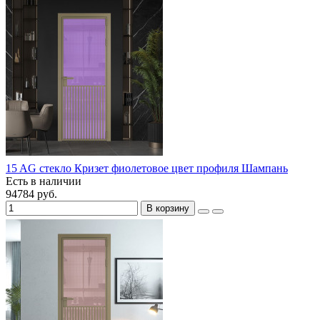
15 AG стекло Кризет фиолетовое цвет профиля Шампань
Есть в наличии
94784 руб.
В корзину