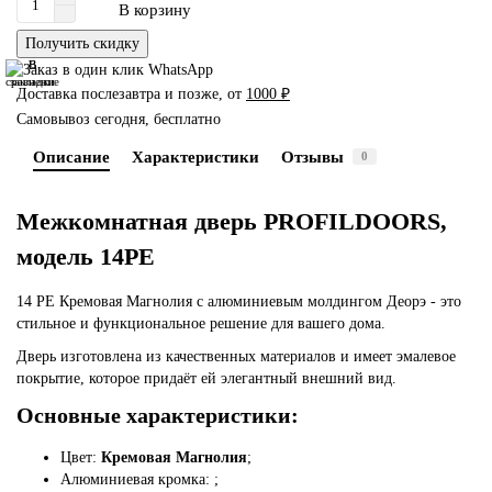
В корзину
Получить скидку
В
В
сравнение
закладки
Доставка послезавтра и позже, от
1000 ₽
Самовывоз сегодня, бесплатно
Описание
Характеристики
Отзывы
0
Межкомнатная дверь PROFILDOORS,
модель 14PE
14 PE Кремовая Магнолия с алюминиевым молдингом Деорэ - это
стильное и функциональное решение для вашего дома.
Дверь изготовлена из качественных материалов и имеет эмалевое
покрытие, которое придаёт ей элегантный внешний вид.
Основные характеристики:
Цвет:
Кремовая Магнолия
;
Алюминиевая кромка:
;