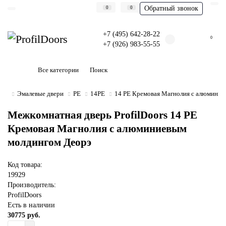
Обратный звонок
0
0
+7 (495) 642-28-22
0
+7 (926) 983-55-55
Все категории
Эмалевые двери
PE
14PE
14 PE Кремовая Магнолия с алюминие
Межкомнатная дверь ProfilDoors 14 PE
Кремовая Магнолия с алюминиевым
молдингом Деорэ
Код товара:
19929
Производитель:
ProfilDoors
Есть в наличии
30775 руб.