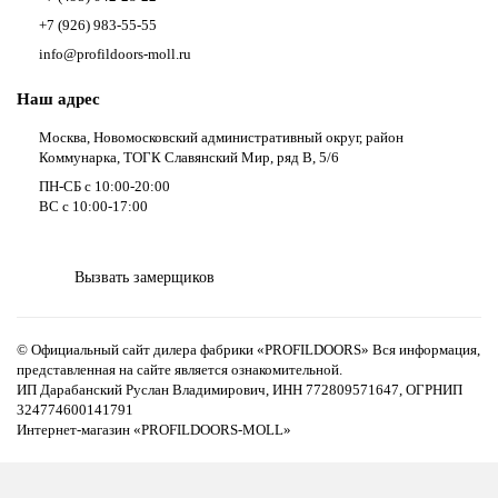
+7 (926) 983-55-55
info@profildoors-moll.ru
Наш адрес
Москва, Новомосковский административный округ, район
Коммунарка, ТОГК Славянский Мир, ряд В, 5/6
ПН-СБ с 10:00-20:00
ВС с 10:00-17:00
Вызвать замерщиков
© Официальный сайт дилера фабрики «PROFILDOORS» Вся информация,
представленная на сайте является ознакомительной.
ИП Дарабанский Руслан Владимирович, ИНН 772809571647, ОГРНИП
324774600141791
Интернет-магазин «PROFILDOORS-MOLL»