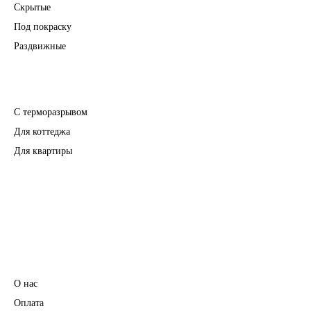
Скрытые
Под покраску
Раздвижные
Входные двери
С терморазрывом
Для коттеджа
Для квартиры
Перегородки
Фурнитура
Информация
О нас
Оплата