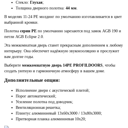
Стекло:
Глухая
;
Толщина дверного полотна:
44 мм
.
В моделях 11-24 PE молдинг по умолчанию изготавливается в цвет
выбранной кромки.
Полотна
серии PE
по умолчанию зарезаются под замок AGB 190 и
петли AGB Eclipse 2.0.
Эта межкомнатная дверь станет прекрасным дополнением к любому
интерьеру. Она обеспечит надёжную звукоизоляцию и прослужит
вам долгие годы.
Выберите
межкомнатную дверь 14PE PROFILDOORS
, чтобы
создать уютную и гармоничную атмосферу в вашем доме.
Дополнительные опции:
Исполнение двери с акустической плитой;
Порог автоматический;
Усиление полотна под доводчик;
Вентиляционная решетка;
Плинтус алюминиевый 13х60х3000 / 13х80х3000;
Притворная планка алюминиевая 10x20;