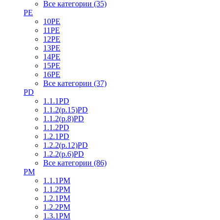
Все категории (35)
PE
10PE
11PE
12PE
13PE
14PE
15PE
16PE
Все категории (37)
PD
1.1.1PD
1.1.2(р.15)PD
1.1.2(р.8)PD
1.1.2PD
1.2.1PD
1.2.2(р.12)PD
1.2.2(р.6)PD
Все категории (86)
PM
1.1.1PM
1.1.2PM
1.2.1PM
1.2.2PM
1.3.1PM