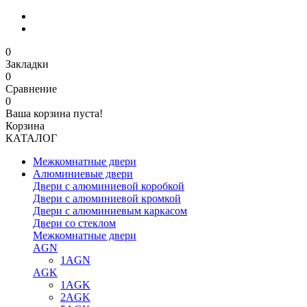
0
Закладки
0
Сравнение
0
Ваша корзина пуста!
Корзина
КАТАЛОГ
Межкомнатные двери
Алюминиевые двери
Двери с алюминиевой коробкой
Двери с алюминиевой кромкой
Двери с алюминиевым каркасом
Двери со стеклом
Межкомнатные двери
AGN
1AGN
AGK
1AGK
2AGK