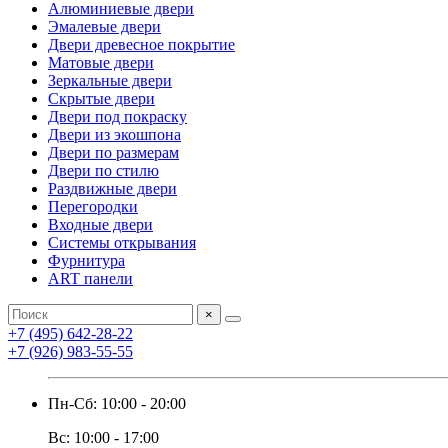
Алюминиевые двери
Эмалевые двери
Двери древесное покрытие
Матовые двери
Зеркальные двери
Скрытые двери
Двери под покраску
Двери из экошпона
Двери по размерам
Двери по стилю
Раздвижные двери
Перегородки
Входные двери
Системы открывания
Фурнитура
ART панели
×
+7 (495) 642-28-22
+7 (926) 983-55-55
Пн-Сб: 10:00 - 20:00
Вс: 10:00 - 17:00