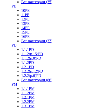
Все категории (35)
PE
10PE
11PE
12PE
13PE
14PE
15PE
16PE
Все категории (37)
PD
1.1.1PD
1.1.2(р.15)PD
1.1.2(р.8)PD
1.1.2PD
1.2.1PD
1.2.2(р.12)PD
1.2.2(р.6)PD
Все категории (86)
PM
1.1.1PM
1.1.2PM
1.2.1PM
1.2.2PM
1.3.1PM