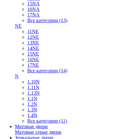
15NA
16NA
17NA
Все категории (13)
NE
11NE
12NE
13NE
14NE
15NE
16NE
17NE
Все категории (14)
N
1.10N
1.11N
1.13N
1.1N
1.2N
1.3N
1.4N
Все категории (11)
Матовые двери
Матовые серые двери
Зеркальные двери