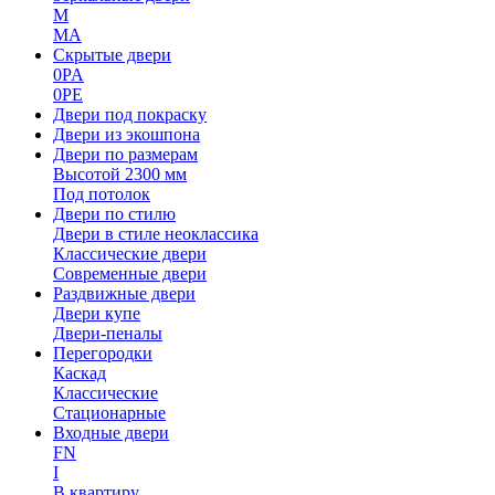
M
MA
Скрытые двери
0PA
0PE
Двери под покраску
Двери из экошпона
Двери по размерам
Высотой 2300 мм
Под потолок
Двери по стилю
Двери в стиле неоклассика
Классические двери
Современные двери
Раздвижные двери
Двери купе
Двери-пеналы
Перегородки
Каскад
Классические
Стационарные
Входные двери
FN
I
В квартиру