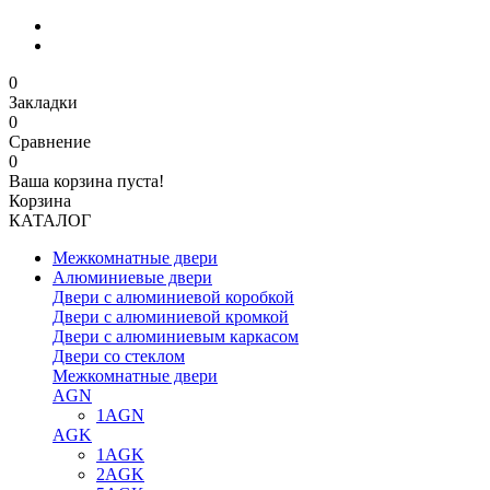
0
Закладки
0
Сравнение
0
Ваша корзина пуста!
Корзина
КАТАЛОГ
Межкомнатные двери
Алюминиевые двери
Двери с алюминиевой коробкой
Двери с алюминиевой кромкой
Двери с алюминиевым каркасом
Двери со стеклом
Межкомнатные двери
AGN
1AGN
AGK
1AGK
2AGK