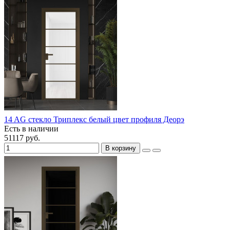
14 AG стекло Триплекс белый цвет профиля Деорэ
Есть в наличии
51117 руб.
В корзину