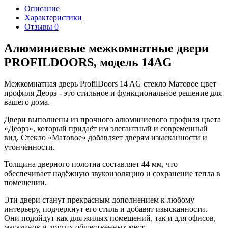
Описание
Характеристики
Отзывы
0
Алюминиевые межкомнатные двери
PROFILDOORS, модель 14AG
Межкомнатная дверь ProfilDoors 14 AG стекло Матовое цвет
профиля Деорэ - это стильное и функциональное решение для
вашего дома.
Двери выполнены из прочного алюминиевого профиля цвета
«Деорэ», который придаёт им элегантный и современный
вид. Стекло «Матовое» добавляет дверям изысканности и
утончённости.
Толщина дверного полотна составляет 44 мм, что
обеспечивает надёжную звукоизоляцию и сохранение тепла в
помещении.
Эти двери станут прекрасным дополнением к любому
интерьеру, подчеркнут его стиль и добавят изысканности.
Они подойдут как для жилых помещений, так и для офисов,
магазинов и других общественных мест.