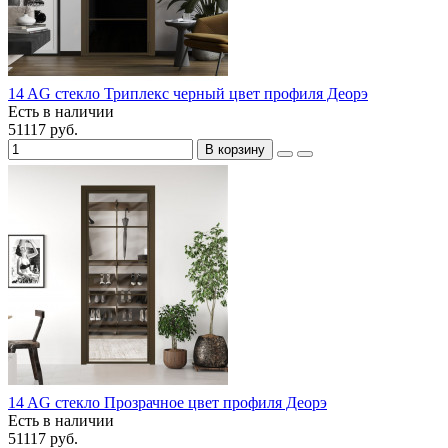
14 AG стекло Триплекс черный цвет профиля Деорэ
Есть в наличии
51117 руб.
В корзину
14 AG стекло Прозрачное цвет профиля Деорэ
Есть в наличии
51117 руб.