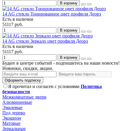
В корзину
14 AG стекло Тонированное цвет профиля Деорэ
Есть в наличии
51117 руб.
В корзину
14 AG стекло Зеркало цвет профиля Деорэ
Есть в наличии
51117 руб.
В корзину
Будьте в центре событий - подпишитесь на наши новости!
Новинки, скидки, акции.
Оформить подписку
Я прочитал и согласен с условиями
Политика
безопасности
Межкомнатные двери
Алюминиевые
Эмалевые
Под дерево
Экошпон
Матовые
Зеркальные