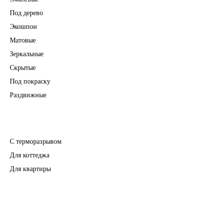
Под дерево
Экошпон
Матовые
Зеркальные
Скрытые
Под покраску
Раздвижные
Входные двери
С терморазрывом
Для коттеджа
Для квартиры
Перегородки
Фурнитура