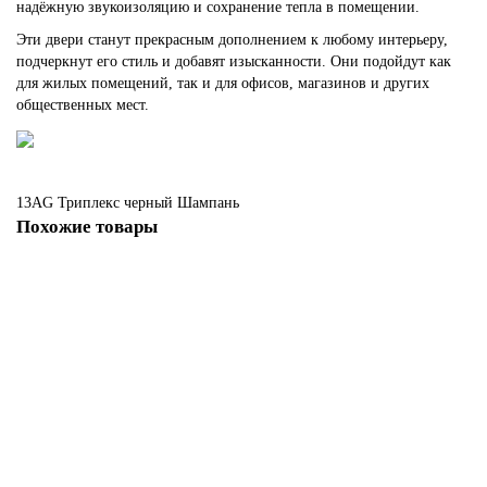
надёжную звукоизоляцию и сохранение тепла в помещении.
Эти двери станут прекрасным дополнением к любому интерьеру,
подчеркнут его стиль и добавят изысканности. Они подойдут как
для жилых помещений, так и для офисов, магазинов и других
общественных мест.
13AG
Триплекс черный
Шампань
Похожие товары
13 AG стекло Прозрачное цвет профиля Шампань
Есть в наличии
51117 руб.
В корзину