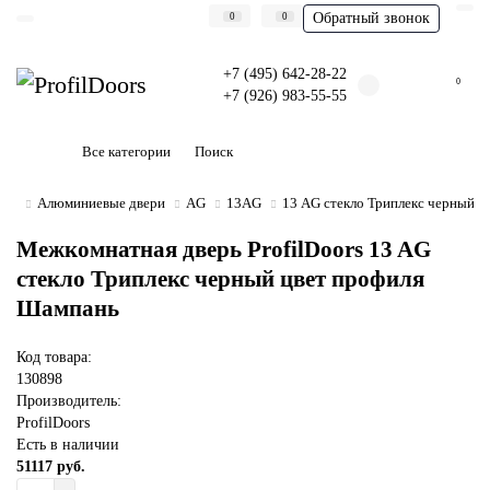
Обратный звонок
0
0
+7 (495) 642-28-22
0
+7 (926) 983-55-55
Все категории
Алюминиевые двери
AG
13AG
13 AG стекло Триплекс черный 
Межкомнатная дверь ProfilDoors 13 AG
стекло Триплекс черный цвет профиля
Шампань
Код товара:
130898
Производитель:
ProfilDoors
Есть в наличии
51117 руб.