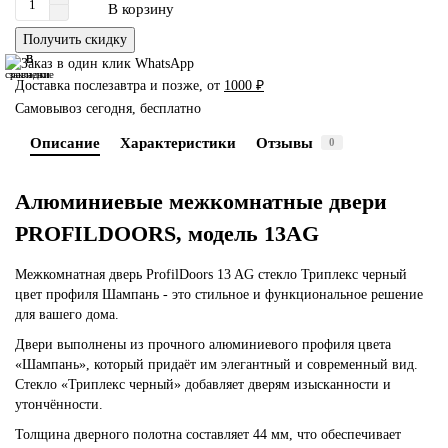
В корзину
Получить скидку
В
В
сравнение
закладки
Доставка послезавтра и позже, от
1000 ₽
Самовывоз сегодня, бесплатно
Описание
Характеристики
Отзывы
0
Алюминиевые межкомнатные двери
PROFILDOORS, модель 13AG
Межкомнатная дверь ProfilDoors 13 AG стекло Триплекс черный
цвет профиля Шампань - это стильное и функциональное решение
для вашего дома.
Двери выполнены из прочного алюминиевого профиля цвета
«Шампань», который придаёт им элегантный и современный вид.
Стекло «Триплекс черный» добавляет дверям изысканности и
утончённости.
Толщина дверного полотна составляет 44 мм, что обеспечивает