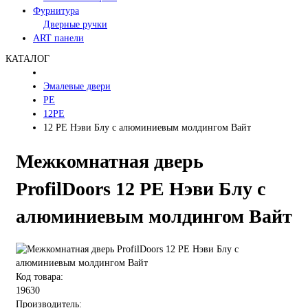
Фурнитура
Дверные ручки
ART панели
КАТАЛОГ
Эмалевые двери
PE
12PE
12 PE Нэви Блу с алюминиевым молдингом Вайт
Межкомнатная дверь
ProfilDoors 12 PE Нэви Блу с
алюминиевым молдингом Вайт
Код товара:
19630
Производитель: