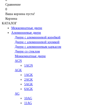
Сравнение
0
Ваша корзина пуста!
Корзина
КАТАЛОГ
Межкомнатные двери
Алюминиевые двери
Двери с алюминиевой коробкой
Двери с алюминиевой кромкой
Двери с алюминиевым каркасом
Двери со стеклом
Межкомнатные двери
AGN
1AGN
AGK
1AGK
2AGK
5AGK
6AGK
AG
10AG
11AG