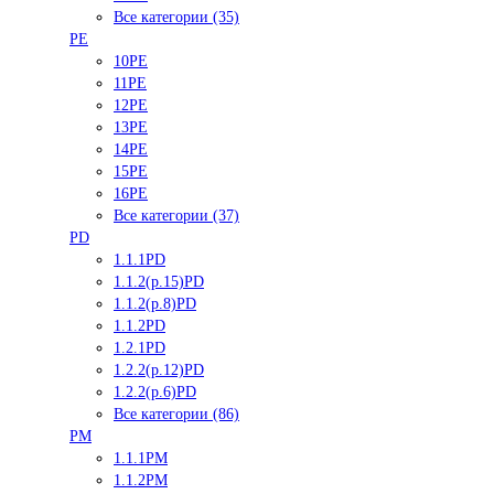
Все категории (35)
PE
10PE
11PE
12PE
13PE
14PE
15PE
16PE
Все категории (37)
PD
1.1.1PD
1.1.2(р.15)PD
1.1.2(р.8)PD
1.1.2PD
1.2.1PD
1.2.2(р.12)PD
1.2.2(р.6)PD
Все категории (86)
PM
1.1.1PM
1.1.2PM