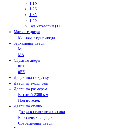
1.1N
1.2N
1.3N
1.4N
Все категории (11)
Матовые двери
Матовые серые двери
Зеркальные двери
M
MA
Скрытые двери
0PA
0PE
Двери под покраску
Двери из экошпона
Двери по размерам
Высотой 2300 мм
Под потолок
Двери по стилю
Двери в стиле неоклассика
Классические двери
Современные двери