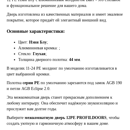
и функциональное решение для вашего дома.
Дверь изготовлена из качественных материалов и имеет эмалевое
покрытие, которое придаёт ей элегантный внешний вид.
Основные характеристики:
Цвет:
Нэви Блу
;
Алюминиевая кромка:
;
Стекло:
Глухая
;
Толщина дверного полотна:
44 мм
.
В моделях 11-24 PE молдинг по умолчанию изготавливается в
цвет выбранной кромки.
Полотна
серии PE
по умолчанию зарезаются под замок AGB 190
и петли AGB Eclipse 2.0.
Эта межкомнатная дверь станет прекрасным дополнением к
любому интерьеру. Она обеспечит надёжную звукоизоляцию и
прослужит вам долгие годы.
Выберите
межкомнатную дверь 12PE PROFILDOORS
, чтобы
создать уютную и гармоничную атмосферу в вашем доме.