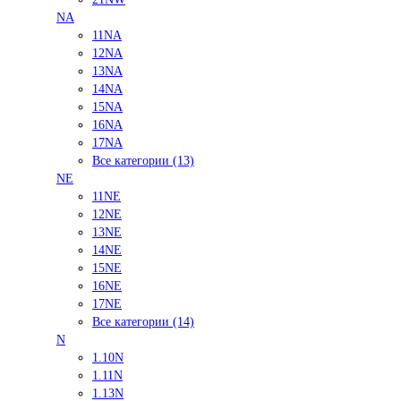
NA
11NA
12NA
13NA
14NA
15NA
16NA
17NA
Все категории (13)
NE
11NE
12NE
13NE
14NE
15NE
16NE
17NE
Все категории (14)
N
1.10N
1.11N
1.13N