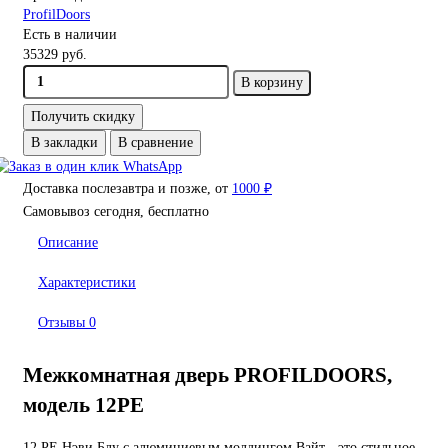
ProfilDoors
Есть в наличии
35329 руб.
В корзину
Получить скидку
В закладки
В сравнение
Доставка послезавтра и позже, от
1000 ₽
Самовывоз сегодня, бесплатно
Описание
Характеристики
Отзывы
0
Межкомнатная дверь PROFILDOORS,
модель 12PE
12 PE Нэви Блу с алюминиевым молдингом Вайт - это стильное