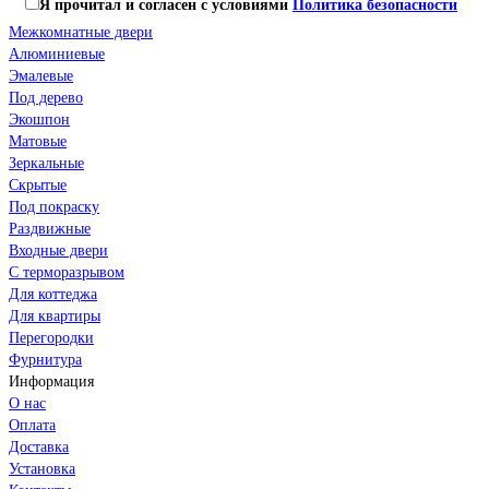
Я прочитал и согласен с условиями
Политика безопасности
Межкомнатные двери
Алюминиевые
Эмалевые
Под дерево
Экошпон
Матовые
Зеркальные
Скрытые
Под покраску
Раздвижные
Входные двери
С терморазрывом
Для коттеджа
Для квартиры
Перегородки
Фурнитура
Информация
О нас
Оплата
Доставка
Установка