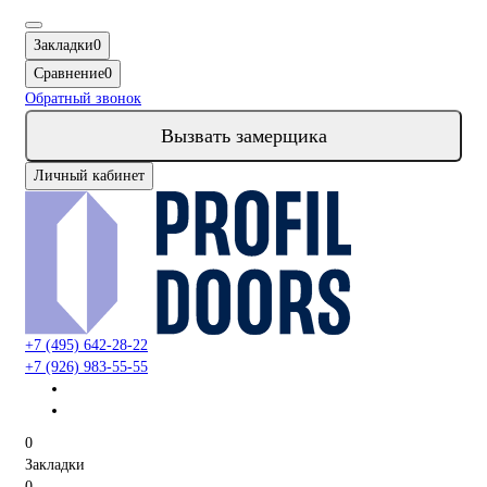
Закладки
0
Сравнение
0
Обратный звонок
Вызвать замерщика
Личный кабинет
+7 (495) 642-28-22
+7 (926) 983-55-55
0
Закладки
0