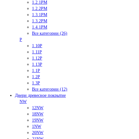
1.2.1PM
1.2.2PM
1.3.1PM
1.3.2PM
1.4.1PM
Все категории (26)
P
1.10P
1.11P
1.12P
1.13P
1.1P
1.2P
1.3P
Все категории (12)
Двери древесное покрытие
NW
12NW
18NW
19NW
1NW
20NW
21NW