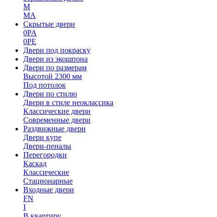
M
MA
Скрытые двери
0PA
0PE
Двери под покраску
Двери из экошпона
Двери по размерам
Высотой 2300 мм
Под потолок
Двери по стилю
Двери в стиле неоклассика
Классические двери
Современные двери
Раздвижные двери
Двери купе
Двери-пеналы
Перегородки
Каскад
Классические
Стационарные
Входные двери
FN
I
В квартиру