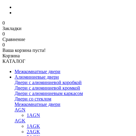
0
Закладки
0
Сравнение
0
Ваша корзина пуста!
Корзина
КАТАЛОГ
Межкомнатные двери
Алюминиевые двери
Двери с алюминиевой коробкой
Двери с алюминиевой кромкой
Двери с алюминиевым каркасом
Двери со стеклом
Межкомнатные двери
AGN
1AGN
AGK
1AGK
2AGK