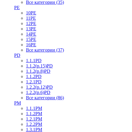
Все категории (35)
PE
10PE
11PE
12PE
13PE
14PE
15PE
16PE
Все категории (37)
PD
1.1.1PD
1.1.2(р.15)PD
1.1.2(р.8)PD
1.1.2PD
1.2.1PD
1.2.2(р.12)PD
1.2.2(р.6)PD
Все категории (86)
PM
1.1.1PM
1.1.2PM
1.2.1PM
1.2.2PM
1.3.1PM