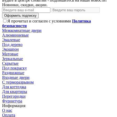
Будьте в центре событий - подпишитесь на наши новости!
Новинки, скидки, акции.
Оформить подписку
Я прочитал и согласен с условиями
Политика
безопасности
Межкомнатные двери
Алюминиевые
Эмалевые
Под дерево
Экошпон
Матовые
Зеркальные
Скрытые
Под покраску
Раздвижные
Входные двери
С терморазрывом
Для коттеджа
Для квартиры
Перегородки
Фурнитура
Информация
О нас
Оплата