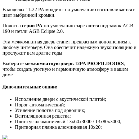
В моделях 11-22 PA молдинг по умолчанию изготавливается в
цвет выбранной кромки.
Полотна
серии PA
по умолчанию зарезаются под замок AGB
190 и петли AGB Eclipse 2.0.
Эта межкомнатная дверь станет прекрасным дополнением к
любому интерьеру. Она обеспечит надёжную звукоизоляцию и
прослужит вам долгие годы.
Выберите
межкомнатную дверь 12PA PROFILDOORS
,
чтобы создать уютную и гармоничную атмосферу в вашем
доме.
Дополнительные опции:
Исполнение двери с акустической плитой;
Порог автоматический;
Усиление полотна под доводчик;
Вентиляционная решетка;
Плинтус алюминиевый 13х60х3000 / 13х80х3000;
Притворная планка алюминиевая 10x20;