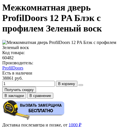
Межкомнатная дверь
ProfilDoors 12 PA Блэк с
профилем Зеленый воск
Код товара:
60482
Производитель:
ProfilDoors
Есть в наличии
38861 руб.
В корзину
Получить скидку
В закладки
В сравнение
Доставка послезавтра и позже, от
1000 ₽