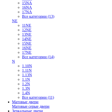
15NA
16NA
17NA
Все категории (13)
NE
11NE
12NE
13NE
14NE
15NE
16NE
17NE
Все категории (14)
N
1.10N
1.11N
1.13N
1.1N
1.2N
1.3N
1.4N
Все категории (11)
Матовые двери
Матовые серые двери
Зеркальные двери