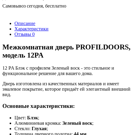
Самовывоз сегодня, бесплатно
Описание
Характеристики
Отзывы
0
Межкомнатная дверь PROFILDOORS,
модель 12PA
12 PA Блэк с профилем Зеленый воск - это стильное и
функциональное решение для вашего дома.
Дверь изготовлена из качественных материалов и имеет
эмалевое покрытие, которое придаёт ей элегантный внешний
вид.
Основные характеристики:
Цвет:
Блэк
;
Алюминиевая кромка:
Зеленый воск
;
Стекло:
Глухая
;
Толщина дверного полотна:
44 мм
.