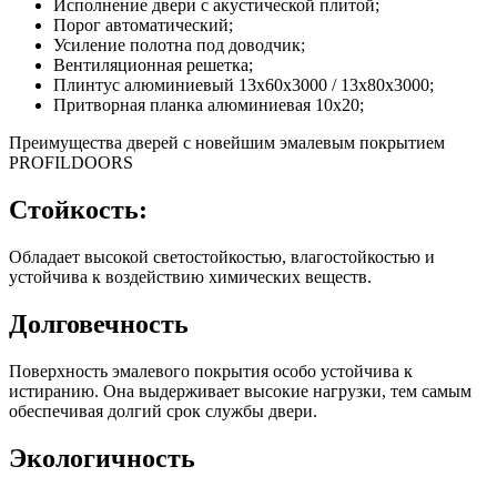
Исполнение двери с акустической плитой;
Порог автоматический;
Усиление полотна под доводчик;
Вентиляционная решетка;
Плинтус алюминиевый 13х60х3000 / 13х80х3000;
Притворная планка алюминиевая 10x20;
Преимущества дверей с новейшим эмалевым покрытием
PROFILDOORS
Стойкость:
Обладает высокой светостойкостью, влагостойкостью и
устойчива к воздействию химических веществ.
Долговечность
Поверхность эмалевого покрытия особо устойчива к
истиранию. Она выдерживает высокие нагрузки, тем самым
обеспечивая долгий срок службы двери.
Экологичность