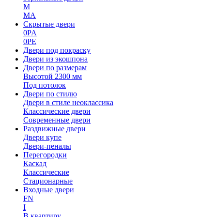
M
MA
Скрытые двери
0PA
0PE
Двери под покраску
Двери из экошпона
Двери по размерам
Высотой 2300 мм
Под потолок
Двери по стилю
Двери в стиле неоклассика
Классические двери
Современные двери
Раздвижные двери
Двери купе
Двери-пеналы
Перегородки
Каскад
Классические
Стационарные
Входные двери
FN
I
В квартиру