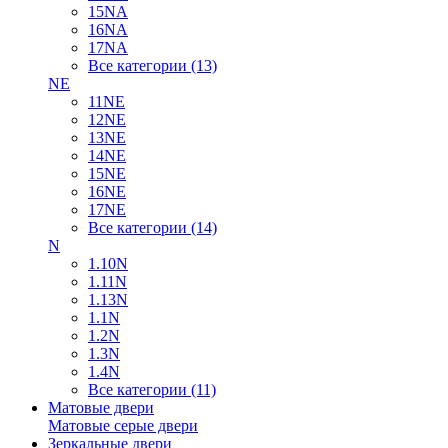
15NA
16NA
17NA
Все категории (13)
NE
11NE
12NE
13NE
14NE
15NE
16NE
17NE
Все категории (14)
N
1.10N
1.11N
1.13N
1.1N
1.2N
1.3N
1.4N
Все категории (11)
Матовые двери
Матовые серые двери
Зеркальные двери