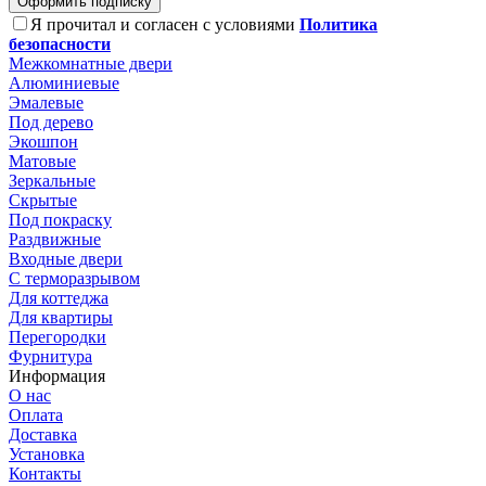
Оформить подписку
Я прочитал и согласен с условиями
Политика
безопасности
Межкомнатные двери
Алюминиевые
Эмалевые
Под дерево
Экошпон
Матовые
Зеркальные
Скрытые
Под покраску
Раздвижные
Входные двери
С терморазрывом
Для коттеджа
Для квартиры
Перегородки
Фурнитура
Информация
О нас
Оплата
Доставка
Установка
Контакты