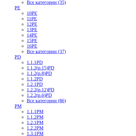
Все категории (35)
PE
10PE
11PE
12PE
13PE
14PE
15PE
16PE
Все категории (37)
PD
1.1.1PD
1.1.2(р.15)PD
1.1.2(р.8)PD
1.1.2PD
1.2.1PD
1.2.2(р.12)PD
1.2.2(р.6)PD
Все категории (86)
PM
1.1.1PM
1.1.2PM
1.2.1PM
1.2.2PM
1.3.1PM