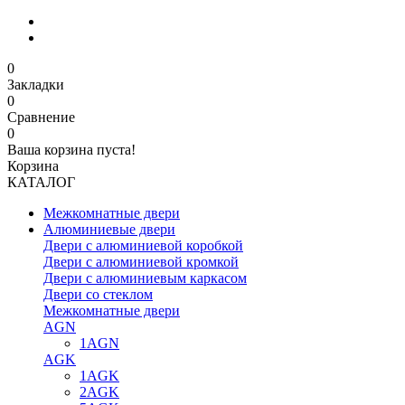
0
Закладки
0
Сравнение
0
Ваша корзина пуста!
Корзина
КАТАЛОГ
Межкомнатные двери
Алюминиевые двери
Двери с алюминиевой коробкой
Двери с алюминиевой кромкой
Двери с алюминиевым каркасом
Двери со стеклом
Межкомнатные двери
AGN
1AGN
AGK
1AGK
2AGK