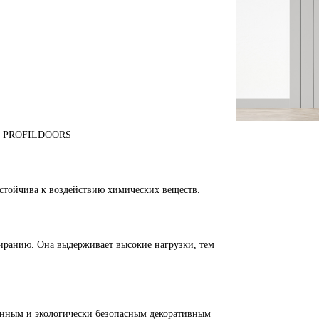
ем PROFILDOORS
устойчива к воздействию химических веществ.
тиранию. Она выдерживает высокие нагрузки, тем
енным и экологически безопасным декоративным