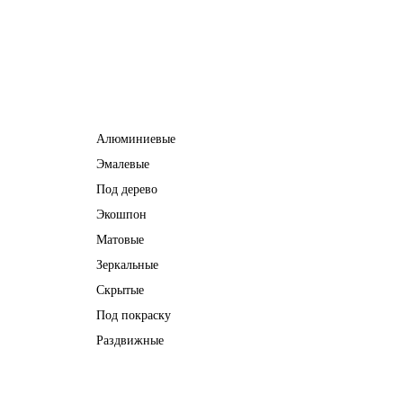
Межкомнатные двери
Алюминиевые
Эмалевые
Под дерево
Экошпон
Матовые
Зеркальные
Скрытые
Под покраску
Раздвижные
Информация