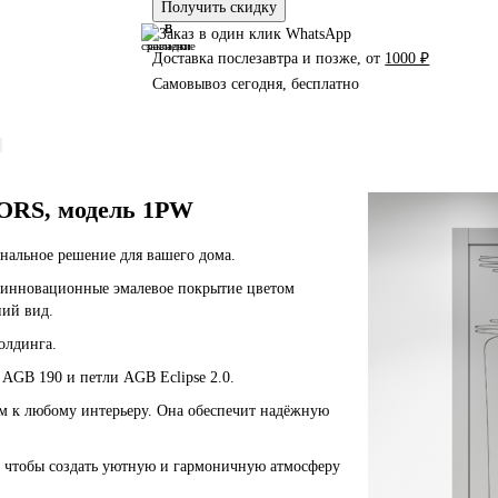
Получить скидку
В
В
сравнение
закладки
Доставка послезавтра и позже, от
1000 ₽
Самовывоз сегодня, бесплатно
ORS, модель 1PW
нальное решение для вашего дома.
т инновационные эмалевое покрытие цветом
ний вид.
олдинга.
AGB 190 и петли AGB Eclipse 2.0.
м к любому интерьеру. Она обеспечит надёжную
, чтобы создать уютную и гармоничную атмосферу