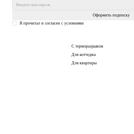
Оформить подписку
Я прочитал и согласен с условиями
Политика безопасности
Входные двери
С терморазрывом
Для коттеджа
Для квартиры
Перегородки
Фурнитура
Полезное