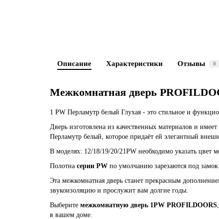
Описание
Характеристики
Отзывы
0
Межкомнатная дверь PROFILDO
1 PW Перламутр белый Глухая - это стильное и функцио
Дверь изготовлена из качественных материалов и имее
Перламутр белый, которое придаёт ей элегантный внеш
В моделях: 12/18/19/20/21PW необходимо указать цвет м
Полотна
серии PW
по умолчанию зарезаются под замок 
Эта межкомнатная дверь станет прекрасным дополнение
звукоизоляцию и прослужит вам долгие годы.
Выберите
межкомнатную дверь 1PW PROFILDOORS
в вашем доме.