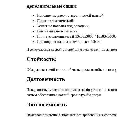
Дополнительные опции:
Исполнение двери с акустической плитой;
Порог автоматический;
Усиление полотна под доводчик;
Вентиляционная решетка;
Плинтус алюминиевый 13х60х3000 / 13х80х3000;
Притворная планка алюминиевая 10x20;
Преимущества дверей с новейшим эмалевым покрыти
Стойкость:
Обладает высокой светостойкостью, влагостойкостью и 
Долговечность
Поверхность эмалевого покрытия особо устойчива к ис
самым обеспечивая долгий срок службы двери.
Экологичность
Эмалевое покрытие выполняет все требования к соврем