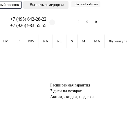
Личный кабинет
ный звонок
Вызвать замерщика
+7 (495) 642-28-22
0
0
0
+7 (926) 983-55-55
PM
P
NW
NA
NE
N
M
MA
Фурнитура
Расширенная гарантия
7 дней на возврат
Акции, скидки, подарки