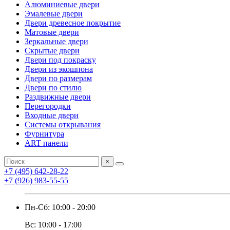
Алюминиевые двери
Эмалевые двери
Двери древесное покрытие
Матовые двери
Зеркальные двери
Скрытые двери
Двери под покраску
Двери из экошпона
Двери по размерам
Двери по стилю
Раздвижные двери
Перегородки
Входные двери
Системы открывания
Фурнитура
ART панели
×
+7 (495) 642-28-22
+7 (926) 983-55-55
Пн-Сб: 10:00 - 20:00
Вс: 10:00 - 17:00