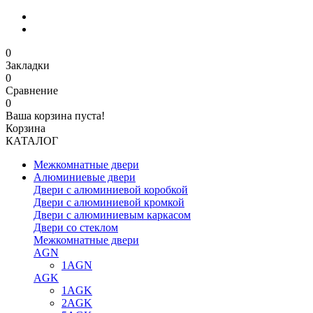
0
Закладки
0
Сравнение
0
Ваша корзина пуста!
Корзина
КАТАЛОГ
Межкомнатные двери
Алюминиевые двери
Двери с алюминиевой коробкой
Двери с алюминиевой кромкой
Двери с алюминиевым каркасом
Двери со стеклом
Межкомнатные двери
AGN
1AGN
AGK
1AGK
2AGK