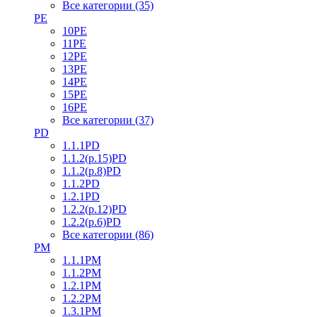
Все категории (35)
PE
10PE
11PE
12PE
13PE
14PE
15PE
16PE
Все категории (37)
PD
1.1.1PD
1.1.2(р.15)PD
1.1.2(р.8)PD
1.1.2PD
1.2.1PD
1.2.2(р.12)PD
1.2.2(р.6)PD
Все категории (86)
PM
1.1.1PM
1.1.2PM
1.2.1PM
1.2.2PM
1.3.1PM