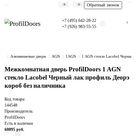
Обратный звонок
0
0
+7 (495) 642-28-22
0
+7 (926) 983-55-55
Алюминиевые двери
AGN
1AGN
1 AGN стекло Lacobel Черный л
Межкомнатная дверь ProfilDoors 1 AGN
стекло Lacobel Черный лак профиль Деорэ
короб без наличника
Код товара:
144548
Производитель:
ProfilDoors
Есть в наличии
60895 руб.