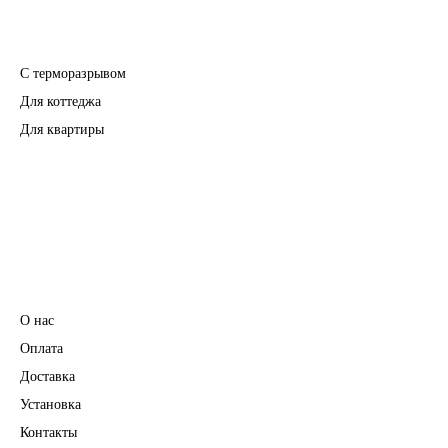
Входные двери
С терморазрывом
Для коттеджа
Для квартиры
Перегородки
Фурнитура
Информация
О нас
Оплата
Доставка
Установка
Контакты