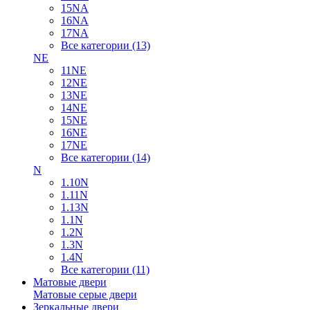
15NA
16NA
17NA
Все категории (13)
NE
11NE
12NE
13NE
14NE
15NE
16NE
17NE
Все категории (14)
N
1.10N
1.11N
1.13N
1.1N
1.2N
1.3N
1.4N
Все категории (11)
Матовые двери
Матовые серые двери
Зеркальные двери