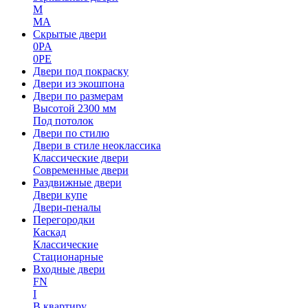
M
MA
Скрытые двери
0PA
0PE
Двери под покраску
Двери из экошпона
Двери по размерам
Высотой 2300 мм
Под потолок
Двери по стилю
Двери в стиле неоклассика
Классические двери
Современные двери
Раздвижные двери
Двери купе
Двери-пеналы
Перегородки
Каскад
Классические
Стационарные
Входные двери
FN
I
В квартиру