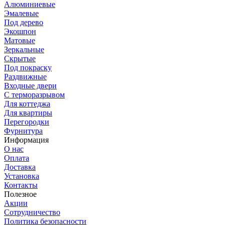
Алюминиевые
Эмалевые
Под дерево
Экошпон
Матовые
Зеркальные
Скрытые
Под покраску
Раздвижные
Входные двери
С терморазрывом
Для коттеджа
Для квартиры
Перегородки
Фурнитура
Информация
О нас
Оплата
Доставка
Установка
Контакты
Полезное
Акции
Сотрудничество
Политика безопасности