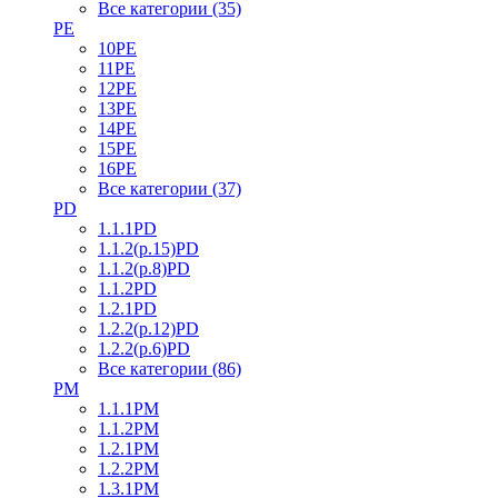
Все категории (35)
PE
10PE
11PE
12PE
13PE
14PE
15PE
16PE
Все категории (37)
PD
1.1.1PD
1.1.2(р.15)PD
1.1.2(р.8)PD
1.1.2PD
1.2.1PD
1.2.2(р.12)PD
1.2.2(р.6)PD
Все категории (86)
PM
1.1.1PM
1.1.2PM
1.2.1PM
1.2.2PM
1.3.1PM