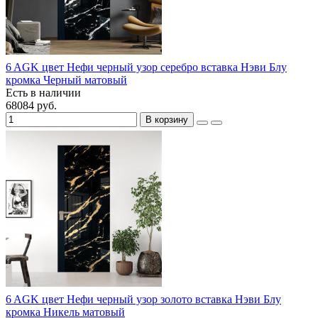
6 AGK цвет Нефи черный узор серебро вставка Нэви Блу
кромка Черный матовый
Есть в наличии
68084 руб.
В корзину
6 AGK цвет Нефи черный узор золото вставка Нэви Блу
кромка Никель матовый