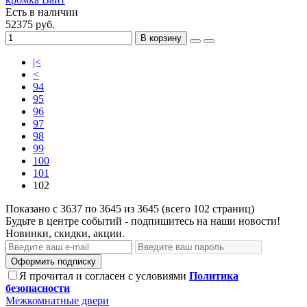
Есть в наличии
52375 руб.
В корзину
|<
<
94
95
96
97
98
99
100
101
102
Показано с 3637 по 3645 из 3645 (всего 102 страниц)
Будьте в центре событий - подпишитесь на наши новости!
Новинки, скидки, акции.
Оформить подписку
Я прочитал и согласен с условиями
Политика
безопасности
Межкомнатные двери