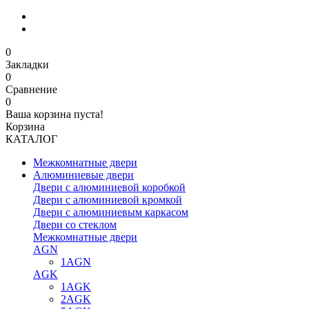
0
Закладки
0
Сравнение
0
Ваша корзина пуста!
Корзина
КАТАЛОГ
Межкомнатные двери
Алюминиевые двери
Двери с алюминиевой коробкой
Двери с алюминиевой кромкой
Двери с алюминиевым каркасом
Двери со стеклом
Межкомнатные двери
AGN
1AGN
AGK
1AGK
2AGK