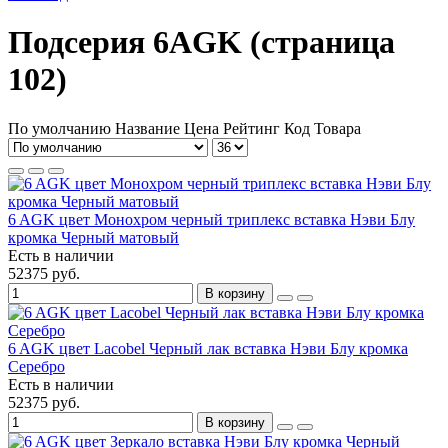
Подсерия 6AGK (страница
102)
По умолчанию
Название
Цена
Рейтинг
Код Товара
6 AGK цвет Монохром черный триплекс вставка Нэви Блу
кромка Черный матовый
Есть в наличии
52375 руб.
В корзину
6 AGK цвет Lacobel Черный лак вставка Нэви Блу кромка
Серебро
Есть в наличии
52375 руб.
В корзину