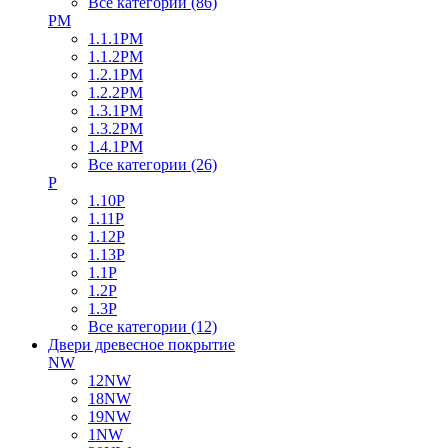
Все категории (86)
PM
1.1.1PM
1.1.2PM
1.2.1PM
1.2.2PM
1.3.1PM
1.3.2PM
1.4.1PM
Все категории (26)
P
1.10P
1.11P
1.12P
1.13P
1.1P
1.2P
1.3P
Все категории (12)
Двери древесное покрытие
NW
12NW
18NW
19NW
1NW