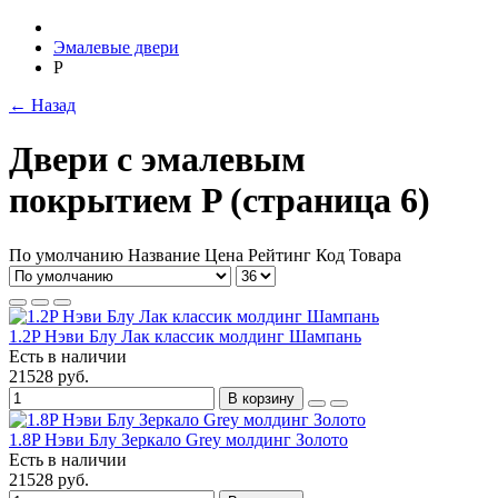
Эмалевые двери
P
← Назад
Двери с эмалевым
покрытием P (страница 6)
По умолчанию
Название
Цена
Рейтинг
Код Товара
1.2P Нэви Блу Лак классик молдинг Шампань
Есть в наличии
21528 руб.
В корзину
1.8P Нэви Блу Зеркало Grey молдинг Золото
Есть в наличии
21528 руб.