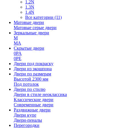
1.2N
1.3N
1.4N
Все категории (11)
Матовые двери
Матовые серые двери
Зеркальные двери
M
MA
Скрытые двери
0PA
0PE
Двери под покраску
Двери из экошпона
Двери по размерам
Высотой 2300 мм
Под потолок
Двери по стилю
Двери в стиле неоклассика
Классические двери
Современные двери
Раздвижные двери
Двери купе
Двери-пеналы
Перегородки