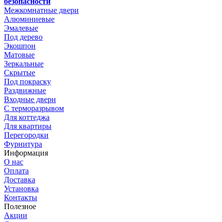
безопасности
Межкомнатные двери
Алюминиевые
Эмалевые
Под дерево
Экошпон
Матовые
Зеркальные
Скрытые
Под покраску
Раздвижные
Входные двери
С терморазрывом
Для коттеджа
Для квартиры
Перегородки
Фурнитура
Информация
О нас
Оплата
Доставка
Установка
Контакты
Полезное
Акции