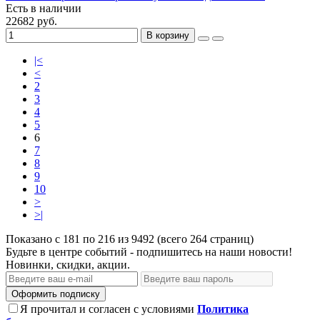
Есть в наличии
22682 руб.
В корзину
|<
<
2
3
4
5
6
7
8
9
10
>
>|
Показано с 181 по 216 из 9492 (всего 264 страниц)
Будьте в центре событий - подпишитесь на наши новости!
Новинки, скидки, акции.
Оформить подписку
Я прочитал и согласен с условиями
Политика