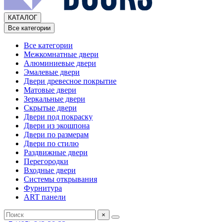
КАТАЛОГ
Все категории
Все категории
Межкомнатные двери
Алюминиевые двери
Эмалевые двери
Двери древесное покрытие
Матовые двери
Зеркальные двери
Скрытые двери
Двери под покраску
Двери из экошпона
Двери по размерам
Двери по стилю
Раздвижные двери
Перегородки
Входные двери
Системы открывания
Фурнитура
ART панели
×