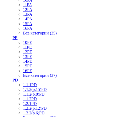
10PA
11PA
12PA
13PA
14PA
15PA
16PA
Все категории (35)
PE
10PE
11PE
12PE
13PE
14PE
15PE
16PE
Все категории (37)
PD
1.1.1PD
1.1.2(р.15)PD
1.1.2(р.8)PD
1.1.2PD
1.2.1PD
1.2.2(р.12)PD
1.2.2(р.6)PD