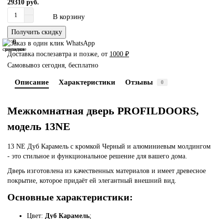
29310 руб.
В корзину
Получить скидку
В
В
сравнение
закладки
Доставка послезавтра и позже, от
1000 ₽
Самовывоз сегодня, бесплатно
Описание
Характеристики
Отзывы
0
Межкомнатная дверь PROFILDOORS,
модель 13NE
13 NE Дуб Карамель с кромкой Черный и алюминиевым молдингом
- это стильное и функциональное решение для вашего дома.
Дверь изготовлена из качественных материалов и имеет древесное
покрытие, которое придаёт ей элегантный внешний вид.
Основные характеристики:
Цвет:
Дуб Карамель
;