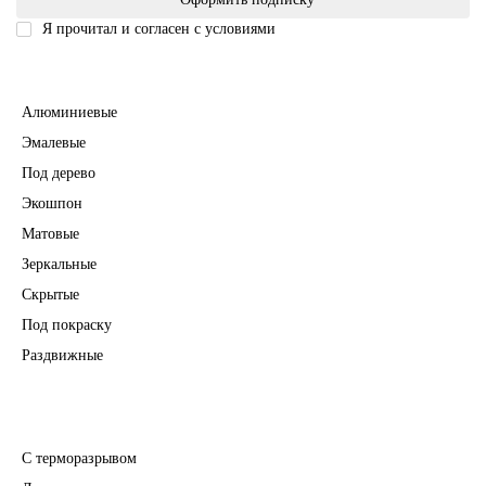
Я прочитал и согласен с условиями
Политика безопасности
Межкомнатные двери
Алюминиевые
Эмалевые
Под дерево
Экошпон
Матовые
Зеркальные
Скрытые
Под покраску
Раздвижные
Входные двери
С терморазрывом