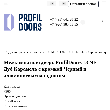
Обратный звонок
0
0
+7 (495) 642-28-22
0
+7 (926) 983-55-55
Двери древесное покрытие
NE
13NE
13 NE Дуб Карамель с кро
Межкомнатная дверь ProfilDoors 13 NE
Дуб Карамель с кромкой Черный и
алюминиевым молдингом
Код товара:
7966
Производитель:
ProfilDoors
Есть в наличии