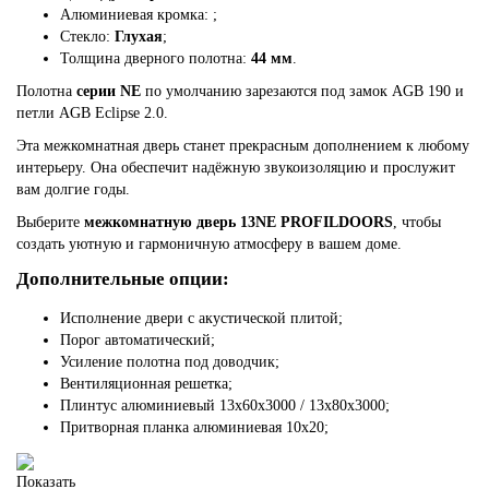
Алюминиевая кромка:
;
Стекло:
Глухая
;
Толщина дверного полотна:
44 мм
.
Полотна
серии NE
по умолчанию зарезаются под замок AGB 190 и
петли AGB Eclipse 2.0.
Эта межкомнатная дверь станет прекрасным дополнением к любому
интерьеру. Она обеспечит надёжную звукоизоляцию и прослужит
вам долгие годы.
Выберите
межкомнатную дверь 13NE PROFILDOORS
, чтобы
создать уютную и гармоничную атмосферу в вашем доме.
Дополнительные опции:
Исполнение двери с акустической плитой;
Порог автоматический;
Усиление полотна под доводчик;
Вентиляционная решетка;
Плинтус алюминиевый 13х60х3000 / 13х80х3000;
Притворная планка алюминиевая 10x20;
Показать