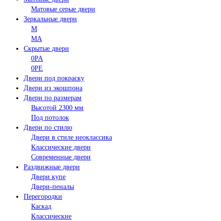
Матовые серые двери
Зеркальные двери
M
MA
Скрытые двери
0PA
0PE
Двери под покраску
Двери из экошпона
Двери по размерам
Высотой 2300 мм
Под потолок
Двери по стилю
Двери в стиле неоклассика
Классические двери
Современные двери
Раздвижные двери
Двери купе
Двери-пеналы
Перегородки
Каскад
Классические