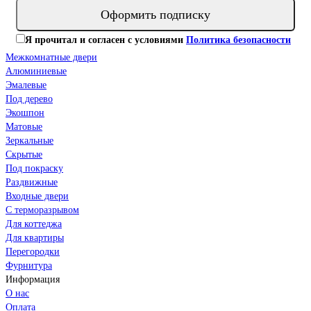
Оформить подписку
Я прочитал и согласен с условиями
Политика безопасности
Межкомнатные двери
Алюминиевые
Эмалевые
Под дерево
Экошпон
Матовые
Зеркальные
Скрытые
Под покраску
Раздвижные
Входные двери
С терморазрывом
Для коттеджа
Для квартиры
Перегородки
Фурнитура
Информация
О нас
Оплата