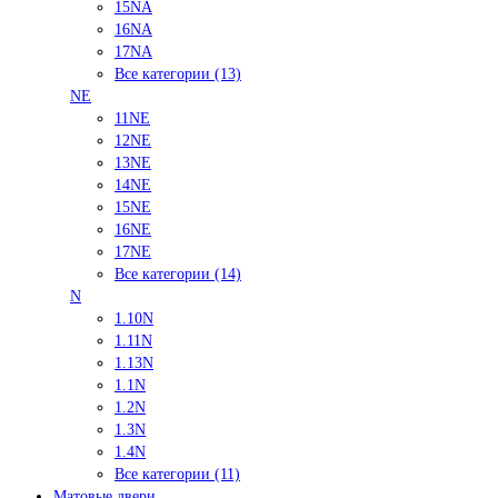
15NA
16NA
17NA
Все категории (13)
NE
11NE
12NE
13NE
14NE
15NE
16NE
17NE
Все категории (14)
N
1.10N
1.11N
1.13N
1.1N
1.2N
1.3N
1.4N
Все категории (11)
Матовые двери