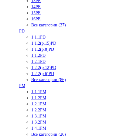
13PE
14PE
15PE
16PE
Все категории (37)
PD
1.1.1PD
1.1.2(р.15)PD
1.1.2(р.8)PD
1.1.2PD
1.2.1PD
1.2.2(р.12)PD
1.2.2(р.6)PD
Все категории (86)
PM
1.1.1PM
1.1.2PM
1.2.1PM
1.2.2PM
1.3.1PM
1.3.2PM
1.4.1PM
Все категории (26)