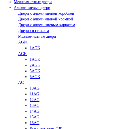
Межкомнатные двери
Алюминиевые двери
Двери с алюминиевой коробкой
Двери с алюминиевой кромкой
Двери с алюминиевым каркасом
Двери со стеклом
Межкомнатные двери
AGN
1AGN
AGK
1AGK
2AGK
5AGK
6AGK
AG
10AG
11AG
12AG
13AG
14AG
15AG
16AG
Все категории (18)