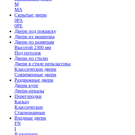
M
MA
Скрытые двери
0PA
0PE
Двери под покраску
Двери из экошпона
Двери по размерам
Высотой 2300 мм
Под потолок
Двери по стилю
Двери в стиле неоклассика
Классические двери
Современные двери
Раздвижные двери
Двери купе
Двери-пеналы
Перегородки
Каскад
Классические
Стационарные
Входные двери
FN
I
В квартиру