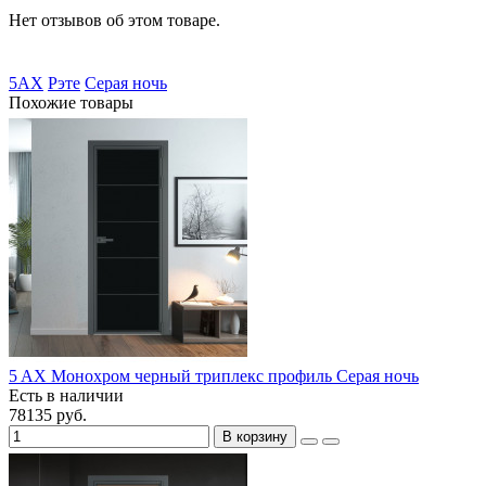
Нет отзывов об этом товаре.
5AX
Рэте
Серая ночь
Похожие товары
5 AX Монохром черный триплекс профиль Серая ночь
Есть в наличии
78135 руб.
В корзину