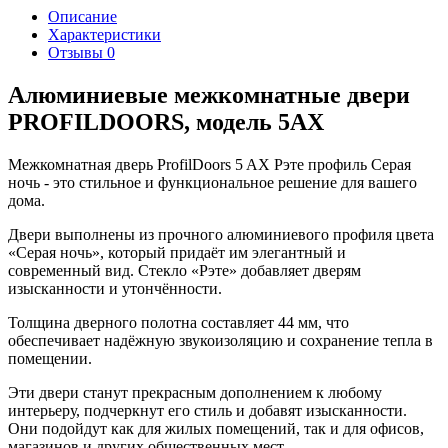
Описание
Характеристики
Отзывы
0
Алюминиевые межкомнатные двери
PROFILDOORS, модель 5AX
Межкомнатная дверь ProfilDoors 5 AX Рэте профиль Серая
ночь - это стильное и функциональное решение для вашего
дома.
Двери выполнены из прочного алюминиевого профиля цвета
«Серая ночь», который придаёт им элегантный и
современный вид. Стекло «Рэте» добавляет дверям
изысканности и утончённости.
Толщина дверного полотна составляет 44 мм, что
обеспечивает надёжную звукоизоляцию и сохранение тепла в
помещении.
Эти двери станут прекрасным дополнением к любому
интерьеру, подчеркнут его стиль и добавят изысканности.
Они подойдут как для жилых помещений, так и для офисов,
магазинов и других общественных мест.