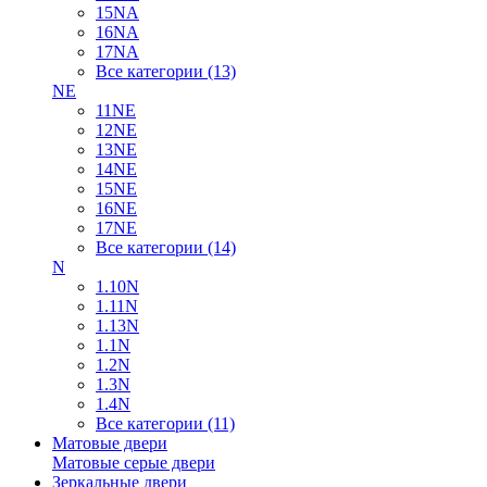
15NA
16NA
17NA
Все категории (13)
NE
11NE
12NE
13NE
14NE
15NE
16NE
17NE
Все категории (14)
N
1.10N
1.11N
1.13N
1.1N
1.2N
1.3N
1.4N
Все категории (11)
Матовые двери
Матовые серые двери
Зеркальные двери