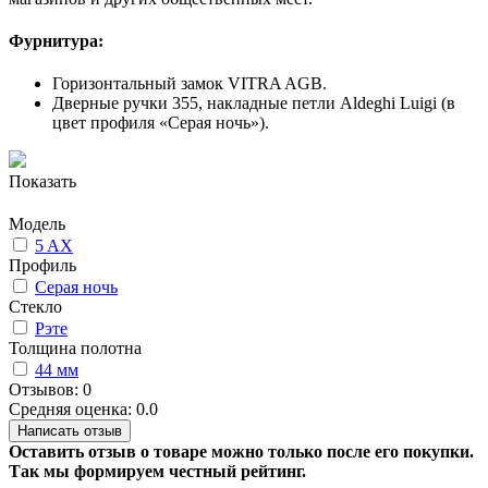
Фурнитура:
Горизонтальный замок VITRA AGB.
Дверные ручки 355, накладные петли Aldeghi Luigi (в
цвет профиля «Серая ночь»).
Показать
Модель
5 AX
Профиль
Серая ночь
Стекло
Рэте
Толщина полотна
44 мм
Отзывов: 0
Средняя оценка: 0.0
Написать отзыв
Оставить отзыв о товаре можно только после его покупки.
Так мы формируем честный рейтинг.