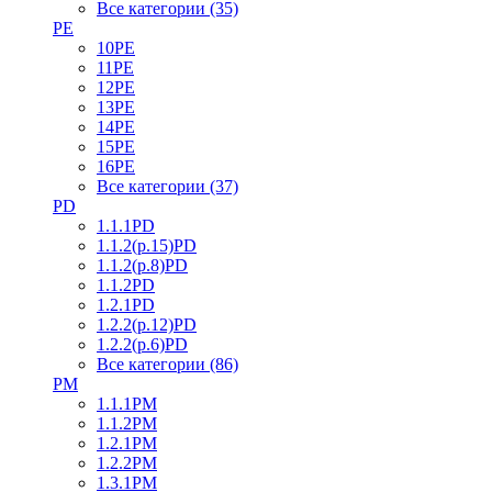
Все категории (35)
PE
10PE
11PE
12PE
13PE
14PE
15PE
16PE
Все категории (37)
PD
1.1.1PD
1.1.2(р.15)PD
1.1.2(р.8)PD
1.1.2PD
1.2.1PD
1.2.2(р.12)PD
1.2.2(р.6)PD
Все категории (86)
PM
1.1.1PM
1.1.2PM
1.2.1PM
1.2.2PM
1.3.1PM