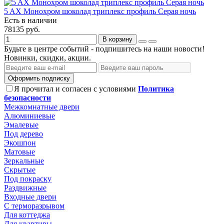
5 AX Монохром шоколад триплекс профиль Серая ночь
Есть в наличии
78135 руб.
В корзину
Будьте в центре событий - подпишитесь на наши новости!
Новинки, скидки, акции.
Оформить подписку
Я прочитал и согласен с условиями
Политика
безопасности
Межкомнатные двери
Алюминиевые
Эмалевые
Под дерево
Экошпон
Матовые
Зеркальные
Скрытые
Под покраску
Раздвижные
Входные двери
С терморазрывом
Для коттеджа
Для квартиры