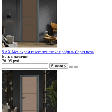
5 AX Монохром гляссе триплекс профиль Серая ночь
Есть в наличии
78135 руб.
В корзину