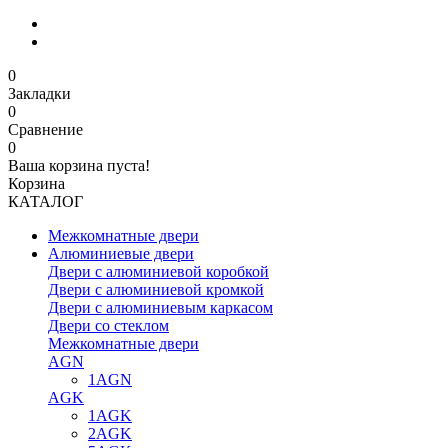
0
Закладки
0
Сравнение
0
Ваша корзина пуста!
Корзина
КАТАЛОГ
Межкомнатные двери
Алюминиевые двери
Двери с алюминиевой коробкой
Двери с алюминиевой кромкой
Двери с алюминиевым каркасом
Двери со стеклом
Межкомнатные двери
AGN
1AGN
AGK
1AGK
2AGK