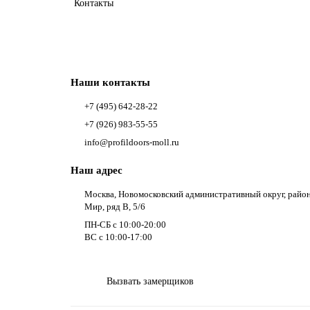
Контакты
Наши контакты
+7 (495) 642-28-22
+7 (926) 983-55-55
info@profildoors-moll.ru
Наш адрес
Москва, Новомосковский административный округ, райо
Мир, ряд В, 5/6
ПН-СБ с 10:00-20:00
ВС с 10:00-17:00
Вызвать замерщиков