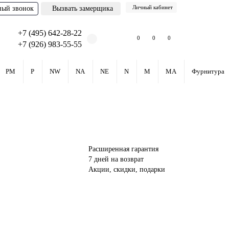
Личный кабинет
ный звонок
Вызвать замерщика
+7 (495) 642-28-22
0
0
0
+7 (926) 983-55-55
PM
P
NW
NA
NE
N
M
MA
Фурнитура
Расширенная гарантия
7 дней на возврат
Акции, скидки, подарки