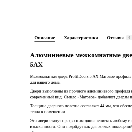
Описание
Характеристики
Отзывы
0
Алюминиевые межкомнатные дв
5AX
Межкомнатная дверь ProfilDoors 5 AX Матовое профиль
для вашего дома.
Двери выполнены из прочного алюминиевого профиля ц
современный вид. Стекло «Матовое» добавляет дверям 
Толщина дверного полотна составляет 44 мм, что обес
тепла в помещении.
Эти двери станут прекрасным дополнением к любому инт
изысканности. Они подойдут как для жилых помещений,