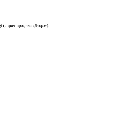
i (в цвет профиля «Деорэ»).