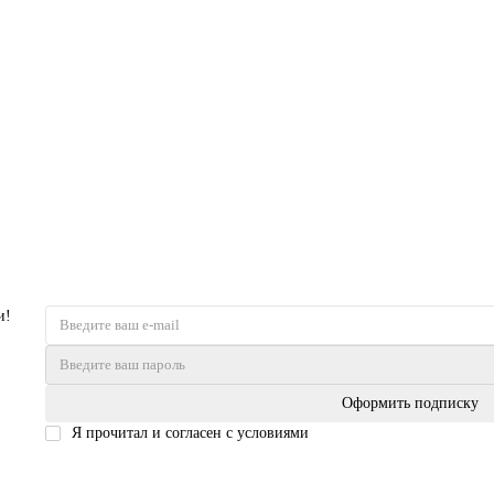
и!
Оформить подписку
Я прочитал и согласен с условиями
Политика безопасности
Входные двери